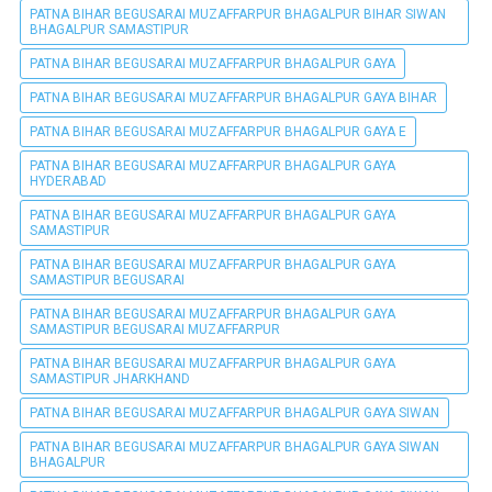
PATNA BIHAR BEGUSARAI MUZAFFARPUR BHAGALPUR BIHAR SIWAN
BHAGALPUR SAMASTIPUR
PATNA BIHAR BEGUSARAI MUZAFFARPUR BHAGALPUR GAYA
PATNA BIHAR BEGUSARAI MUZAFFARPUR BHAGALPUR GAYA BIHAR
PATNA BIHAR BEGUSARAI MUZAFFARPUR BHAGALPUR GAYA E
PATNA BIHAR BEGUSARAI MUZAFFARPUR BHAGALPUR GAYA
HYDERABAD
PATNA BIHAR BEGUSARAI MUZAFFARPUR BHAGALPUR GAYA
SAMASTIPUR
PATNA BIHAR BEGUSARAI MUZAFFARPUR BHAGALPUR GAYA
SAMASTIPUR BEGUSARAI
PATNA BIHAR BEGUSARAI MUZAFFARPUR BHAGALPUR GAYA
SAMASTIPUR BEGUSARAI MUZAFFARPUR
PATNA BIHAR BEGUSARAI MUZAFFARPUR BHAGALPUR GAYA
SAMASTIPUR JHARKHAND
PATNA BIHAR BEGUSARAI MUZAFFARPUR BHAGALPUR GAYA SIWAN
PATNA BIHAR BEGUSARAI MUZAFFARPUR BHAGALPUR GAYA SIWAN
BHAGALPUR