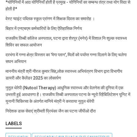
*योगिनियों में आठ योगिनियाँ होती है प्रमुख - योगिनियों का सम्बन्ध तंत्र तथा योग विद्या से
होती है*
वेस्ट प्वाइंट पब्लिक स्कूल प्रांगण में शिक्षक दिवस का समारोह ।
बिहार में एनएचएम कर्मचारियों के लिए ऐतिहासिक निर्णय
राजकीय तिब्बी कॉलेज अस्पताल, पटना द्वारा शेरपुर (मनेर) में विशाल निःशुल्क स्वास्थ्य
शिविर का सफल आयोजन
दरभंगा में गन्ना क्षेत्र विस्तार का 'मेगा प्लान', मिलों को पर्याप्त गन्ना दिलाने के लिए चलेगा
सघन अभियान
माननीय मंत्री श्री नीरज कुमार सिंह,लोक स्वास्थ्य अभियंत्रण विभाग द्वारा विभागीय
डायरी और कैलेंडर 2025 का लोकार्पण
नुतूल थेरेपी (Nutool Therapy) आधुनिक स्वास्थ्य और वेलनेस की दुनिया में एक
उभरती हुई अवधारणा है। राजकीय तिब्बी अस्पताल पटना के न्यूरो रिहैबिलिटेशन यूनिट में
युनानी चिकित्सा के अंतर्गत मानिये मंत्री ने करवाया नुतूल थेरेपी
निदेशक डाक सेवाएं श्रीमती प्रियंका जैन का पटना जीपीओ दौरा
LABELS