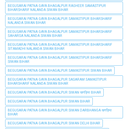
BEGUSARAI PATNA GAYA BHAGALPUR RAGHEER SAMASTIPUR
BIHARSHARIF NALANDA SIWAN BIHAR
BEGUSARAI PATNA GAYA BHAGALPUR SAMASTIPUR BIHARSHARIF
NALANDA SIWAN BIHAR
BEGUSARAI PATNA GAYA BHAGALPUR SAMASTIPUR BIHARSHARIF
SAHARSA NALANDA SIWAN BIHAR
BEGUSARAI PATNA GAYA BHAGALPUR SAMASTIPUR BIHARSHARIF
SITAMADHI NALANDA SIWAN BIHAR
BEGUSARAI PATNA GAYA BHAGALPUR SAMASTIPUR BIHARSHARIF
SIWAN BIHAR
BEGUSARAI PATNA GAYA BHAGALPUR SAMASTIPUR SIWAN BIHAR
BEGUSARAI PATNA GAYA BHAGALPUR SASARAM SAMASTIPUR
BIHARSHARIF NALANDA SIWAN BIHAR
BEGUSARAI PATNA GAYA BHAGALPUR SIWAN खगड़िया BIHAR
BEGUSARAI PATNA GAYA BHAGALPUR SIWAN BIHAR
BEGUSARAI PATNA GAYA BHAGALPUR SIWAN DARBHANGA खगड़िया
BIHAR
BEGUSARAI PATNA GAYA BHAGALPUR SIWAN DELHI BIHAR