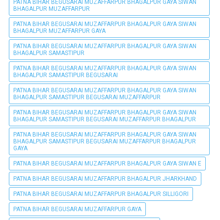
PATNA BIHAR BEGUSARAI MUZAFFARPUR BHAGALPUR GAYA SIWAN
BHAGALPUR MUZAFFARPUR
PATNA BIHAR BEGUSARAI MUZAFFARPUR BHAGALPUR GAYA SIWAN
BHAGALPUR MUZAFFARPUR GAYA
PATNA BIHAR BEGUSARAI MUZAFFARPUR BHAGALPUR GAYA SIWAN
BHAGALPUR SAMASTIPUR
PATNA BIHAR BEGUSARAI MUZAFFARPUR BHAGALPUR GAYA SIWAN
BHAGALPUR SAMASTIPUR BEGUSARAI
PATNA BIHAR BEGUSARAI MUZAFFARPUR BHAGALPUR GAYA SIWAN
BHAGALPUR SAMASTIPUR BEGUSARAI MUZAFFARPUR
PATNA BIHAR BEGUSARAI MUZAFFARPUR BHAGALPUR GAYA SIWAN
BHAGALPUR SAMASTIPUR BEGUSARAI MUZAFFARPUR BHAGALPUR
PATNA BIHAR BEGUSARAI MUZAFFARPUR BHAGALPUR GAYA SIWAN
BHAGALPUR SAMASTIPUR BEGUSARAI MUZAFFARPUR BHAGALPUR
GAYA
PATNA BIHAR BEGUSARAI MUZAFFARPUR BHAGALPUR GAYA SIWAN E
PATNA BIHAR BEGUSARAI MUZAFFARPUR BHAGALPUR JHARKHAND
PATNA BIHAR BEGUSARAI MUZAFFARPUR BHAGALPUR SILLIGORI
PATNA BIHAR BEGUSARAI MUZAFFARPUR GAYA