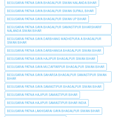
BEGUSARAI PATNA GAYA BHAGALPUR SIWAN NALANDA BIHAR
BEGUSARAI PATNA GAYA BHAGALPUR SIWAN SUPAUL BIHAR
BEGUSARAI PATNA GAYA BHAGALPUR SIWAN UP BIHAR
BEGUSARAI PATNA GAYA BHAGALPUR SAMASTIPUR BIHARSHARIF
NALANDA SIWAN BIHAR
BEGUSARAI PATNA GAYA DARBHANG MADHEPURA A BHAGALPUR
SIWAN BIHAR
BEGUSARAI PATNA GAYA DARBHANGA BHAGALPUR SIWAN BIHAR
BEGUSARAI PATNA GAYA HAJIPUR BHAGALPUR SIWAN BIHAR
BEGUSARAI PATNA GAYA MUZAFFARPUR BHAGALPUR SIWAN BIHAR
BEGUSARAI PATNA GAYA SAHARSA BHAGALPUR SAMASTIPUR SIWAN
BIHAR
BEGUSARAI PATNA GAYA SAMASTIPUR BHAGALPUR SIWAN BIHAR
BEGUSARAI PATNA HAJIPUR SAMASTIPUR BIHAR
BEGUSARAI PATNA HAJIPUR SAMASTIPUR BIHAR INDIA
BEGUSARAI PATNA LAKHISARAI GAYA BHAGALPUR SIWAN BIHAR