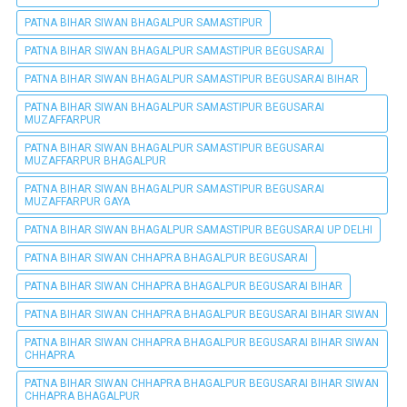
PATNA BIHAR SIWAN BHAGALPUR SAMASTIPUR
PATNA BIHAR SIWAN BHAGALPUR SAMASTIPUR BEGUSARAI
PATNA BIHAR SIWAN BHAGALPUR SAMASTIPUR BEGUSARAI BIHAR
PATNA BIHAR SIWAN BHAGALPUR SAMASTIPUR BEGUSARAI
MUZAFFARPUR
PATNA BIHAR SIWAN BHAGALPUR SAMASTIPUR BEGUSARAI
MUZAFFARPUR BHAGALPUR
PATNA BIHAR SIWAN BHAGALPUR SAMASTIPUR BEGUSARAI
MUZAFFARPUR GAYA
PATNA BIHAR SIWAN BHAGALPUR SAMASTIPUR BEGUSARAI UP DELHI
PATNA BIHAR SIWAN CHHAPRA BHAGALPUR BEGUSARAI
PATNA BIHAR SIWAN CHHAPRA BHAGALPUR BEGUSARAI BIHAR
PATNA BIHAR SIWAN CHHAPRA BHAGALPUR BEGUSARAI BIHAR SIWAN
PATNA BIHAR SIWAN CHHAPRA BHAGALPUR BEGUSARAI BIHAR SIWAN
CHHAPRA
PATNA BIHAR SIWAN CHHAPRA BHAGALPUR BEGUSARAI BIHAR SIWAN
CHHAPRA BHAGALPUR