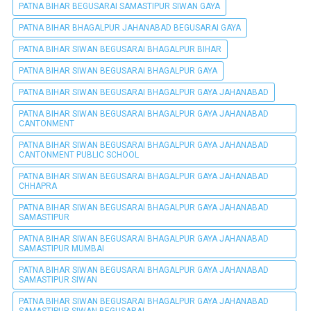
PATNA BIHAR BEGUSARAI SAMASTIPUR SIWAN GAYA
PATNA BIHAR BHAGALPUR JAHANABAD BEGUSARAI GAYA
PATNA BIHAR SIWAN BEGUSARAI BHAGALPUR BIHAR
PATNA BIHAR SIWAN BEGUSARAI BHAGALPUR GAYA
PATNA BIHAR SIWAN BEGUSARAI BHAGALPUR GAYA JAHANABAD
PATNA BIHAR SIWAN BEGUSARAI BHAGALPUR GAYA JAHANABAD
CANTONMENT
PATNA BIHAR SIWAN BEGUSARAI BHAGALPUR GAYA JAHANABAD
CANTONMENT PUBLIC SCHOOL
PATNA BIHAR SIWAN BEGUSARAI BHAGALPUR GAYA JAHANABAD
CHHAPRA
PATNA BIHAR SIWAN BEGUSARAI BHAGALPUR GAYA JAHANABAD
SAMASTIPUR
PATNA BIHAR SIWAN BEGUSARAI BHAGALPUR GAYA JAHANABAD
SAMASTIPUR MUMBAI
PATNA BIHAR SIWAN BEGUSARAI BHAGALPUR GAYA JAHANABAD
SAMASTIPUR SIWAN
PATNA BIHAR SIWAN BEGUSARAI BHAGALPUR GAYA JAHANABAD