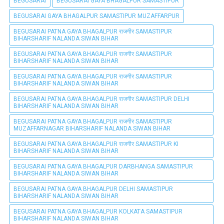
BEGUSARAI
BEGUSARAI GAYA BHAGALPUR SAMASTIPUR
BEGUSARAI GAYA BHAGALPUR SAMASTIPUR MUZAFFARPUR
BEGUSARAI PATNA GAYA BHAGALPUR राजगीर SAMASTIPUR
BIHARSHARIF NALANDA SIWAN BIHAR
BEGUSARAI PATNA GAYA BHAGALPUR राजगीर SAMASTIPUR
BIHARSHARIF NALANDA SIWAN BIHAR
BEGUSARAI PATNA GAYA BHAGALPUR राजगीर SAMASTIPUR
BIHARSHARIF NALANDA SIWAN BIHAR
BEGUSARAI PATNA GAYA BHAGALPUR राजगीर SAMASTIPUR DELHI
BIHARSHARIF NALANDA SIWAN BIHAR
BEGUSARAI PATNA GAYA BHAGALPUR राजगीर SAMASTIPUR
MUZAFFARNAGAR BIHARSHARIF NALANDA SIWAN BIHAR
BEGUSARAI PATNA GAYA BHAGALPUR राजगीर SAMASTIPUR KI
BIHARSHARIF NALANDA SIWAN BIHAR
BEGUSARAI PATNA GAYA BHAGALPUR DARBHANGA SAMASTIPUR
BIHARSHARIF NALANDA SIWAN BIHAR
BEGUSARAI PATNA GAYA BHAGALPUR DELHI SAMASTIPUR
BIHARSHARIF NALANDA SIWAN BIHAR
BEGUSARAI PATNA GAYA BHAGALPUR KOLKATA SAMASTIPUR
BIHARSHARIF NALANDA SIWAN BIHAR