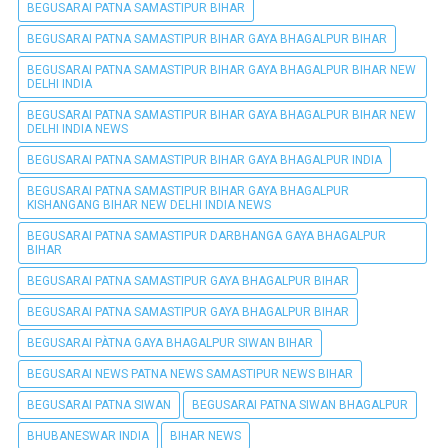
BEGUSARAI PATNA SAMASTIPUR BIHAR
BEGUSARAI PATNA SAMASTIPUR BIHAR GAYA BHAGALPUR BIHAR
BEGUSARAI PATNA SAMASTIPUR BIHAR GAYA BHAGALPUR BIHAR NEW
DELHI INDIA
BEGUSARAI PATNA SAMASTIPUR BIHAR GAYA BHAGALPUR BIHAR NEW
DELHI INDIA NEWS
BEGUSARAI PATNA SAMASTIPUR BIHAR GAYA BHAGALPUR INDIA
BEGUSARAI PATNA SAMASTIPUR BIHAR GAYA BHAGALPUR
KISHANGANG BIHAR NEW DELHI INDIA NEWS
BEGUSARAI PATNA SAMASTIPUR DARBHANGA GAYA BHAGALPUR
BIHAR
BEGUSARAI PATNA SAMASTIPUR GAYA BHAGALPUR BIHAR
BEGUSARAI PATNA SAMASTIPUR GAYA BHAGALPUR BIHAR
BEGUSARAI PÀTNA GAYA BHAGALPUR SIWAN BIHAR
BEGUSARAI NEWS PATNA NEWS SAMASTIPUR NEWS BIHAR
BEGUSARAI PATNA SIWAN
BEGUSARAI PATNA SIWAN BHAGALPUR
BHUBANESWAR INDIA
BIHAR NEWS