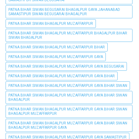
SAMASTIPUR SIWAN BEGUSARAI
PATNA BIHAR SIWAN BEGUSARAI BHAGALPUR GAYA JAHANABAD
SAMASTIPUR SIWAN BEGUSARAI BHAGALPUR
PATNA BIHAR SIWAN BHAGALPUR MUZAFFARPUR
PATNA BIHAR SIWAN BHAGALPUR MUZAFFARPUR BHAGALPUR BIHAR
SIWAN BHAGALPUR
PATNA BIHAR SIWAN BHAGALPUR MUZAFFARPUR BIHAR
PATNA BIHAR SIWAN BHAGALPUR MUZAFFARPUR GAYA
PATNA BIHAR SIWAN BHAGALPUR MUZAFFARPUR GAYA BEGUSARAI
PATNA BIHAR SIWAN BHAGALPUR MUZAFFARPUR GAYA BIHAR
PATNA BIHAR SIWAN BHAGALPUR MUZAFFARPUR GAYA BIHAR SIWAN
PATNA BIHAR SIWAN BHAGALPUR MUZAFFARPUR GAYA BIHAR SIWAN
BHAGALPUR
PATNA BIHAR SIWAN BHAGALPUR MUZAFFARPUR GAYA BIHAR SIWAN
BHAGALPUR MUZAFFARPUR
PATNA BIHAR SIWAN BHAGALPUR MUZAFFARPUR GAYA BIHAR SIWAN
BHAGALPUR MUZAFFARPUR GAYA
PATNA BIHAR SIWAN BHAGALPUR MUZAFFARPUR GAYA SAMASTIPUR