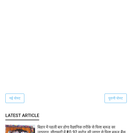
नई पोस्ट
पुरानी पोस्ट
LATEST ARTICLE
बिहार में पहली बार होगा वैज्ञानिक तरीके से फिश ब्रूड का
उत्पादन, सीतामढ़ी में ₹10.92 करोड़ की लागत से फिश ब्रूड बैंक