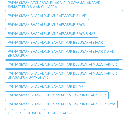
PATNA SIWAN BEGUSARAI BHAGALPUR GAYA JAHANABAD
SAMASTIPUR SIWAN CHHAPRA
PATNA SIWAN BHAGALPUR MUZAFFARPUR BIHAR
PATNA SIWAN BHAGALPUR MUZAFFARPUR GAYA
PATNA SIWAN BHAGALPUR MUZAFFARPUR GAYA BIHAR
PATNA SIWAN BHAGALPUR SAMASTIPUR BEGUSARAI BIHAR
PATNA SIWAN BHAGALPUR SAMASTIPUR BEGUSARAI BIHAR SIWAN
BHAGALPUR
PATNA SIWAN BHAGALPUR SAMASTIPUR BEGUSARAI MUZAFFARPUR
PATNA SIWAN BHAGALPUR SAMASTIPUR BEGUSARAI MUZAFFARPUR
BHAGALPUR GAYA BIHAR
PATNA SIWAN BHAGALPUR SAMASTIPUR BIHAR
PATNA SIWAN BIHAR BEGUSARAI MUZAFFARPUR BHAGALPUR
PATNA SIWAN BIHAR BEGUSARAI MUZAFFARPUR BHAGALPUR GAYA
Q
UP
UP INDIA
UTTAR PRADESH