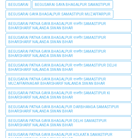
BEGUSARAI
BEGUSARAI GAYA BHAGALPUR SAMASTIPUR
BEGUSARAI GAYA BHAGALPUR SAMASTIPUR MUZAFFARPUR
BEGUSARAI PATNA GAYA BHAGALPUR राजगीर SAMASTIPUR
BIHARSHARIF NALANDA SIWAN BIHAR
BEGUSARAI PATNA GAYA BHAGALPUR राजगीर SAMASTIPUR
BIHARSHARIF NALANDA SIWAN BIHAR
BEGUSARAI PATNA GAYA BHAGALPUR राजगीर SAMASTIPUR
BIHARSHARIF NALANDA SIWAN BIHAR
BEGUSARAI PATNA GAYA BHAGALPUR राजगीर SAMASTIPUR DELHI
BIHARSHARIF NALANDA SIWAN BIHAR
BEGUSARAI PATNA GAYA BHAGALPUR राजगीर SAMASTIPUR
MUZAFFARNAGAR BIHARSHARIF NALANDA SIWAN BIHAR
BEGUSARAI PATNA GAYA BHAGALPUR राजगीर SAMASTIPUR KI
BIHARSHARIF NALANDA SIWAN BIHAR
BEGUSARAI PATNA GAYA BHAGALPUR DARBHANGA SAMASTIPUR
BIHARSHARIF NALANDA SIWAN BIHAR
BEGUSARAI PATNA GAYA BHAGALPUR DELHI SAMASTIPUR
BIHARSHARIF NALANDA SIWAN BIHAR
BEGUSARAI PATNA GAYA BHAGALPUR KOLKATA SAMASTIPUR