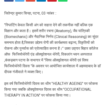
जितेन्द्र कुमार सिन्हा, पटना, 03 नवंबर ::
"स्प्लिंटिंग केवल किसी अंग को सहारा देने की तकनीक नहीं बल्कि एक
विज्ञान और कला है। इसमें शरीर रचना (Anatomy), जैव यांत्रिकी
(Biomechanic) और नैदानिक निर्णय (Clinical Reasoning) का सुंदर
समन्वय होता है,जिसका उद्देश्य रोगी की कार्यक्षमता बढ़ाना, विकृतियों को
रोकना और पुनर्वास को प्रोत्साहित करना है।" उक्त उद्गार बिहार कॉलेज
ऑफ फिजियोथेरेपी एंड ऑक्यूपेशनल थेरेपी, विकलांग भवन अस्पताल
,कंकड़बाग पटना के सभागार में "विश्व ऑक्यूपेशनल थेरेपी एवं विश्व
फिजियोथेरेपी दिवस "के अवसर पर आयोजित कार्यशाला में अहमदाबाद के डॉ
दीपक गंजीवाले ने व्यक्त किए।
इस वर्ष फिजियोथेरेपी दिवस का थीम "HEALTHY AGEING" पर फोकस
किया गया जबकि ऑक्यूपेशनल दिवस का थीम "OCCUPATIONAL
THERAPY IN ACTION" पर फोकस किया गया।