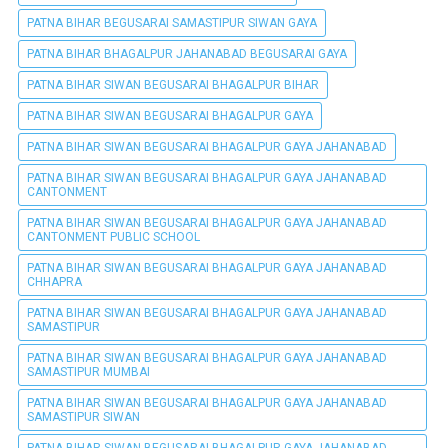
PATNA BIHAR BEGUSARAI SAMASTIPUR SIWAN GAYA
PATNA BIHAR BHAGALPUR JAHANABAD BEGUSARAI GAYA
PATNA BIHAR SIWAN BEGUSARAI BHAGALPUR BIHAR
PATNA BIHAR SIWAN BEGUSARAI BHAGALPUR GAYA
PATNA BIHAR SIWAN BEGUSARAI BHAGALPUR GAYA JAHANABAD
PATNA BIHAR SIWAN BEGUSARAI BHAGALPUR GAYA JAHANABAD
CANTONMENT
PATNA BIHAR SIWAN BEGUSARAI BHAGALPUR GAYA JAHANABAD
CANTONMENT PUBLIC SCHOOL
PATNA BIHAR SIWAN BEGUSARAI BHAGALPUR GAYA JAHANABAD
CHHAPRA
PATNA BIHAR SIWAN BEGUSARAI BHAGALPUR GAYA JAHANABAD
SAMASTIPUR
PATNA BIHAR SIWAN BEGUSARAI BHAGALPUR GAYA JAHANABAD
SAMASTIPUR MUMBAI
PATNA BIHAR SIWAN BEGUSARAI BHAGALPUR GAYA JAHANABAD
SAMASTIPUR SIWAN