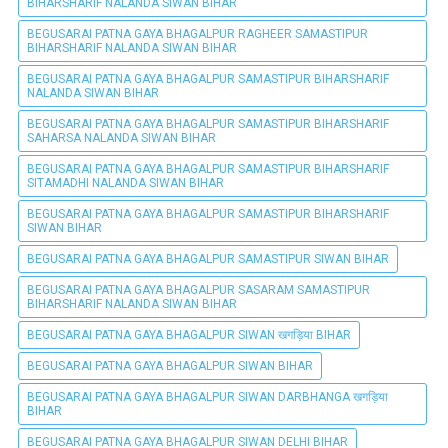
BIHARSHARIF NALANDA SIWAN BIHAR
BEGUSARAI PATNA GAYA BHAGALPUR RAGHEER SAMASTIPUR
BIHARSHARIF NALANDA SIWAN BIHAR
BEGUSARAI PATNA GAYA BHAGALPUR SAMASTIPUR BIHARSHARIF
NALANDA SIWAN BIHAR
BEGUSARAI PATNA GAYA BHAGALPUR SAMASTIPUR BIHARSHARIF
SAHARSA NALANDA SIWAN BIHAR
BEGUSARAI PATNA GAYA BHAGALPUR SAMASTIPUR BIHARSHARIF
SITAMADHI NALANDA SIWAN BIHAR
BEGUSARAI PATNA GAYA BHAGALPUR SAMASTIPUR BIHARSHARIF
SIWAN BIHAR
BEGUSARAI PATNA GAYA BHAGALPUR SAMASTIPUR SIWAN BIHAR
BEGUSARAI PATNA GAYA BHAGALPUR SASARAM SAMASTIPUR
BIHARSHARIF NALANDA SIWAN BIHAR
BEGUSARAI PATNA GAYA BHAGALPUR SIWAN खगड़िया BIHAR
BEGUSARAI PATNA GAYA BHAGALPUR SIWAN BIHAR
BEGUSARAI PATNA GAYA BHAGALPUR SIWAN DARBHANGA खगड़िया
BIHAR
BEGUSARAI PATNA GAYA BHAGALPUR SIWAN DELHI BIHAR