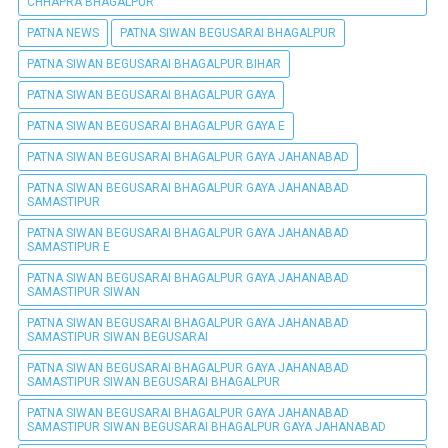
CHHAPRA BHAGALPUR
PATNA NEWS
PATNA SIWAN BEGUSARAI BHAGALPUR
PATNA SIWAN BEGUSARAI BHAGALPUR BIHAR
PATNA SIWAN BEGUSARAI BHAGALPUR GAYA
PATNA SIWAN BEGUSARAI BHAGALPUR GAYA E
PATNA SIWAN BEGUSARAI BHAGALPUR GAYA JAHANABAD
PATNA SIWAN BEGUSARAI BHAGALPUR GAYA JAHANABAD
SAMASTIPUR
PATNA SIWAN BEGUSARAI BHAGALPUR GAYA JAHANABAD
SAMASTIPUR E
PATNA SIWAN BEGUSARAI BHAGALPUR GAYA JAHANABAD
SAMASTIPUR SIWAN
PATNA SIWAN BEGUSARAI BHAGALPUR GAYA JAHANABAD
SAMASTIPUR SIWAN BEGUSARAI
PATNA SIWAN BEGUSARAI BHAGALPUR GAYA JAHANABAD
SAMASTIPUR SIWAN BEGUSARAI BHAGALPUR
PATNA SIWAN BEGUSARAI BHAGALPUR GAYA JAHANABAD
SAMASTIPUR SIWAN BEGUSARAI BHAGALPUR GAYA JAHANABAD