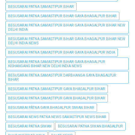
BEGUSARAI PATNA SAMASTIPUR BIHAR
BEGUSARAI PATNA SAMASTIPUR BIHAR GAYA BHAGALPUR BIHAR
BEGUSARAI PATNA SAMASTIPUR BIHAR GAYA BHAGALPUR BIHAR NEW
DELHI INDIA
BEGUSARAI PATNA SAMASTIPUR BIHAR GAYA BHAGALPUR BIHAR NEW
DELHI INDIA NEWS
BEGUSARAI PATNA SAMASTIPUR BIHAR GAYA BHAGALPUR INDIA
BEGUSARAI PATNA SAMASTIPUR BIHAR GAYA BHAGALPUR
KISHANGANG BIHAR NEW DELHI INDIA NEWS
BEGUSARAI PATNA SAMASTIPUR DARBHANGA GAYA BHAGALPUR
BIHAR
BEGUSARAI PATNA SAMASTIPUR GAYA BHAGALPUR BIHAR
BEGUSARAI PATNA SAMASTIPUR GAYA BHAGALPUR BIHAR
BEGUSARAI PÀTNA GAYA BHAGALPUR SIWAN BIHAR
BEGUSARAI NEWS PATNA NEWS SAMASTIPUR NEWS BIHAR
BEGUSARAI PATNA SIWAN
BEGUSARAI PATNA SIWAN BHAGALPUR