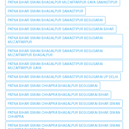
PATNA BIHAR SIWAN BHAGALPUR MUZAFFARPUR GAYA SAMASTIPUR
PATNA BIHAR SIWAN BHAGALPUR SAMASTIPUR
PATNA BIHAR SIWAN BHAGALPUR SAMASTIPUR BEGUSARAI
PATNA BIHAR SIWAN BHAGALPUR SAMASTIPUR BEGUSARAI BIHAR
PATNA BIHAR SIWAN BHAGALPUR SAMASTIPUR BEGUSARAI
MUZAFFARPUR
PATNA BIHAR SIWAN BHAGALPUR SAMASTIPUR BEGUSARAI
MUZAFFARPUR BHAGALPUR
PATNA BIHAR SIWAN BHAGALPUR SAMASTIPUR BEGUSARAI
MUZAFFARPUR GAYA
PATNA BIHAR SIWAN BHAGALPUR SAMASTIPUR BEGUSARAI UP DELHI
PATNA BIHAR SIWAN CHHAPRA BHAGALPUR BEGUSARAI
PATNA BIHAR SIWAN CHHAPRA BHAGALPUR BEGUSARAI BIHAR
PATNA BIHAR SIWAN CHHAPRA BHAGALPUR BEGUSARAI BIHAR SIWAN
PATNA BIHAR SIWAN CHHAPRA BHAGALPUR BEGUSARAI BIHAR SIWAN
CHHAPRA
PATNA BIHAR SIWAN CHHAPRA BHAGALPUR BEGUSARAI BIHAR SIWAN