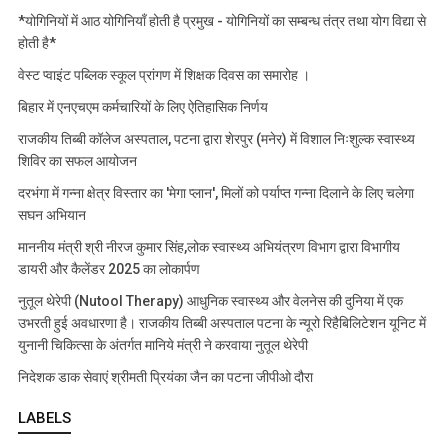
*योगिनियों में आठ योगिनियाँ होती है प्रमुख - योगिनियों का सम्बन्ध तंत्र तथा योग विद्या से
होती है*
वेस्ट प्वाइंट पब्लिक स्कूल प्रांगण में शिक्षक दिवस का समारोह ।
बिहार में एनएचएम कर्मचारियों के लिए ऐतिहासिक निर्णय
राजकीय तिब्बी कॉलेज अस्पताल, पटना द्वारा शेरपुर (मनेर) में विशाल निःशुल्क स्वास्थ्य
शिविर का सफल आयोजन
दरभंगा में गन्ना क्षेत्र विस्तार का 'मेगा प्लान', मिलों को पर्याप्त गन्ना दिलाने के लिए चलेगा
सघन अभियान
माननीय मंत्री श्री नीरज कुमार सिंह,लोक स्वास्थ्य अभियंत्रण विभाग द्वारा विभागीय
डायरी और कैलेंडर 2025 का लोकार्पण
नुतूल थेरेपी (Nutool Therapy) आधुनिक स्वास्थ्य और वेलनेस की दुनिया में एक
उभरती हुई अवधारणा है। राजकीय तिब्बी अस्पताल पटना के न्यूरो रिहैबिलिटेशन यूनिट में
युनानी चिकित्सा के अंतर्गत मानिये मंत्री ने करवाया नुतूल थेरेपी
निदेशक डाक सेवाएं श्रीमती प्रियंका जैन का पटना जीपीओ दौरा
LABELS