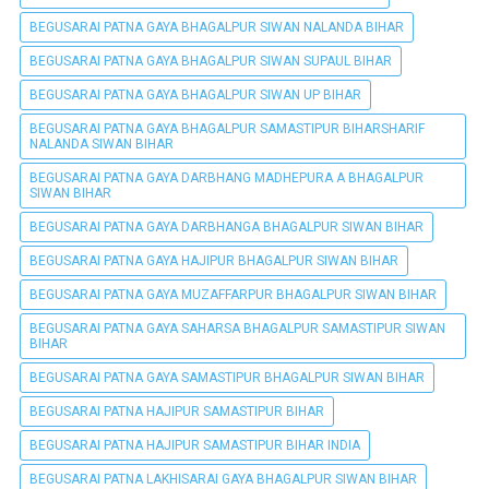
BEGUSARAI PATNA GAYA BHAGALPUR SIWAN NALANDA BIHAR
BEGUSARAI PATNA GAYA BHAGALPUR SIWAN SUPAUL BIHAR
BEGUSARAI PATNA GAYA BHAGALPUR SIWAN UP BIHAR
BEGUSARAI PATNA GAYA BHAGALPUR SAMASTIPUR BIHARSHARIF
NALANDA SIWAN BIHAR
BEGUSARAI PATNA GAYA DARBHANG MADHEPURA A BHAGALPUR
SIWAN BIHAR
BEGUSARAI PATNA GAYA DARBHANGA BHAGALPUR SIWAN BIHAR
BEGUSARAI PATNA GAYA HAJIPUR BHAGALPUR SIWAN BIHAR
BEGUSARAI PATNA GAYA MUZAFFARPUR BHAGALPUR SIWAN BIHAR
BEGUSARAI PATNA GAYA SAHARSA BHAGALPUR SAMASTIPUR SIWAN
BIHAR
BEGUSARAI PATNA GAYA SAMASTIPUR BHAGALPUR SIWAN BIHAR
BEGUSARAI PATNA HAJIPUR SAMASTIPUR BIHAR
BEGUSARAI PATNA HAJIPUR SAMASTIPUR BIHAR INDIA
BEGUSARAI PATNA LAKHISARAI GAYA BHAGALPUR SIWAN BIHAR