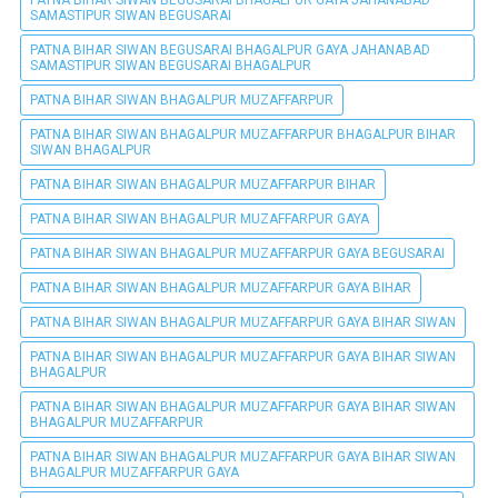
PATNA BIHAR SIWAN BEGUSARAI BHAGALPUR GAYA JAHANABAD
SAMASTIPUR SIWAN BEGUSARAI
PATNA BIHAR SIWAN BEGUSARAI BHAGALPUR GAYA JAHANABAD
SAMASTIPUR SIWAN BEGUSARAI BHAGALPUR
PATNA BIHAR SIWAN BHAGALPUR MUZAFFARPUR
PATNA BIHAR SIWAN BHAGALPUR MUZAFFARPUR BHAGALPUR BIHAR
SIWAN BHAGALPUR
PATNA BIHAR SIWAN BHAGALPUR MUZAFFARPUR BIHAR
PATNA BIHAR SIWAN BHAGALPUR MUZAFFARPUR GAYA
PATNA BIHAR SIWAN BHAGALPUR MUZAFFARPUR GAYA BEGUSARAI
PATNA BIHAR SIWAN BHAGALPUR MUZAFFARPUR GAYA BIHAR
PATNA BIHAR SIWAN BHAGALPUR MUZAFFARPUR GAYA BIHAR SIWAN
PATNA BIHAR SIWAN BHAGALPUR MUZAFFARPUR GAYA BIHAR SIWAN
BHAGALPUR
PATNA BIHAR SIWAN BHAGALPUR MUZAFFARPUR GAYA BIHAR SIWAN
BHAGALPUR MUZAFFARPUR
PATNA BIHAR SIWAN BHAGALPUR MUZAFFARPUR GAYA BIHAR SIWAN
BHAGALPUR MUZAFFARPUR GAYA