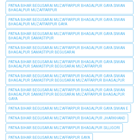
PATNA BIHAR BEGUSARAI MUZAFFARPUR BHAGALPUR GAYA SIWAN
BHAGALPUR MUZAFFARPUR
PATNA BIHAR BEGUSARAI MUZAFFARPUR BHAGALPUR GAYA SIWAN
BHAGALPUR MUZAFFARPUR GAYA
PATNA BIHAR BEGUSARAI MUZAFFARPUR BHAGALPUR GAYA SIWAN
BHAGALPUR SAMASTIPUR
PATNA BIHAR BEGUSARAI MUZAFFARPUR BHAGALPUR GAYA SIWAN
BHAGALPUR SAMASTIPUR BEGUSARAI
PATNA BIHAR BEGUSARAI MUZAFFARPUR BHAGALPUR GAYA SIWAN
BHAGALPUR SAMASTIPUR BEGUSARAI MUZAFFARPUR
PATNA BIHAR BEGUSARAI MUZAFFARPUR BHAGALPUR GAYA SIWAN
BHAGALPUR SAMASTIPUR BEGUSARAI MUZAFFARPUR BHAGALPUR
PATNA BIHAR BEGUSARAI MUZAFFARPUR BHAGALPUR GAYA SIWAN
BHAGALPUR SAMASTIPUR BEGUSARAI MUZAFFARPUR BHAGALPUR
GAYA
PATNA BIHAR BEGUSARAI MUZAFFARPUR BHAGALPUR GAYA SIWAN E
PATNA BIHAR BEGUSARAI MUZAFFARPUR BHAGALPUR JHARKHAND
PATNA BIHAR BEGUSARAI MUZAFFARPUR BHAGALPUR SILLIGORI
PATNA BIHAR BEGUSARAI MUZAFFARPUR GAYA