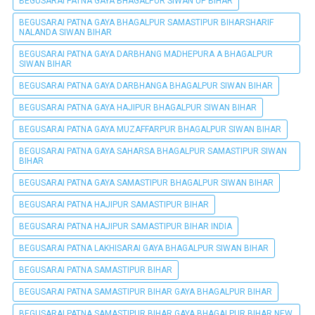
BEGUSARAI PATNA GAYA BHAGALPUR SIWAN UP BIHAR
BEGUSARAI PATNA GAYA BHAGALPUR SAMASTIPUR BIHARSHARIF
NALANDA SIWAN BIHAR
BEGUSARAI PATNA GAYA DARBHANG MADHEPURA A BHAGALPUR
SIWAN BIHAR
BEGUSARAI PATNA GAYA DARBHANGA BHAGALPUR SIWAN BIHAR
BEGUSARAI PATNA GAYA HAJIPUR BHAGALPUR SIWAN BIHAR
BEGUSARAI PATNA GAYA MUZAFFARPUR BHAGALPUR SIWAN BIHAR
BEGUSARAI PATNA GAYA SAHARSA BHAGALPUR SAMASTIPUR SIWAN
BIHAR
BEGUSARAI PATNA GAYA SAMASTIPUR BHAGALPUR SIWAN BIHAR
BEGUSARAI PATNA HAJIPUR SAMASTIPUR BIHAR
BEGUSARAI PATNA HAJIPUR SAMASTIPUR BIHAR INDIA
BEGUSARAI PATNA LAKHISARAI GAYA BHAGALPUR SIWAN BIHAR
BEGUSARAI PATNA SAMASTIPUR BIHAR
BEGUSARAI PATNA SAMASTIPUR BIHAR GAYA BHAGALPUR BIHAR
BEGUSARAI PATNA SAMASTIPUR BIHAR GAYA BHAGALPUR BIHAR NEW