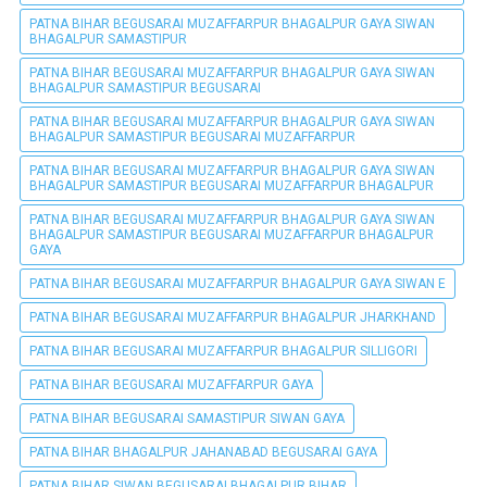
PATNA BIHAR BEGUSARAI MUZAFFARPUR BHAGALPUR GAYA SIWAN
BHAGALPUR SAMASTIPUR
PATNA BIHAR BEGUSARAI MUZAFFARPUR BHAGALPUR GAYA SIWAN
BHAGALPUR SAMASTIPUR BEGUSARAI
PATNA BIHAR BEGUSARAI MUZAFFARPUR BHAGALPUR GAYA SIWAN
BHAGALPUR SAMASTIPUR BEGUSARAI MUZAFFARPUR
PATNA BIHAR BEGUSARAI MUZAFFARPUR BHAGALPUR GAYA SIWAN
BHAGALPUR SAMASTIPUR BEGUSARAI MUZAFFARPUR BHAGALPUR
PATNA BIHAR BEGUSARAI MUZAFFARPUR BHAGALPUR GAYA SIWAN
BHAGALPUR SAMASTIPUR BEGUSARAI MUZAFFARPUR BHAGALPUR
GAYA
PATNA BIHAR BEGUSARAI MUZAFFARPUR BHAGALPUR GAYA SIWAN E
PATNA BIHAR BEGUSARAI MUZAFFARPUR BHAGALPUR JHARKHAND
PATNA BIHAR BEGUSARAI MUZAFFARPUR BHAGALPUR SILLIGORI
PATNA BIHAR BEGUSARAI MUZAFFARPUR GAYA
PATNA BIHAR BEGUSARAI SAMASTIPUR SIWAN GAYA
PATNA BIHAR BHAGALPUR JAHANABAD BEGUSARAI GAYA
PATNA BIHAR SIWAN BEGUSARAI BHAGALPUR BIHAR