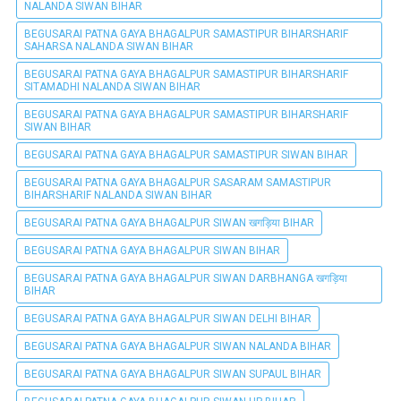
NALANDA SIWAN BIHAR
BEGUSARAI PATNA GAYA BHAGALPUR SAMASTIPUR BIHARSHARIF
SAHARSA NALANDA SIWAN BIHAR
BEGUSARAI PATNA GAYA BHAGALPUR SAMASTIPUR BIHARSHARIF
SITAMADHI NALANDA SIWAN BIHAR
BEGUSARAI PATNA GAYA BHAGALPUR SAMASTIPUR BIHARSHARIF
SIWAN BIHAR
BEGUSARAI PATNA GAYA BHAGALPUR SAMASTIPUR SIWAN BIHAR
BEGUSARAI PATNA GAYA BHAGALPUR SASARAM SAMASTIPUR
BIHARSHARIF NALANDA SIWAN BIHAR
BEGUSARAI PATNA GAYA BHAGALPUR SIWAN खगड़िया BIHAR
BEGUSARAI PATNA GAYA BHAGALPUR SIWAN BIHAR
BEGUSARAI PATNA GAYA BHAGALPUR SIWAN DARBHANGA खगड़िया
BIHAR
BEGUSARAI PATNA GAYA BHAGALPUR SIWAN DELHI BIHAR
BEGUSARAI PATNA GAYA BHAGALPUR SIWAN NALANDA BIHAR
BEGUSARAI PATNA GAYA BHAGALPUR SIWAN SUPAUL BIHAR