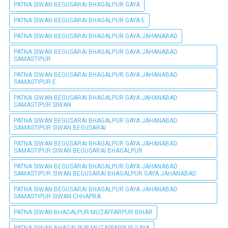
PATNA SIWAN BEGUSARAI BHAGALPUR GAYA
PATNA SIWAN BEGUSARAI BHAGALPUR GAYA E
PATNA SIWAN BEGUSARAI BHAGALPUR GAYA JAHANABAD
PATNA SIWAN BEGUSARAI BHAGALPUR GAYA JAHANABAD
SAMASTIPUR
PATNA SIWAN BEGUSARAI BHAGALPUR GAYA JAHANABAD
SAMASTIPUR E
PATNA SIWAN BEGUSARAI BHAGALPUR GAYA JAHANABAD
SAMASTIPUR SIWAN
PATNA SIWAN BEGUSARAI BHAGALPUR GAYA JAHANABAD
SAMASTIPUR SIWAN BEGUSARAI
PATNA SIWAN BEGUSARAI BHAGALPUR GAYA JAHANABAD
SAMASTIPUR SIWAN BEGUSARAI BHAGALPUR
PATNA SIWAN BEGUSARAI BHAGALPUR GAYA JAHANABAD
SAMASTIPUR SIWAN BEGUSARAI BHAGALPUR GAYA JAHANABAD
PATNA SIWAN BEGUSARAI BHAGALPUR GAYA JAHANABAD
SAMASTIPUR SIWAN CHHAPRA
PATNA SIWAN BHAGALPUR MUZAFFARPUR BIHAR
PATNA SIWAN BHAGALPUR MUZAFFARPUR GAYA