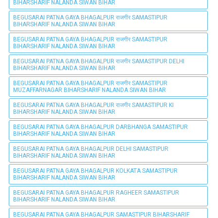
BIHARSHARIF NALANDA SIWAN BIHAR
BEGUSARAI PATNA GAYA BHAGALPUR राजगीर SAMASTIPUR
BIHARSHARIF NALANDA SIWAN BIHAR
BEGUSARAI PATNA GAYA BHAGALPUR राजगीर SAMASTIPUR
BIHARSHARIF NALANDA SIWAN BIHAR
BEGUSARAI PATNA GAYA BHAGALPUR राजगीर SAMASTIPUR DELHI
BIHARSHARIF NALANDA SIWAN BIHAR
BEGUSARAI PATNA GAYA BHAGALPUR राजगीर SAMASTIPUR
MUZAFFARNAGAR BIHARSHARIF NALANDA SIWAN BIHAR
BEGUSARAI PATNA GAYA BHAGALPUR राजगीर SAMASTIPUR KI
BIHARSHARIF NALANDA SIWAN BIHAR
BEGUSARAI PATNA GAYA BHAGALPUR DARBHANGA SAMASTIPUR
BIHARSHARIF NALANDA SIWAN BIHAR
BEGUSARAI PATNA GAYA BHAGALPUR DELHI SAMASTIPUR
BIHARSHARIF NALANDA SIWAN BIHAR
BEGUSARAI PATNA GAYA BHAGALPUR KOLKATA SAMASTIPUR
BIHARSHARIF NALANDA SIWAN BIHAR
BEGUSARAI PATNA GAYA BHAGALPUR RAGHEER SAMASTIPUR
BIHARSHARIF NALANDA SIWAN BIHAR
BEGUSARAI PATNA GAYA BHAGALPUR SAMASTIPUR BIHARSHARIF