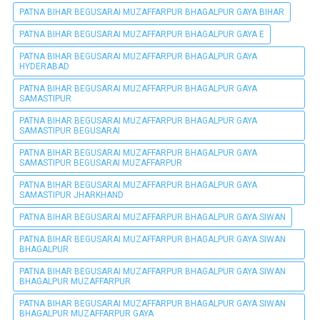
PATNA BIHAR BEGUSARAI MUZAFFARPUR BHAGALPUR GAYA BIHAR
PATNA BIHAR BEGUSARAI MUZAFFARPUR BHAGALPUR GAYA E
PATNA BIHAR BEGUSARAI MUZAFFARPUR BHAGALPUR GAYA
HYDERABAD
PATNA BIHAR BEGUSARAI MUZAFFARPUR BHAGALPUR GAYA
SAMASTIPUR
PATNA BIHAR BEGUSARAI MUZAFFARPUR BHAGALPUR GAYA
SAMASTIPUR BEGUSARAI
PATNA BIHAR BEGUSARAI MUZAFFARPUR BHAGALPUR GAYA
SAMASTIPUR BEGUSARAI MUZAFFARPUR
PATNA BIHAR BEGUSARAI MUZAFFARPUR BHAGALPUR GAYA
SAMASTIPUR JHARKHAND
PATNA BIHAR BEGUSARAI MUZAFFARPUR BHAGALPUR GAYA SIWAN
PATNA BIHAR BEGUSARAI MUZAFFARPUR BHAGALPUR GAYA SIWAN
BHAGALPUR
PATNA BIHAR BEGUSARAI MUZAFFARPUR BHAGALPUR GAYA SIWAN
BHAGALPUR MUZAFFARPUR
PATNA BIHAR BEGUSARAI MUZAFFARPUR BHAGALPUR GAYA SIWAN
BHAGALPUR MUZAFFARPUR GAYA