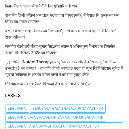
बिहार में एनएचएम कर्मचारियों के लिए ऐतिहासिक निर्णय
राजकीय तिब्बी कॉलेज अस्पताल, पटना द्वारा शेरपुर (मनेर) में विशाल निःशुल्क स्वास्थ्य
शिविर का सफल आयोजन
दरभंगा में गन्ना क्षेत्र विस्तार का 'मेगा प्लान', मिलों को पर्याप्त गन्ना दिलाने के लिए चलेगा
सघन अभियान
माननीय मंत्री श्री नीरज कुमार सिंह,लोक स्वास्थ्य अभियंत्रण विभाग द्वारा विभागीय
डायरी और कैलेंडर 2025 का लोकार्पण
नुतूल थेरेपी (Nutool Therapy) आधुनिक स्वास्थ्य और वेलनेस की दुनिया में एक
उभरती हुई अवधारणा है। राजकीय तिब्बी अस्पताल पटना के न्यूरो रिहैबिलिटेशन यूनिट में
युनानी चिकित्सा के अंतर्गत मानिये मंत्री ने करवाया नुतूल थेरेपी
निदेशक डाक सेवाएं श्रीमती प्रियंका जैन का पटना जीपीओ दौरा
LABELS
BEGUSARAI
BEGUSARAI GAYA BHAGALPUR SAMASTIPUR
BEGUSARAI GAYA BHAGALPUR SAMASTIPUR MUZAFFARPUR
BEGUSARAI PATNA GAYA BHAGALPUR राजगीर SAMASTIPUR