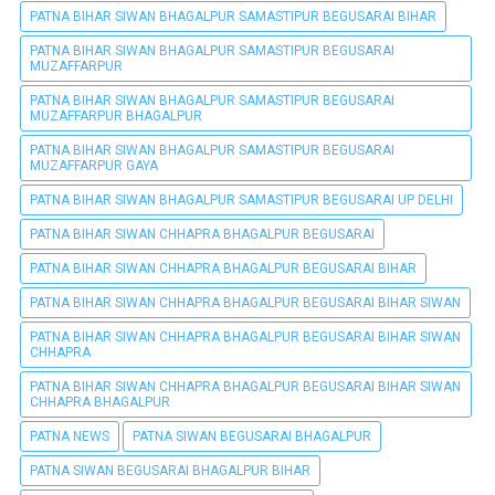
PATNA BIHAR SIWAN BHAGALPUR SAMASTIPUR BEGUSARAI BIHAR
PATNA BIHAR SIWAN BHAGALPUR SAMASTIPUR BEGUSARAI
MUZAFFARPUR
PATNA BIHAR SIWAN BHAGALPUR SAMASTIPUR BEGUSARAI
MUZAFFARPUR BHAGALPUR
PATNA BIHAR SIWAN BHAGALPUR SAMASTIPUR BEGUSARAI
MUZAFFARPUR GAYA
PATNA BIHAR SIWAN BHAGALPUR SAMASTIPUR BEGUSARAI UP DELHI
PATNA BIHAR SIWAN CHHAPRA BHAGALPUR BEGUSARAI
PATNA BIHAR SIWAN CHHAPRA BHAGALPUR BEGUSARAI BIHAR
PATNA BIHAR SIWAN CHHAPRA BHAGALPUR BEGUSARAI BIHAR SIWAN
PATNA BIHAR SIWAN CHHAPRA BHAGALPUR BEGUSARAI BIHAR SIWAN
CHHAPRA
PATNA BIHAR SIWAN CHHAPRA BHAGALPUR BEGUSARAI BIHAR SIWAN
CHHAPRA BHAGALPUR
PATNA NEWS
PATNA SIWAN BEGUSARAI BHAGALPUR
PATNA SIWAN BEGUSARAI BHAGALPUR BIHAR