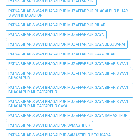
PATNA BIHAR SIWAN BHAGALPUR MUZAFFARPUR
PATNA BIHAR SIWAN BHAGALPUR MUZAFFARPUR BHAGALPUR BIHAR
SIWAN BHAGALPUR
PATNA BIHAR SIWAN BHAGALPUR MUZAFFARPUR BIHAR
PATNA BIHAR SIWAN BHAGALPUR MUZAFFARPUR GAYA
PATNA BIHAR SIWAN BHAGALPUR MUZAFFARPUR GAYA BEGUSARAI
PATNA BIHAR SIWAN BHAGALPUR MUZAFFARPUR GAYA BIHAR
PATNA BIHAR SIWAN BHAGALPUR MUZAFFARPUR GAYA BIHAR SIWAN
PATNA BIHAR SIWAN BHAGALPUR MUZAFFARPUR GAYA BIHAR SIWAN
BHAGALPUR
PATNA BIHAR SIWAN BHAGALPUR MUZAFFARPUR GAYA BIHAR SIWAN
BHAGALPUR MUZAFFARPUR
PATNA BIHAR SIWAN BHAGALPUR MUZAFFARPUR GAYA BIHAR SIWAN
BHAGALPUR MUZAFFARPUR GAYA
PATNA BIHAR SIWAN BHAGALPUR MUZAFFARPUR GAYA SAMASTIPUR
PATNA BIHAR SIWAN BHAGALPUR SAMASTIPUR
PATNA BIHAR SIWAN BHAGALPUR SAMASTIPUR BEGUSARAI