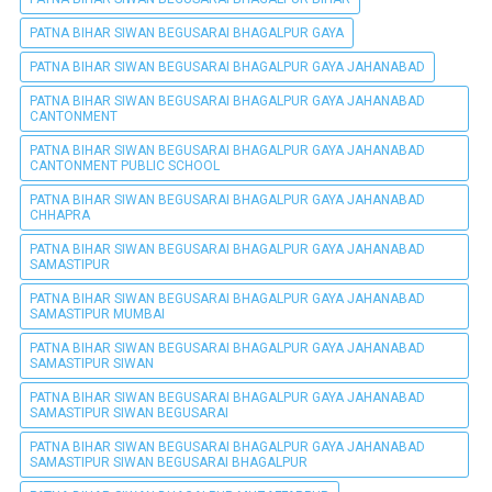
PATNA BIHAR SIWAN BEGUSARAI BHAGALPUR GAYA
PATNA BIHAR SIWAN BEGUSARAI BHAGALPUR GAYA JAHANABAD
PATNA BIHAR SIWAN BEGUSARAI BHAGALPUR GAYA JAHANABAD
CANTONMENT
PATNA BIHAR SIWAN BEGUSARAI BHAGALPUR GAYA JAHANABAD
CANTONMENT PUBLIC SCHOOL
PATNA BIHAR SIWAN BEGUSARAI BHAGALPUR GAYA JAHANABAD
CHHAPRA
PATNA BIHAR SIWAN BEGUSARAI BHAGALPUR GAYA JAHANABAD
SAMASTIPUR
PATNA BIHAR SIWAN BEGUSARAI BHAGALPUR GAYA JAHANABAD
SAMASTIPUR MUMBAI
PATNA BIHAR SIWAN BEGUSARAI BHAGALPUR GAYA JAHANABAD
SAMASTIPUR SIWAN
PATNA BIHAR SIWAN BEGUSARAI BHAGALPUR GAYA JAHANABAD
SAMASTIPUR SIWAN BEGUSARAI
PATNA BIHAR SIWAN BEGUSARAI BHAGALPUR GAYA JAHANABAD
SAMASTIPUR SIWAN BEGUSARAI BHAGALPUR