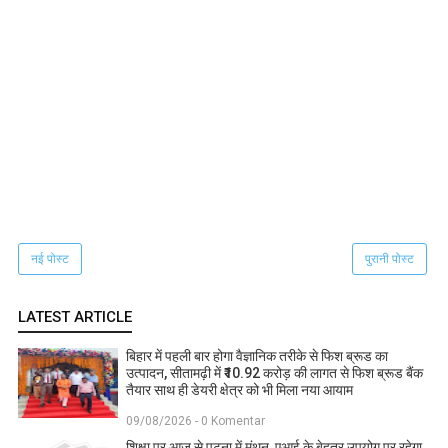
नई पोस्ट
पुरानी पोस्ट
LATEST ARTICLE
बिहार में पहली बार होगा वैज्ञानिक तरीके से फिश ब्रूड का
उत्पादन, सीतामढ़ी में ₹10.92 करोड़ की लागत से फिश ब्रूड बैंक
तैयार साथ ही डेयरी क्षेत्र को भी मिला नया आयाम
09/08/2026 - 0 Komentar
शिक्षा पर आज से पटना में मंथन, एआई के बेहतर उपयोग पर रहेगा