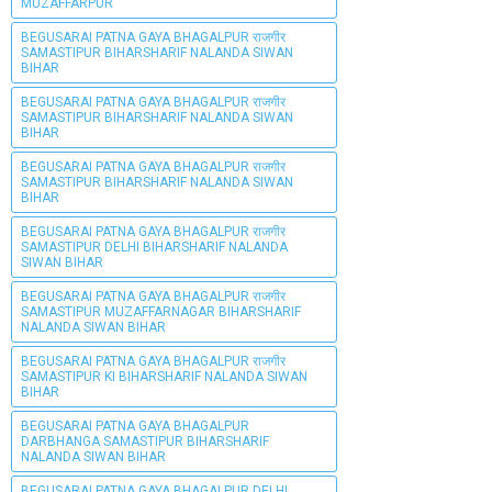
MUZAFFARPUR
BEGUSARAI PATNA GAYA BHAGALPUR राजगीर
SAMASTIPUR BIHARSHARIF NALANDA SIWAN
BIHAR
BEGUSARAI PATNA GAYA BHAGALPUR राजगीर
SAMASTIPUR BIHARSHARIF NALANDA SIWAN
BIHAR
BEGUSARAI PATNA GAYA BHAGALPUR राजगीर
SAMASTIPUR BIHARSHARIF NALANDA SIWAN
BIHAR
BEGUSARAI PATNA GAYA BHAGALPUR राजगीर
SAMASTIPUR DELHI BIHARSHARIF NALANDA
SIWAN BIHAR
BEGUSARAI PATNA GAYA BHAGALPUR राजगीर
SAMASTIPUR MUZAFFARNAGAR BIHARSHARIF
NALANDA SIWAN BIHAR
BEGUSARAI PATNA GAYA BHAGALPUR राजगीर
SAMASTIPUR KI BIHARSHARIF NALANDA SIWAN
BIHAR
BEGUSARAI PATNA GAYA BHAGALPUR
DARBHANGA SAMASTIPUR BIHARSHARIF
NALANDA SIWAN BIHAR
BEGUSARAI PATNA GAYA BHAGALPUR DELHI