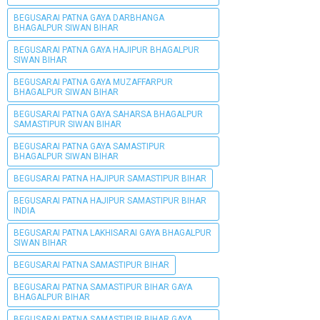
BEGUSARAI PATNA GAYA DARBHANGA
BHAGALPUR SIWAN BIHAR
BEGUSARAI PATNA GAYA HAJIPUR BHAGALPUR
SIWAN BIHAR
BEGUSARAI PATNA GAYA MUZAFFARPUR
BHAGALPUR SIWAN BIHAR
BEGUSARAI PATNA GAYA SAHARSA BHAGALPUR
SAMASTIPUR SIWAN BIHAR
BEGUSARAI PATNA GAYA SAMASTIPUR
BHAGALPUR SIWAN BIHAR
BEGUSARAI PATNA HAJIPUR SAMASTIPUR BIHAR
BEGUSARAI PATNA HAJIPUR SAMASTIPUR BIHAR
INDIA
BEGUSARAI PATNA LAKHISARAI GAYA BHAGALPUR
SIWAN BIHAR
BEGUSARAI PATNA SAMASTIPUR BIHAR
BEGUSARAI PATNA SAMASTIPUR BIHAR GAYA
BHAGALPUR BIHAR
BEGUSARAI PATNA SAMASTIPUR BIHAR GAYA