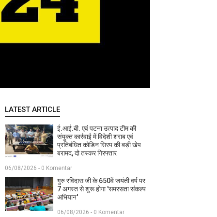
LATEST ARTICLE
ई.आई.बी. एवं पटना उत्पाद टीम की
संयुक्त कार्रवाई में विदेशी शराब एवं
प्रतिबंधित कोडिन सिरप की बड़ी खेप
बरामद, दो तस्कर गिरफ्तार
06/08/2026 - 0 Komentar
गुरु रविदास जी के 650वें जयंती वर्ष पर
7 अगस्त से शुरू होगा 'समरसता संकल्प
अभियान'
06/08/2026 - 0 Komentar