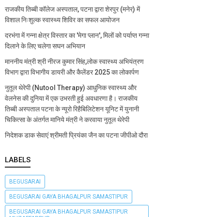
राजकीय तिब्बी कॉलेज अस्पताल, पटना द्वारा शेरपुर (मनेर) में
विशाल निःशुल्क स्वास्थ्य शिविर का सफल आयोजन
दरभंगा में गन्ना क्षेत्र विस्तार का 'मेगा प्लान', मिलों को पर्याप्त गन्ना
दिलाने के लिए चलेगा सघन अभियान
माननीय मंत्री श्री नीरज कुमार सिंह,लोक स्वास्थ्य अभियंत्रण
विभाग द्वारा विभागीय डायरी और कैलेंडर 2025 का लोकार्पण
नुतूल थेरेपी (Nutool Therapy) आधुनिक स्वास्थ्य और
वेलनेस की दुनिया में एक उभरती हुई अवधारणा है। राजकीय
तिब्बी अस्पताल पटना के न्यूरो रिहैबिलिटेशन यूनिट में युनानी
चिकित्सा के अंतर्गत मानिये मंत्री ने करवाया नुतूल थेरेपी
निदेशक डाक सेवाएं श्रीमती प्रियंका जैन का पटना जीपीओ दौरा
LABELS
BEGUSARAI
BEGUSARAI GAYA BHAGALPUR SAMASTIPUR
BEGUSARAI GAYA BHAGALPUR SAMASTIPUR