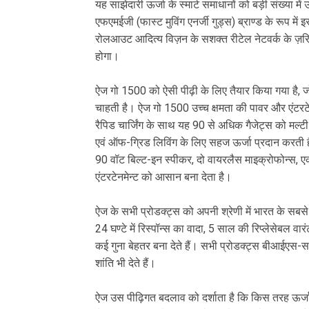
यह साझेदारी ऊर्जा के स्मार्ट समाधानों को बड़ी संख्या में
एफएमईजी (फास्ट मुविंग एनर्जी गुड्स) ब्राण्ड के रूप म
रोलआउट आदित्य विज़न के सशक्त रीटेल नेटवर्क के ज़रिए ब
होगा।
ऐज गो 1500 को ऐसी पीढ़ी के लिए तैयार किया गया है, 
चाहती है। ऐज गो 1500 उच्च क्षमता की पावर और एंट
रैपिड चार्जिंग के साथ यह 90 से अधिक गैजेट्स को मल्टी-
एवं ऑफ-ग्रिड लिविंग के लिए सहज ऊर्जा प्रदान करती है
90 वॉट बिल्ट-इन स्पीकर, दो वायरलैस माइक्रोफोन्स, एक 
एंटरटेनमेन्ट को आसान बना देता है।
ऐज के सभी प्रोडक्ट्स को अपनी श्रेणी में भारत के सबसे
24 घण्टे में रिस्पॉन्स का वादा, 5 साल की रिप्लेसेबल व
कई गुना बेहतर बना देते हैं। सभी प्रोडक्ट्स बीआईएस-सर्
शांति भी देते हैं।
ऐज उस पीढ़िगत बदलाव को दर्शाता है कि किस तरह ऊर्जा,