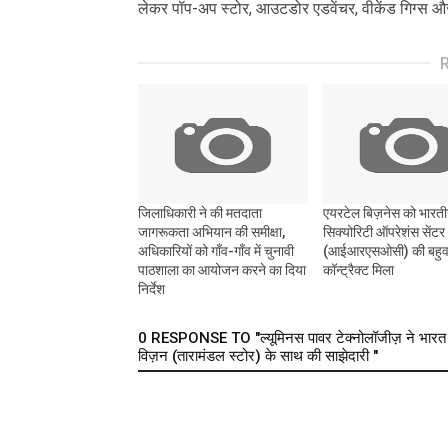
लेकर पॉप-अप स्टोर, आउटडोर एडवेंचर, वीकेंड गिग्स 
जिलाधिकारी ने की मतदाता
एयरटेल बिज़नेस को भारती
जागरूकता अभियान की समीक्षा,
सिक्योरिटी ऑपरेशंस सेंटर
अधिकारियों को गाँव-गाँव में चुनावी
(आईआरएसओसी) की बहुवर
पाठशाला का आयोजन करने का दिया
कॉन्ट्रैक्ट मिला
निर्देश
0 RESPONSE TO "ल्यूमिनस पावर टेक्नोलॉजीज़ ने भारत के प
विज़न (तारामंडल स्टोर) के साथ की साझेदारी "