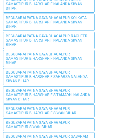
SAMASTIPUR BIHARSHARIF NALANDA SIWAN
BIHAR
BEGUSARAI PATNA GAYA BHAGALPUR KOLKATA
SAMASTIPUR BIHARSHARIF NALANDA SIWAN
BIHAR
BEGUSARAI PATNA GAYA BHAGALPUR RAGHEER
SAMASTIPUR BIHARSHARIF NALANDA SIWAN
BIHAR
BEGUSARAI PATNA GAYA BHAGALPUR
SAMASTIPUR BIHARSHARIF NALANDA SIWAN
BIHAR
BEGUSARAI PATNA GAYA BHAGALPUR
SAMASTIPUR BIHARSHARIF SAHARSA NALANDA
SIWAN BIHAR
BEGUSARAI PATNA GAYA BHAGALPUR
SAMASTIPUR BIHARSHARIF SITAMADHI NALANDA
SIWAN BIHAR
BEGUSARAI PATNA GAYA BHAGALPUR
SAMASTIPUR BIHARSHARIF SIWAN BIHAR
BEGUSARAI PATNA GAYA BHAGALPUR
SAMASTIPUR SIWAN BIHAR
BEGUSARAI PATNA GAYA BHAGALPUR SASARAM