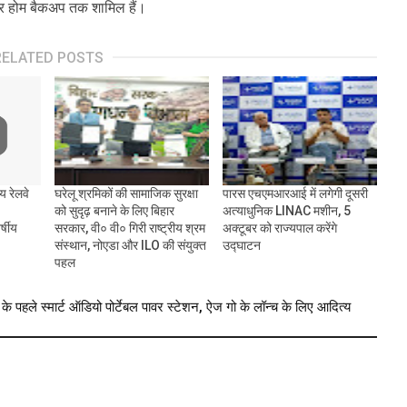
और होम बैकअप तक शामिल हैं।
RELATED POSTS
य रेलवे
घरेलू श्रमिकों की सामाजिक सुरक्षा
पारस एचएमआरआई में लगेगी दूसरी
को सुदृढ़ बनाने के लिए बिहार
अत्याधुनिक LINAC मशीन, 5
्षीय
सरकार, वी० वी० गिरी राष्ट्रीय श्रम
अक्टूबर को राज्यपाल करेंगे
संस्थान, नोएडा और ILO की संयुक्त
उद्घाटन
पहल
हले स्मार्ट ऑडियो पोर्टेबल पावर स्टेशन, ऐज गो के लॉन्च के लिए आदित्य