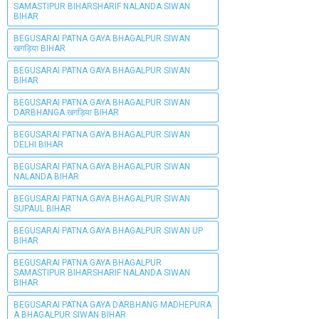
SAMASTIPUR BIHARSHARIF NALANDA SIWAN
BIHAR
BEGUSARAI PATNA GAYA BHAGALPUR SIWAN
खगड़िया BIHAR
BEGUSARAI PATNA GAYA BHAGALPUR SIWAN
BIHAR
BEGUSARAI PATNA GAYA BHAGALPUR SIWAN
DARBHANGA खगड़िया BIHAR
BEGUSARAI PATNA GAYA BHAGALPUR SIWAN
DELHI BIHAR
BEGUSARAI PATNA GAYA BHAGALPUR SIWAN
NALANDA BIHAR
BEGUSARAI PATNA GAYA BHAGALPUR SIWAN
SUPAUL BIHAR
BEGUSARAI PATNA GAYA BHAGALPUR SIWAN UP
BIHAR
BEGUSARAI PATNA GAYA BHAGALPUR
SAMASTIPUR BIHARSHARIF NALANDA SIWAN
BIHAR
BEGUSARAI PATNA GAYA DARBHANG MADHEPURA
A BHAGALPUR SIWAN BIHAR