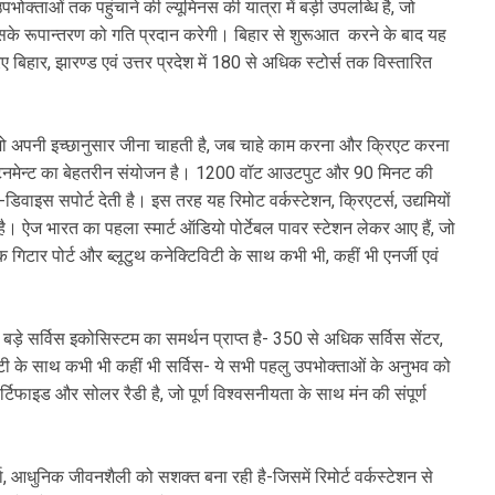
 उपभोक्ताओं तक पहुंचाने की ल्यूमिनस की यात्रा में बड़ी उपलब्धि है, जो
ें इसके रूपान्तरण को गति प्रदान करेगी। बिहार से शुरूआत करने के बाद यह
िहार, झारण्ड एवं उत्तर प्रदेश में 180 से अधिक स्टोर्स तक विस्तारित
जो अपनी इच्छानुसार जीना चाहती है, जब चाहे काम करना और क्रिएट करना
रटेनमेन्ट का बेहतरीन संयोजन है। 1200 वॉट आउटपुट और 90 मिनट की
डिवाइस सपोर्ट देती है। इस तरह यह रिमोट वर्कस्टेशन, क्रिएटर्स, उद्यमियों
। ऐज भारत का पहला स्मार्ट ऑडियो पोर्टेबल पावर स्टेशन लेकर आए हैं, जो
गिटार पोर्ट और ब्लूटुथ कनेक्टिविटी के साथ कभी भी, कहीं भी एनर्जी एवं
 बड़े सर्विस इकोसिस्टम का समर्थन प्राप्त है- 350 से अधिक सर्विस सेंटर,
ारंटी के साथ कभी भी कहीं भी सर्विस- ये सभी पहलु उपभोक्ताओं के अनुभव को
टिफाइड और सोलर रैडी है, जो पूर्ण विश्वसनीयता के साथ मंन की संपूर्ण
 आधुनिक जीवनशैली को सशक्त बना रही है-जिसमें रिमोर्ट वर्कस्टेशन से