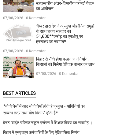
उच्चस्तरीय अंतर-विभागीय परामर्श बैठक
का आयोजन
07/08/2026 - 0 Komentar
चैम्बर द्वारा देश के प्रमुख औद्योगिक समूहों
के साथ राज्य सरकार का
51,600**करोड़ का एमओयू पर
हस्ताक्षर का स्वागत*
07/08/2026 - 0 Komentar
बिहार से सीधे होगा मखाना का निर्यात,
किसानों को मिलेगा वैश्विक बाजार का लाभ
07/08/2026 - 0 Komentar
BEST ARTICLES
*योगिनियों में आठ योगिनियाँ होती है प्रमुख - योगिनियों का
सम्बन्ध तंत्र तथा योग विद्या से होती है*
वेस्ट प्वाइंट पब्लिक स्कूल प्रांगण में शिक्षक दिवस का समारोह ।
बिहार में एनएचएम कर्मचारियों के लिए ऐतिहासिक निर्णय