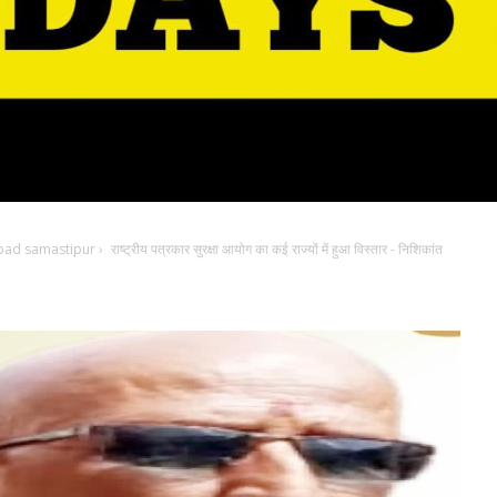
bad samastipur
›
राष्ट्रीय पत्रकार सुरक्षा आयोग का कई राज्यों में हुआ विस्तार - निशिकांत