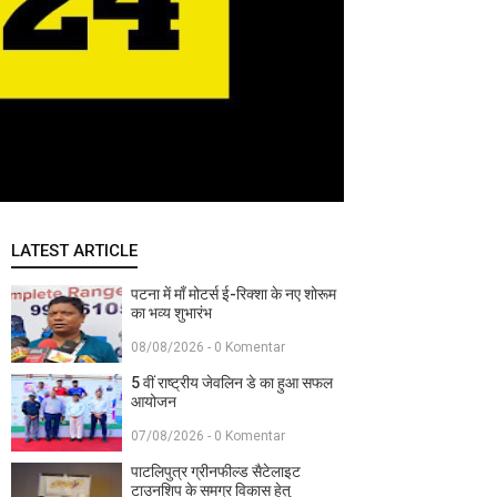
LATEST ARTICLE
पटना में माँ मोटर्स ई-रिक्शा के नए शोरूम
का भव्य शुभारंभ
08/08/2026 - 0 Komentar
5 वीं राष्ट्रीय जेवलिन डे का हुआ सफल
आयोजन
07/08/2026 - 0 Komentar
पाटलिपुत्र ग्रीनफील्ड सैटेलाइट
टाउनशिप के समग्र विकास हेतु