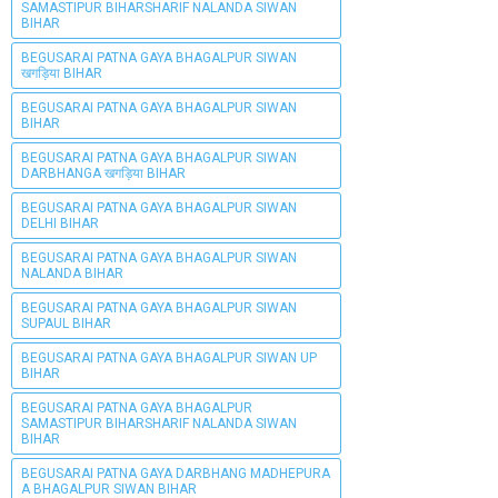
SAMASTIPUR BIHARSHARIF NALANDA SIWAN
BIHAR
BEGUSARAI PATNA GAYA BHAGALPUR SIWAN
खगड़िया BIHAR
BEGUSARAI PATNA GAYA BHAGALPUR SIWAN
BIHAR
BEGUSARAI PATNA GAYA BHAGALPUR SIWAN
DARBHANGA खगड़िया BIHAR
BEGUSARAI PATNA GAYA BHAGALPUR SIWAN
DELHI BIHAR
BEGUSARAI PATNA GAYA BHAGALPUR SIWAN
NALANDA BIHAR
BEGUSARAI PATNA GAYA BHAGALPUR SIWAN
SUPAUL BIHAR
BEGUSARAI PATNA GAYA BHAGALPUR SIWAN UP
BIHAR
BEGUSARAI PATNA GAYA BHAGALPUR
SAMASTIPUR BIHARSHARIF NALANDA SIWAN
BIHAR
BEGUSARAI PATNA GAYA DARBHANG MADHEPURA
A BHAGALPUR SIWAN BIHAR