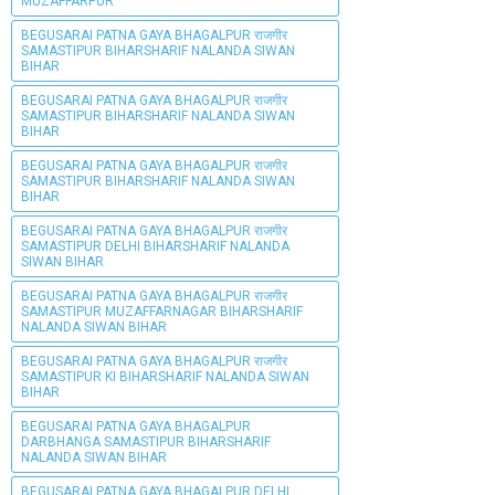
MUZAFFARPUR
BEGUSARAI PATNA GAYA BHAGALPUR राजगीर
SAMASTIPUR BIHARSHARIF NALANDA SIWAN
BIHAR
BEGUSARAI PATNA GAYA BHAGALPUR राजगीर
SAMASTIPUR BIHARSHARIF NALANDA SIWAN
BIHAR
BEGUSARAI PATNA GAYA BHAGALPUR राजगीर
SAMASTIPUR BIHARSHARIF NALANDA SIWAN
BIHAR
BEGUSARAI PATNA GAYA BHAGALPUR राजगीर
SAMASTIPUR DELHI BIHARSHARIF NALANDA
SIWAN BIHAR
BEGUSARAI PATNA GAYA BHAGALPUR राजगीर
SAMASTIPUR MUZAFFARNAGAR BIHARSHARIF
NALANDA SIWAN BIHAR
BEGUSARAI PATNA GAYA BHAGALPUR राजगीर
SAMASTIPUR KI BIHARSHARIF NALANDA SIWAN
BIHAR
BEGUSARAI PATNA GAYA BHAGALPUR
DARBHANGA SAMASTIPUR BIHARSHARIF
NALANDA SIWAN BIHAR
BEGUSARAI PATNA GAYA BHAGALPUR DELHI