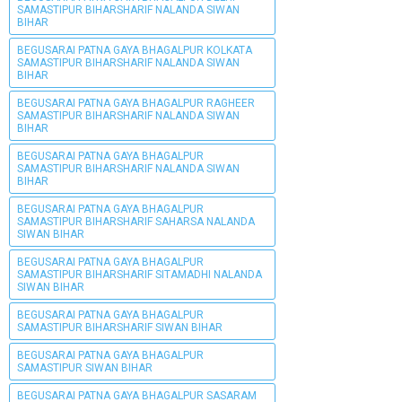
SAMASTIPUR BIHARSHARIF NALANDA SIWAN
BIHAR
BEGUSARAI PATNA GAYA BHAGALPUR KOLKATA
SAMASTIPUR BIHARSHARIF NALANDA SIWAN
BIHAR
BEGUSARAI PATNA GAYA BHAGALPUR RAGHEER
SAMASTIPUR BIHARSHARIF NALANDA SIWAN
BIHAR
BEGUSARAI PATNA GAYA BHAGALPUR
SAMASTIPUR BIHARSHARIF NALANDA SIWAN
BIHAR
BEGUSARAI PATNA GAYA BHAGALPUR
SAMASTIPUR BIHARSHARIF SAHARSA NALANDA
SIWAN BIHAR
BEGUSARAI PATNA GAYA BHAGALPUR
SAMASTIPUR BIHARSHARIF SITAMADHI NALANDA
SIWAN BIHAR
BEGUSARAI PATNA GAYA BHAGALPUR
SAMASTIPUR BIHARSHARIF SIWAN BIHAR
BEGUSARAI PATNA GAYA BHAGALPUR
SAMASTIPUR SIWAN BIHAR
BEGUSARAI PATNA GAYA BHAGALPUR SASARAM