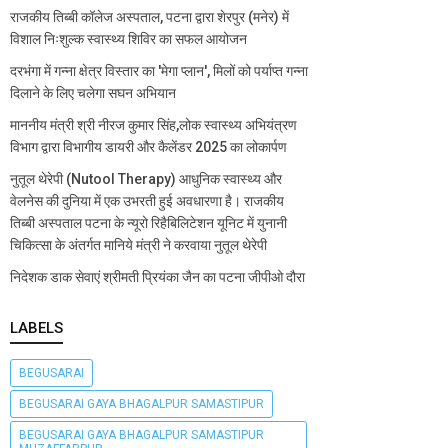
राजकीय तिब्बी कॉलेज अस्पताल, पटना द्वारा शेरपुर (मनेर) में
विशाल निःशुल्क स्वास्थ्य शिविर का सफल आयोजन
दरभंगा में गन्ना क्षेत्र विस्तार का 'मेगा प्लान', मिलों को पर्याप्त गन्ना
दिलाने के लिए चलेगा सघन अभियान
माननीय मंत्री श्री नीरज कुमार सिंह,लोक स्वास्थ्य अभियंत्रण
विभाग द्वारा विभागीय डायरी और कैलेंडर 2025 का लोकार्पण
नुतूल थेरेपी (Nutool Therapy) आधुनिक स्वास्थ्य और
वेलनेस की दुनिया में एक उभरती हुई अवधारणा है। राजकीय
तिब्बी अस्पताल पटना के न्यूरो रिहैबिलिटेशन यूनिट में युनानी
चिकित्सा के अंतर्गत मानिये मंत्री ने करवाया नुतूल थेरेपी
निदेशक डाक सेवाएं श्रीमती प्रियंका जैन का पटना जीपीओ दौरा
LABELS
BEGUSARAI
BEGUSARAI GAYA BHAGALPUR SAMASTIPUR
BEGUSARAI GAYA BHAGALPUR SAMASTIPUR