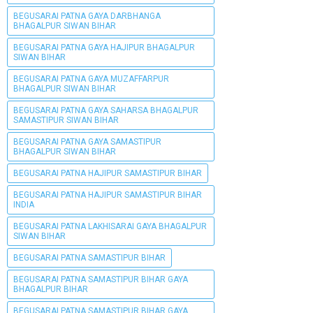
BEGUSARAI PATNA GAYA DARBHANGA
BHAGALPUR SIWAN BIHAR
BEGUSARAI PATNA GAYA HAJIPUR BHAGALPUR
SIWAN BIHAR
BEGUSARAI PATNA GAYA MUZAFFARPUR
BHAGALPUR SIWAN BIHAR
BEGUSARAI PATNA GAYA SAHARSA BHAGALPUR
SAMASTIPUR SIWAN BIHAR
BEGUSARAI PATNA GAYA SAMASTIPUR
BHAGALPUR SIWAN BIHAR
BEGUSARAI PATNA HAJIPUR SAMASTIPUR BIHAR
BEGUSARAI PATNA HAJIPUR SAMASTIPUR BIHAR
INDIA
BEGUSARAI PATNA LAKHISARAI GAYA BHAGALPUR
SIWAN BIHAR
BEGUSARAI PATNA SAMASTIPUR BIHAR
BEGUSARAI PATNA SAMASTIPUR BIHAR GAYA
BHAGALPUR BIHAR
BEGUSARAI PATNA SAMASTIPUR BIHAR GAYA