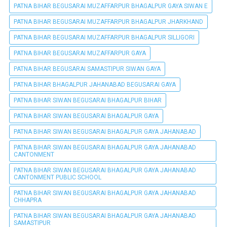
PATNA BIHAR BEGUSARAI MUZAFFARPUR BHAGALPUR GAYA SIWAN E
PATNA BIHAR BEGUSARAI MUZAFFARPUR BHAGALPUR JHARKHAND
PATNA BIHAR BEGUSARAI MUZAFFARPUR BHAGALPUR SILLIGORI
PATNA BIHAR BEGUSARAI MUZAFFARPUR GAYA
PATNA BIHAR BEGUSARAI SAMASTIPUR SIWAN GAYA
PATNA BIHAR BHAGALPUR JAHANABAD BEGUSARAI GAYA
PATNA BIHAR SIWAN BEGUSARAI BHAGALPUR BIHAR
PATNA BIHAR SIWAN BEGUSARAI BHAGALPUR GAYA
PATNA BIHAR SIWAN BEGUSARAI BHAGALPUR GAYA JAHANABAD
PATNA BIHAR SIWAN BEGUSARAI BHAGALPUR GAYA JAHANABAD
CANTONMENT
PATNA BIHAR SIWAN BEGUSARAI BHAGALPUR GAYA JAHANABAD
CANTONMENT PUBLIC SCHOOL
PATNA BIHAR SIWAN BEGUSARAI BHAGALPUR GAYA JAHANABAD
CHHAPRA
PATNA BIHAR SIWAN BEGUSARAI BHAGALPUR GAYA JAHANABAD
SAMASTIPUR