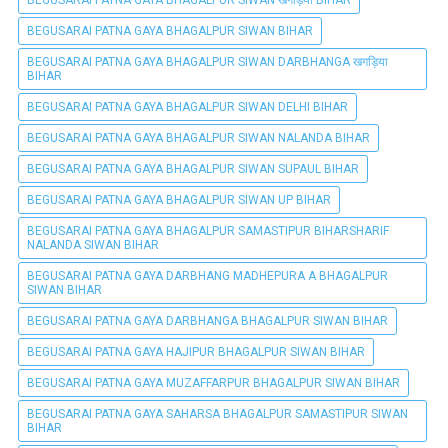
BEGUSARAI PATNA GAYA BHAGALPUR SIWAN BIHAR
BEGUSARAI PATNA GAYA BHAGALPUR SIWAN DARBHANGA खगड़िया
BIHAR
BEGUSARAI PATNA GAYA BHAGALPUR SIWAN DELHI BIHAR
BEGUSARAI PATNA GAYA BHAGALPUR SIWAN NALANDA BIHAR
BEGUSARAI PATNA GAYA BHAGALPUR SIWAN SUPAUL BIHAR
BEGUSARAI PATNA GAYA BHAGALPUR SIWAN UP BIHAR
BEGUSARAI PATNA GAYA BHAGALPUR SAMASTIPUR BIHARSHARIF
NALANDA SIWAN BIHAR
BEGUSARAI PATNA GAYA DARBHANG MADHEPURA A BHAGALPUR
SIWAN BIHAR
BEGUSARAI PATNA GAYA DARBHANGA BHAGALPUR SIWAN BIHAR
BEGUSARAI PATNA GAYA HAJIPUR BHAGALPUR SIWAN BIHAR
BEGUSARAI PATNA GAYA MUZAFFARPUR BHAGALPUR SIWAN BIHAR
BEGUSARAI PATNA GAYA SAHARSA BHAGALPUR SAMASTIPUR SIWAN
BIHAR