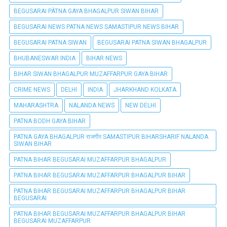
BEGUSARAI PÀTNA GAYA BHAGALPUR SIWAN BIHAR
BEGUSARAI NEWS PATNA NEWS SAMASTIPUR NEWS BIHAR
BEGUSARAI PATNA SIWAN
BEGUSARAI PATNA SIWAN BHAGALPUR
BHUBANESWAR INDIA
BIHAR NEWS
BIHAR SIWAN BHAGALPUR MUZAFFARPUR GAYA BIHAR
CRIME NEWS
DELHI
INDIA
JHARKHAND KOLKATA
MAHARASHTRA
NALANDA NEWS
NEW DELHI
PATNA BODH GAYA BIHAR
PATNA GAYA BHAGALPUR राजगीर SAMASTIPUR BIHARSHARIF NALANDA
SIWAN BIHAR
PATNA BIHAR BEGUSARAI MUZAFFARPUR BHAGALPUR
PATNA BIHAR BEGUSARAI MUZAFFARPUR BHAGALPUR BIHAR
PATNA BIHAR BEGUSARAI MUZAFFARPUR BHAGALPUR BIHAR
BEGUSARAI
PATNA BIHAR BEGUSARAI MUZAFFARPUR BHAGALPUR BIHAR
BEGUSARAI MUZAFFARPUR