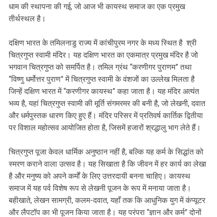
धाम की स्थापना की गई, जो आज भी कायस्थ समाज का एक प्रमुख
तीर्थस्थल है।
दक्षिण भारत के तमिलनाडु राज्य में कांचीपुरम नगर के मध्य स्थित है श्री
चित्रगुप्त स्वामी मंदिर। यह दक्षिण भारत का एकमात्र प्रमुख मंदिर है जो
भगवान चित्रगुप्त को समर्पित है। तमिल ग्रंथ “करणीगर पुराणम” तथा
“विष्णु धर्मोत्तर पुराण” में चित्रगुप्त स्वामी के वंशजों का उल्लेख मिलता है
जिन्हें दक्षिण भारत में “करणीगर कायस्थ” कहा जाता है। यह मंदिर अत्यंत
भव्य है, यहां चित्रगुप्त स्वामी की मूर्ति संगमरमर की बनी है, जो लेखनी, दवात
और धर्मपुस्तक धारण किए हुए हैं। मंदिर परिसर में प्रतिवर्ष कार्तिक द्वितीया
पर विशाल महोत्सव आयोजित होता है, जिसमें हजारों श्रद्धालु भाग लेते हैं।
चित्रगुप्त पूजा केवल धार्मिक अनुष्ठान नहीं है, बल्कि यह कर्म के सिद्धांत को
स्मरण कराने वाला उत्सव है। यह सिखाता है कि जीवन में हर कार्य का लेखा
है और मनुष्य को अपने कर्मों के लिए उत्तरदायी बनना चाहिए। कायस्थ
समाज में यह पर्व विशेष रूप से लेखनी पूजन के रूप में मनाया जाता है।
बहीखाते, लेखन सामग्री, कलम-दवात, यहाँ तक कि आधुनिक युग में कंप्यूटर
और लैपटॉप का भी पूजन किया जाता है। यह परंपरा “ज्ञान और कर्म” दोनों