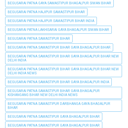
BEGUSARAI PATNA GAYA SAMASTIPUR BHAGALPUR SIWAN BIHAR
BEGUSARAI PATNA HAJIPUR SAMASTIPUR BIHAR
BEGUSARAI PATNA HAJIPUR SAMASTIPUR BIHAR INDIA
BEGUSARAI PATNA LAKHISARAI GAYA BHAGALPUR SIWAN BIHAR
BEGUSARAI PATNA SAMASTIPUR BIHAR
BEGUSARAI PATNA SAMASTIPUR BIHAR GAYA BHAGALPUR BIHAR
BEGUSARAI PATNA SAMASTIPUR BIHAR GAYA BHAGALPUR BIHAR NEW
DELHI INDIA
BEGUSARAI PATNA SAMASTIPUR BIHAR GAYA BHAGALPUR BIHAR NEW
DELHI INDIA NEWS
BEGUSARAI PATNA SAMASTIPUR BIHAR GAYA BHAGALPUR INDIA
BEGUSARAI PATNA SAMASTIPUR BIHAR GAYA BHAGALPUR
KISHANGANG BIHAR NEW DELHI INDIA NEWS
BEGUSARAI PATNA SAMASTIPUR DARBHANGA GAYA BHAGALPUR
BIHAR
BEGUSARAI PATNA SAMASTIPUR GAYA BHAGALPUR BIHAR
BEGUSARAI PATNA SAMASTIPUR GAYA BHAGALPUR BIHAR