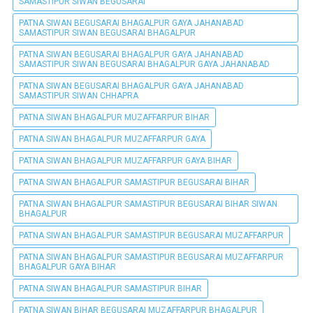
SAMASTIPUR SIWAN BEGUSARAI
PATNA SIWAN BEGUSARAI BHAGALPUR GAYA JAHANABAD
SAMASTIPUR SIWAN BEGUSARAI BHAGALPUR
PATNA SIWAN BEGUSARAI BHAGALPUR GAYA JAHANABAD
SAMASTIPUR SIWAN BEGUSARAI BHAGALPUR GAYA JAHANABAD
PATNA SIWAN BEGUSARAI BHAGALPUR GAYA JAHANABAD
SAMASTIPUR SIWAN CHHAPRA
PATNA SIWAN BHAGALPUR MUZAFFARPUR BIHAR
PATNA SIWAN BHAGALPUR MUZAFFARPUR GAYA
PATNA SIWAN BHAGALPUR MUZAFFARPUR GAYA BIHAR
PATNA SIWAN BHAGALPUR SAMASTIPUR BEGUSARAI BIHAR
PATNA SIWAN BHAGALPUR SAMASTIPUR BEGUSARAI BIHAR SIWAN
BHAGALPUR
PATNA SIWAN BHAGALPUR SAMASTIPUR BEGUSARAI MUZAFFARPUR
PATNA SIWAN BHAGALPUR SAMASTIPUR BEGUSARAI MUZAFFARPUR
BHAGALPUR GAYA BIHAR
PATNA SIWAN BHAGALPUR SAMASTIPUR BIHAR
PATNA SIWAN BIHAR BEGUSARAI MUZAFFARPUR BHAGALPUR