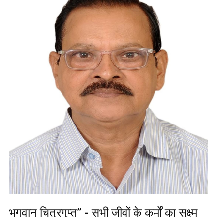
भगवान चित्रगुप्त” - सभी जीवों के कर्मों का सूक्ष्म