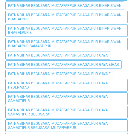
PATNA BIHAR BEGUSARAI MUZAFFARPUR BHAGALPUR BIHAR SIWAN
PATNA BIHAR BEGUSARAI MUZAFFARPUR BHAGALPUR BIHAR SIWAN
BHAGALPUR
PATNA BIHAR BEGUSARAI MUZAFFARPUR BHAGALPUR BIHAR SIWAN
BHAGALPUR E
PATNA BIHAR BEGUSARAI MUZAFFARPUR BHAGALPUR BIHAR SIWAN
BHAGALPUR SAMASTIPUR
PATNA BIHAR BEGUSARAI MUZAFFARPUR BHAGALPUR GAYA
PATNA BIHAR BEGUSARAI MUZAFFARPUR BHAGALPUR GAYA BIHAR
PATNA BIHAR BEGUSARAI MUZAFFARPUR BHAGALPUR GAYA E
PATNA BIHAR BEGUSARAI MUZAFFARPUR BHAGALPUR GAYA
HYDERABAD
PATNA BIHAR BEGUSARAI MUZAFFARPUR BHAGALPUR GAYA
SAMASTIPUR
PATNA BIHAR BEGUSARAI MUZAFFARPUR BHAGALPUR GAYA
SAMASTIPUR BEGUSARAI
PATNA BIHAR BEGUSARAI MUZAFFARPUR BHAGALPUR GAYA
SAMASTIPUR BEGUSARAI MUZAFFARPUR