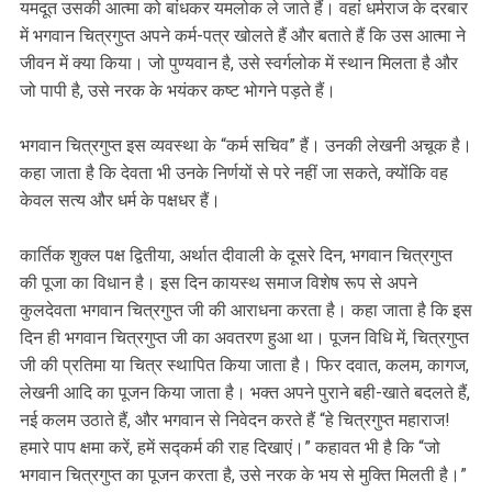
यमदूत उसकी आत्मा को बांधकर यमलोक ले जाते हैं। वहां धर्मराज के दरबार
में भगवान चित्रगुप्त अपने कर्म-पत्र खोलते हैं और बताते हैं कि उस आत्मा ने
जीवन में क्या किया। जो पुण्यवान है, उसे स्वर्गलोक में स्थान मिलता है और
जो पापी है, उसे नरक के भयंकर कष्ट भोगने पड़ते हैं।
भगवान चित्रगुप्त इस व्यवस्था के “कर्म सचिव” हैं। उनकी लेखनी अचूक है।
कहा जाता है कि देवता भी उनके निर्णयों से परे नहीं जा सकते, क्योंकि वह
केवल सत्य और धर्म के पक्षधर हैं।
कार्तिक शुक्ल पक्ष द्वितीया, अर्थात दीवाली के दूसरे दिन, भगवान चित्रगुप्त
की पूजा का विधान है। इस दिन कायस्थ समाज विशेष रूप से अपने
कुलदेवता भगवान चित्रगुप्त जी की आराधना करता है। कहा जाता है कि इस
दिन ही भगवान चित्रगुप्त जी का अवतरण हुआ था। पूजन विधि में, चित्रगुप्त
जी की प्रतिमा या चित्र स्थापित किया जाता है। फिर दवात, कलम, कागज,
लेखनी आदि का पूजन किया जाता है। भक्त अपने पुराने बही-खाते बदलते हैं,
नई कलम उठाते हैं, और भगवान से निवेदन करते हैं “हे चित्रगुप्त महाराज!
हमारे पाप क्षमा करें, हमें सद्कर्म की राह दिखाएं।” कहावत भी है कि “जो
भगवान चित्रगुप्त का पूजन करता है, उसे नरक के भय से मुक्ति मिलती है।”