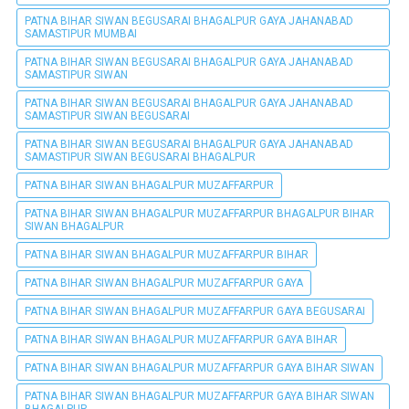
PATNA BIHAR SIWAN BEGUSARAI BHAGALPUR GAYA JAHANABAD
SAMASTIPUR MUMBAI
PATNA BIHAR SIWAN BEGUSARAI BHAGALPUR GAYA JAHANABAD
SAMASTIPUR SIWAN
PATNA BIHAR SIWAN BEGUSARAI BHAGALPUR GAYA JAHANABAD
SAMASTIPUR SIWAN BEGUSARAI
PATNA BIHAR SIWAN BEGUSARAI BHAGALPUR GAYA JAHANABAD
SAMASTIPUR SIWAN BEGUSARAI BHAGALPUR
PATNA BIHAR SIWAN BHAGALPUR MUZAFFARPUR
PATNA BIHAR SIWAN BHAGALPUR MUZAFFARPUR BHAGALPUR BIHAR
SIWAN BHAGALPUR
PATNA BIHAR SIWAN BHAGALPUR MUZAFFARPUR BIHAR
PATNA BIHAR SIWAN BHAGALPUR MUZAFFARPUR GAYA
PATNA BIHAR SIWAN BHAGALPUR MUZAFFARPUR GAYA BEGUSARAI
PATNA BIHAR SIWAN BHAGALPUR MUZAFFARPUR GAYA BIHAR
PATNA BIHAR SIWAN BHAGALPUR MUZAFFARPUR GAYA BIHAR SIWAN
PATNA BIHAR SIWAN BHAGALPUR MUZAFFARPUR GAYA BIHAR SIWAN
BHAGALPUR