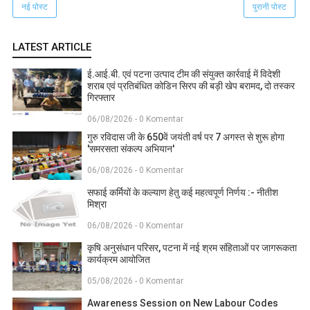
नई पोस्ट
पुरानी पोस्ट
LATEST ARTICLE
ई.आई.बी. एवं पटना उत्पाद टीम की संयुक्त कार्रवाई में विदेशी
शराब एवं प्रतिबंधित कोडिन सिरप की बड़ी खेप बरामद, दो तस्कर
गिरफ्तार
06/08/2026 - 0 Komentar
गुरु रविदास जी के 650वें जयंती वर्ष पर 7 अगस्त से शुरू होगा
'समरसता संकल्प अभियान'
06/08/2026 - 0 Komentar
सफाई कर्मियों के कल्याण हेतु कई महत्वपूर्ण निर्णय :- नीतीश
मिश्रा
06/08/2026 - 0 Komentar
कृषि अनुसंधान परिसर, पटना में नई श्रम संहिताओं पर जागरूकता
कार्यक्रम आयोजित
05/08/2026 - 0 Komentar
Awareness Session on New Labour Codes