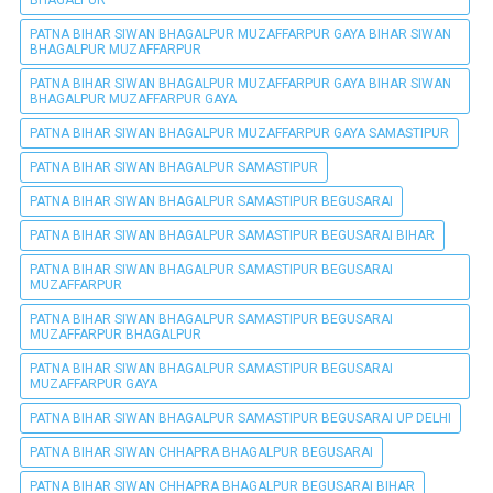
PATNA BIHAR SIWAN BHAGALPUR MUZAFFARPUR GAYA BIHAR SIWAN
BHAGALPUR MUZAFFARPUR
PATNA BIHAR SIWAN BHAGALPUR MUZAFFARPUR GAYA BIHAR SIWAN
BHAGALPUR MUZAFFARPUR GAYA
PATNA BIHAR SIWAN BHAGALPUR MUZAFFARPUR GAYA SAMASTIPUR
PATNA BIHAR SIWAN BHAGALPUR SAMASTIPUR
PATNA BIHAR SIWAN BHAGALPUR SAMASTIPUR BEGUSARAI
PATNA BIHAR SIWAN BHAGALPUR SAMASTIPUR BEGUSARAI BIHAR
PATNA BIHAR SIWAN BHAGALPUR SAMASTIPUR BEGUSARAI
MUZAFFARPUR
PATNA BIHAR SIWAN BHAGALPUR SAMASTIPUR BEGUSARAI
MUZAFFARPUR BHAGALPUR
PATNA BIHAR SIWAN BHAGALPUR SAMASTIPUR BEGUSARAI
MUZAFFARPUR GAYA
PATNA BIHAR SIWAN BHAGALPUR SAMASTIPUR BEGUSARAI UP DELHI
PATNA BIHAR SIWAN CHHAPRA BHAGALPUR BEGUSARAI
PATNA BIHAR SIWAN CHHAPRA BHAGALPUR BEGUSARAI BIHAR