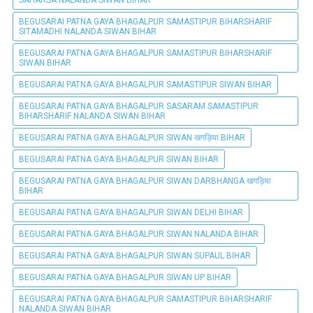
BEGUSARAI PATNA GAYA BHAGALPUR SAMASTIPUR BIHARSHARIF
SITAMADHI NALANDA SIWAN BIHAR
BEGUSARAI PATNA GAYA BHAGALPUR SAMASTIPUR BIHARSHARIF
SIWAN BIHAR
BEGUSARAI PATNA GAYA BHAGALPUR SAMASTIPUR SIWAN BIHAR
BEGUSARAI PATNA GAYA BHAGALPUR SASARAM SAMASTIPUR
BIHARSHARIF NALANDA SIWAN BIHAR
BEGUSARAI PATNA GAYA BHAGALPUR SIWAN खगड़िया BIHAR
BEGUSARAI PATNA GAYA BHAGALPUR SIWAN BIHAR
BEGUSARAI PATNA GAYA BHAGALPUR SIWAN DARBHANGA खगड़िया
BIHAR
BEGUSARAI PATNA GAYA BHAGALPUR SIWAN DELHI BIHAR
BEGUSARAI PATNA GAYA BHAGALPUR SIWAN NALANDA BIHAR
BEGUSARAI PATNA GAYA BHAGALPUR SIWAN SUPAUL BIHAR
BEGUSARAI PATNA GAYA BHAGALPUR SIWAN UP BIHAR
BEGUSARAI PATNA GAYA BHAGALPUR SAMASTIPUR BIHARSHARIF
NALANDA SIWAN BIHAR