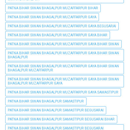
PATNA BIHAR SIWAN BHAGALPUR MUZAFFARPUR BIHAR
PATNA BIHAR SIWAN BHAGALPUR MUZAFFARPUR GAYA
PATNA BIHAR SIWAN BHAGALPUR MUZAFFARPUR GAYA BEGUSARAI
PATNA BIHAR SIWAN BHAGALPUR MUZAFFARPUR GAYA BIHAR
PATNA BIHAR SIWAN BHAGALPUR MUZAFFARPUR GAYA BIHAR SIWAN
PATNA BIHAR SIWAN BHAGALPUR MUZAFFARPUR GAYA BIHAR SIWAN
BHAGALPUR
PATNA BIHAR SIWAN BHAGALPUR MUZAFFARPUR GAYA BIHAR SIWAN
BHAGALPUR MUZAFFARPUR
PATNA BIHAR SIWAN BHAGALPUR MUZAFFARPUR GAYA BIHAR SIWAN
BHAGALPUR MUZAFFARPUR GAYA
PATNA BIHAR SIWAN BHAGALPUR MUZAFFARPUR GAYA SAMASTIPUR
PATNA BIHAR SIWAN BHAGALPUR SAMASTIPUR
PATNA BIHAR SIWAN BHAGALPUR SAMASTIPUR BEGUSARAI
PATNA BIHAR SIWAN BHAGALPUR SAMASTIPUR BEGUSARAI BIHAR
PATNA BIHAR SIWAN BHAGALPUR SAMASTIPUR BEGUSARAI