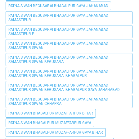
PATNA SIWAN BEGUSARAI BHAGALPUR GAYA JAHANABAD
PATNA SIWAN BEGUSARAI BHAGALPUR GAYA JAHANABAD
SAMASTIPUR
PATNA SIWAN BEGUSARAI BHAGALPUR GAYA JAHANABAD
SAMASTIPUR E
PATNA SIWAN BEGUSARAI BHAGALPUR GAYA JAHANABAD
SAMASTIPUR SIWAN
PATNA SIWAN BEGUSARAI BHAGALPUR GAYA JAHANABAD
SAMASTIPUR SIWAN BEGUSARAI
PATNA SIWAN BEGUSARAI BHAGALPUR GAYA JAHANABAD
SAMASTIPUR SIWAN BEGUSARAI BHAGALPUR
PATNA SIWAN BEGUSARAI BHAGALPUR GAYA JAHANABAD
SAMASTIPUR SIWAN BEGUSARAI BHAGALPUR GAYA JAHANABAD
PATNA SIWAN BEGUSARAI BHAGALPUR GAYA JAHANABAD
SAMASTIPUR SIWAN CHHAPRA
PATNA SIWAN BHAGALPUR MUZAFFARPUR BIHAR
PATNA SIWAN BHAGALPUR MUZAFFARPUR GAYA
PATNA SIWAN BHAGALPUR MUZAFFARPUR GAYA BIHAR