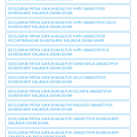
BEGUSARAI PATNA GAYA BHAGALPUR राजगीर SAMASTIPUR
BIHARSHARIF NALANDA SIWAN BIHAR
BEGUSARAI PATNA GAYA BHAGALPUR राजगीर SAMASTIPUR DELHI
BIHARSHARIF NALANDA SIWAN BIHAR
BEGUSARAI PATNA GAYA BHAGALPUR राजगीर SAMASTIPUR
MUZAFFARNAGAR BIHARSHARIF NALANDA SIWAN BIHAR
BEGUSARAI PATNA GAYA BHAGALPUR राजगीर SAMASTIPUR KI
BIHARSHARIF NALANDA SIWAN BIHAR
BEGUSARAI PATNA GAYA BHAGALPUR DARBHANGA SAMASTIPUR
BIHARSHARIF NALANDA SIWAN BIHAR
BEGUSARAI PATNA GAYA BHAGALPUR DELHI SAMASTIPUR
BIHARSHARIF NALANDA SIWAN BIHAR
BEGUSARAI PATNA GAYA BHAGALPUR KOLKATA SAMASTIPUR
BIHARSHARIF NALANDA SIWAN BIHAR
BEGUSARAI PATNA GAYA BHAGALPUR RAGHEER SAMASTIPUR
BIHARSHARIF NALANDA SIWAN BIHAR
BEGUSARAI PATNA GAYA BHAGALPUR SAMASTIPUR BIHARSHARIF
NALANDA SIWAN BIHAR
BEGUSARAI PATNA GAYA BHAGALPUR SAMASTIPUR BIHARSHARIF
SAHARSA NALANDA SIWAN BIHAR