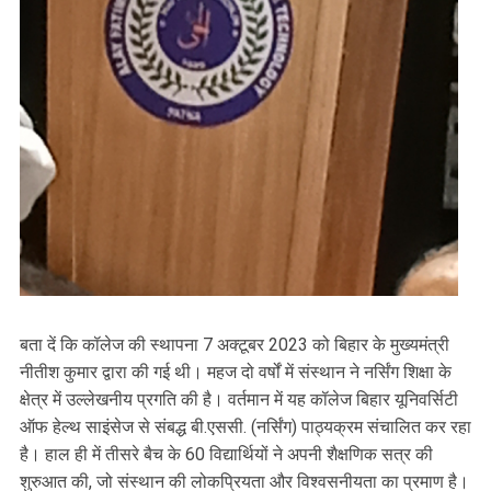
बता दें कि कॉलेज की स्थापना 7 अक्टूबर 2023 को बिहार के मुख्यमंत्री
नीतीश कुमार द्वारा की गई थी। महज दो वर्षों में संस्थान ने नर्सिंग शिक्षा के
क्षेत्र में उल्लेखनीय प्रगति की है। वर्तमान में यह कॉलेज बिहार यूनिवर्सिटी
ऑफ हेल्थ साइंसेज से संबद्ध बी.एससी. (नर्सिंग) पाठ्यक्रम संचालित कर रहा
है। हाल ही में तीसरे बैच के 60 विद्यार्थियों ने अपनी शैक्षणिक सत्र की
शुरुआत की, जो संस्थान की लोकप्रियता और विश्वसनीयता का प्रमाण है।