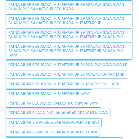
PATNA BIHAR BEGUSARAI MUZAFFARPUR BHAGALPUR GAYA SIWAN
BHAGALPUR SAMASTIPUR BEGUSARAI
PATNA BIHAR BEGUSARAI MUZAFFARPUR BHAGALPUR GAYA SIWAN
BHAGALPUR SAMASTIPUR BEGUSARAI MUZAFFARPUR
PATNA BIHAR BEGUSARAI MUZAFFARPUR BHAGALPUR GAYA SIWAN
BHAGALPUR SAMASTIPUR BEGUSARAI MUZAFFARPUR BHAGALPUR
PATNA BIHAR BEGUSARAI MUZAFFARPUR BHAGALPUR GAYA SIWAN
BHAGALPUR SAMASTIPUR BEGUSARAI MUZAFFARPUR BHAGALPUR
GAYA
PATNA BIHAR BEGUSARAI MUZAFFARPUR BHAGALPUR GAYA SIWAN E
PATNA BIHAR BEGUSARAI MUZAFFARPUR BHAGALPUR JHARKHAND
PATNA BIHAR BEGUSARAI MUZAFFARPUR BHAGALPUR SILLIGORI
PATNA BIHAR BEGUSARAI MUZAFFARPUR GAYA
PATNA BIHAR BEGUSARAI SAMASTIPUR SIWAN GAYA
PATNA BIHAR BHAGALPUR JAHANABAD BEGUSARAI GAYA
PATNA BIHAR SIWAN BEGUSARAI BHAGALPUR BIHAR
PATNA BIHAR SIWAN BEGUSARAI BHAGALPUR GAYA