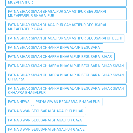
MUZAFFARPUR
PATNA BIHAR SIWAN BHAGALPUR SAMASTIPUR BEGUSARAI
MUZAFFARPUR BHAGALPUR
PATNA BIHAR SIWAN BHAGALPUR SAMASTIPUR BEGUSARAI
MUZAFFARPUR GAYA
PATNA BIHAR SIWAN BHAGALPUR SAMASTIPUR BEGUSARAI UP DELHI
PATNA BIHAR SIWAN CHHAPRA BHAGALPUR BEGUSARAI
PATNA BIHAR SIWAN CHHAPRA BHAGALPUR BEGUSARAI BIHAR
PATNA BIHAR SIWAN CHHAPRA BHAGALPUR BEGUSARAI BIHAR SIWAN
PATNA BIHAR SIWAN CHHAPRA BHAGALPUR BEGUSARAI BIHAR SIWAN
CHHAPRA
PATNA BIHAR SIWAN CHHAPRA BHAGALPUR BEGUSARAI BIHAR SIWAN
CHHAPRA BHAGALPUR
PATNA NEWS
PATNA SIWAN BEGUSARAI BHAGALPUR
PATNA SIWAN BEGUSARAI BHAGALPUR BIHAR
PATNA SIWAN BEGUSARAI BHAGALPUR GAYA
PATNA SIWAN BEGUSARAI BHAGALPUR GAYA E