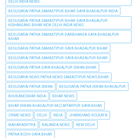
DELHI INDIA NEWS
BEGUSARAI PATNA SAMASTIPUR BIHAR GAYA BHAGALPUR INDIA
BEGUSARAI PATNA SAMASTIPUR BIHAR GAYA BHAGALPUR
KISHANGANG BIHAR NEW DELHI INDIA NEWS
BEGUSARAI PATNA SAMASTIPUR DARBHANGA GAYA BHAGALPUR
BIHAR
BEGUSARAI PATNA SAMASTIPUR GAYA BHAGALPUR BIHAR
BEGUSARAI PATNA SAMASTIPUR GAYA BHAGALPUR BIHAR
BEGUSARAI PÀTNA GAYA BHAGALPUR SIWAN BIHAR
BEGUSARAI NEWS PATNA NEWS SAMASTIPUR NEWS BIHAR
BEGUSARAI PATNA SIWAN
BEGUSARAI PATNA SIWAN BHAGALPUR
BHUBANESWAR INDIA
BIHAR NEWS
BIHAR SIWAN BHAGALPUR MUZAFFARPUR GAYA BIHAR
CRIME NEWS
DELHI
INDIA
JHARKHAND KOLKATA
MAHARASHTRA
NALANDA NEWS
NEW DELHI
PATNA BODH GAYA BIHAR