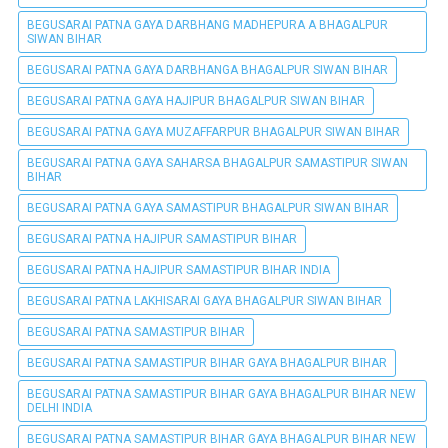
BEGUSARAI PATNA GAYA DARBHANG MADHEPURA A BHAGALPUR
SIWAN BIHAR
BEGUSARAI PATNA GAYA DARBHANGA BHAGALPUR SIWAN BIHAR
BEGUSARAI PATNA GAYA HAJIPUR BHAGALPUR SIWAN BIHAR
BEGUSARAI PATNA GAYA MUZAFFARPUR BHAGALPUR SIWAN BIHAR
BEGUSARAI PATNA GAYA SAHARSA BHAGALPUR SAMASTIPUR SIWAN
BIHAR
BEGUSARAI PATNA GAYA SAMASTIPUR BHAGALPUR SIWAN BIHAR
BEGUSARAI PATNA HAJIPUR SAMASTIPUR BIHAR
BEGUSARAI PATNA HAJIPUR SAMASTIPUR BIHAR INDIA
BEGUSARAI PATNA LAKHISARAI GAYA BHAGALPUR SIWAN BIHAR
BEGUSARAI PATNA SAMASTIPUR BIHAR
BEGUSARAI PATNA SAMASTIPUR BIHAR GAYA BHAGALPUR BIHAR
BEGUSARAI PATNA SAMASTIPUR BIHAR GAYA BHAGALPUR BIHAR NEW
DELHI INDIA
BEGUSARAI PATNA SAMASTIPUR BIHAR GAYA BHAGALPUR BIHAR NEW