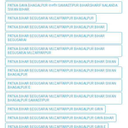
PATNA GAYA BHAGALPUR राजगीर SAMASTIPUR BIHARSHARIF NALANDA
SIWAN BIHAR
PATNA BIHAR BEGUSARAI MUZAFFARPUR BHAGALPUR
PATNA BIHAR BEGUSARAI MUZAFFARPUR BHAGALPUR BIHAR
PATNA BIHAR BEGUSARAI MUZAFFARPUR BHAGALPUR BIHAR
BEGUSARAI
PATNA BIHAR BEGUSARAI MUZAFFARPUR BHAGALPUR BIHAR
BEGUSARAI MUZAFFARPUR
PATNA BIHAR BEGUSARAI MUZAFFARPUR BHAGALPUR BIHAR SIWAN
PATNA BIHAR BEGUSARAI MUZAFFARPUR BHAGALPUR BIHAR SIWAN
BHAGALPUR
PATNA BIHAR BEGUSARAI MUZAFFARPUR BHAGALPUR BIHAR SIWAN
BHAGALPUR E
PATNA BIHAR BEGUSARAI MUZAFFARPUR BHAGALPUR BIHAR SIWAN
BHAGALPUR SAMASTIPUR
PATNA BIHAR BEGUSARAI MUZAFFARPUR BHAGALPUR GAYA
PATNA BIHAR BEGUSARAI MUZAFFARPUR BHAGALPUR GAYA BIHAR
PATNA BIHAR BEGUSARAI MUZAFFARPUR BHAGALPUR GAYA E