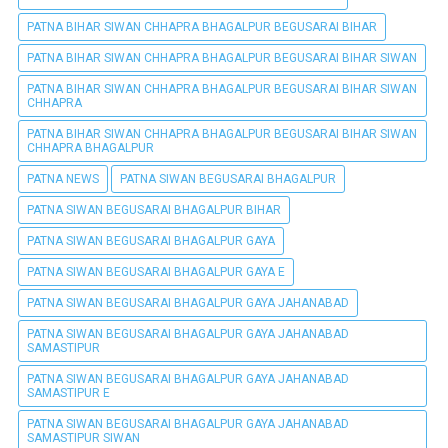
PATNA BIHAR SIWAN CHHAPRA BHAGALPUR BEGUSARAI BIHAR
PATNA BIHAR SIWAN CHHAPRA BHAGALPUR BEGUSARAI BIHAR SIWAN
PATNA BIHAR SIWAN CHHAPRA BHAGALPUR BEGUSARAI BIHAR SIWAN
CHHAPRA
PATNA BIHAR SIWAN CHHAPRA BHAGALPUR BEGUSARAI BIHAR SIWAN
CHHAPRA BHAGALPUR
PATNA NEWS
PATNA SIWAN BEGUSARAI BHAGALPUR
PATNA SIWAN BEGUSARAI BHAGALPUR BIHAR
PATNA SIWAN BEGUSARAI BHAGALPUR GAYA
PATNA SIWAN BEGUSARAI BHAGALPUR GAYA E
PATNA SIWAN BEGUSARAI BHAGALPUR GAYA JAHANABAD
PATNA SIWAN BEGUSARAI BHAGALPUR GAYA JAHANABAD
SAMASTIPUR
PATNA SIWAN BEGUSARAI BHAGALPUR GAYA JAHANABAD
SAMASTIPUR E
PATNA SIWAN BEGUSARAI BHAGALPUR GAYA JAHANABAD
SAMASTIPUR SIWAN