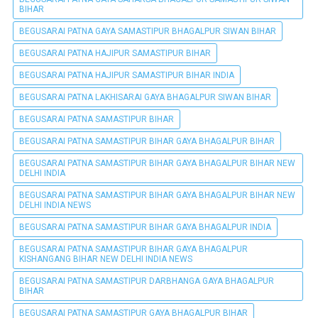
BIHAR
BEGUSARAI PATNA GAYA SAMASTIPUR BHAGALPUR SIWAN BIHAR
BEGUSARAI PATNA HAJIPUR SAMASTIPUR BIHAR
BEGUSARAI PATNA HAJIPUR SAMASTIPUR BIHAR INDIA
BEGUSARAI PATNA LAKHISARAI GAYA BHAGALPUR SIWAN BIHAR
BEGUSARAI PATNA SAMASTIPUR BIHAR
BEGUSARAI PATNA SAMASTIPUR BIHAR GAYA BHAGALPUR BIHAR
BEGUSARAI PATNA SAMASTIPUR BIHAR GAYA BHAGALPUR BIHAR NEW
DELHI INDIA
BEGUSARAI PATNA SAMASTIPUR BIHAR GAYA BHAGALPUR BIHAR NEW
DELHI INDIA NEWS
BEGUSARAI PATNA SAMASTIPUR BIHAR GAYA BHAGALPUR INDIA
BEGUSARAI PATNA SAMASTIPUR BIHAR GAYA BHAGALPUR
KISHANGANG BIHAR NEW DELHI INDIA NEWS
BEGUSARAI PATNA SAMASTIPUR DARBHANGA GAYA BHAGALPUR
BIHAR
BEGUSARAI PATNA SAMASTIPUR GAYA BHAGALPUR BIHAR