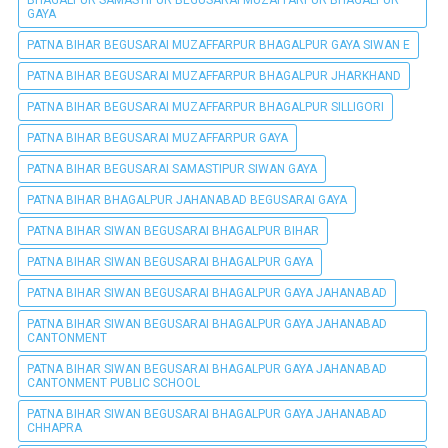
BHAGALPUR SAMASTIPUR BEGUSARAI MUZAFFARPUR BHAGALPUR
GAYA
PATNA BIHAR BEGUSARAI MUZAFFARPUR BHAGALPUR GAYA SIWAN E
PATNA BIHAR BEGUSARAI MUZAFFARPUR BHAGALPUR JHARKHAND
PATNA BIHAR BEGUSARAI MUZAFFARPUR BHAGALPUR SILLIGORI
PATNA BIHAR BEGUSARAI MUZAFFARPUR GAYA
PATNA BIHAR BEGUSARAI SAMASTIPUR SIWAN GAYA
PATNA BIHAR BHAGALPUR JAHANABAD BEGUSARAI GAYA
PATNA BIHAR SIWAN BEGUSARAI BHAGALPUR BIHAR
PATNA BIHAR SIWAN BEGUSARAI BHAGALPUR GAYA
PATNA BIHAR SIWAN BEGUSARAI BHAGALPUR GAYA JAHANABAD
PATNA BIHAR SIWAN BEGUSARAI BHAGALPUR GAYA JAHANABAD
CANTONMENT
PATNA BIHAR SIWAN BEGUSARAI BHAGALPUR GAYA JAHANABAD
CANTONMENT PUBLIC SCHOOL
PATNA BIHAR SIWAN BEGUSARAI BHAGALPUR GAYA JAHANABAD
CHHAPRA