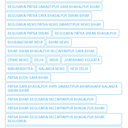
BEGUSARAI PATNA SAMASTIPUR GAYA BHAGALPUR BIHAR
BEGUSARAI PÀTNA GAYA BHAGALPUR SIWAN BIHAR
BEGUSARAI NEWS PATNA NEWS SAMASTIPUR NEWS BIHAR
BEGUSARAI PATNA SIWAN
BEGUSARAI PATNA SIWAN BHAGALPUR
BHUBANESWAR INDIA
BIHAR NEWS
BIHAR SIWAN BHAGALPUR MUZAFFARPUR GAYA BIHAR
CRIME NEWS
DELHI
INDIA
JHARKHAND KOLKATA
MAHARASHTRA
NALANDA NEWS
NEW DELHI
PATNA BODH GAYA BIHAR
PATNA GAYA BHAGALPUR राजगीर SAMASTIPUR BIHARSHARIF NALANDA
SIWAN BIHAR
PATNA BIHAR BEGUSARAI MUZAFFARPUR BHAGALPUR
PATNA BIHAR BEGUSARAI MUZAFFARPUR BHAGALPUR BIHAR
PATNA BIHAR BEGUSARAI MUZAFFARPUR BHAGALPUR BIHAR
BEGUSARAI