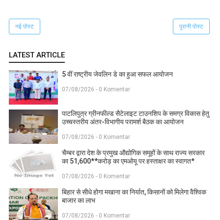
नई पोस्ट
पुरानी पोस्ट
LATEST ARTICLE
5 वीं राष्ट्रीय जेवलिन डे का हुआ सफल आयोजन
07/08/2026 - 0 Komentar
पाटलिपुत्र ग्रीनफील्ड सैटेलाइट टाउनशिप के समग्र विकास हेतु
उच्चस्तरीय अंतर-विभागीय परामर्श बैठक का आयोजन
07/08/2026 - 0 Komentar
चैम्बर द्वारा देश के प्रमुख औद्योगिक समूहों के साथ राज्य सरकार
का 51,600**करोड़ का एमओयू पर हस्ताक्षर का स्वागत*
07/08/2026 - 0 Komentar
बिहार से सीधे होगा मखाना का निर्यात, किसानों को मिलेगा वैश्विक
बाजार का लाभ
07/08/2026 - 0 Komentar