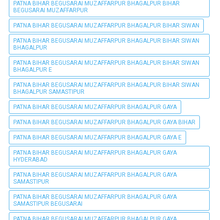
PATNA BIHAR BEGUSARAI MUZAFFARPUR BHAGALPUR BIHAR
BEGUSARAI MUZAFFARPUR
PATNA BIHAR BEGUSARAI MUZAFFARPUR BHAGALPUR BIHAR SIWAN
PATNA BIHAR BEGUSARAI MUZAFFARPUR BHAGALPUR BIHAR SIWAN
BHAGALPUR
PATNA BIHAR BEGUSARAI MUZAFFARPUR BHAGALPUR BIHAR SIWAN
BHAGALPUR E
PATNA BIHAR BEGUSARAI MUZAFFARPUR BHAGALPUR BIHAR SIWAN
BHAGALPUR SAMASTIPUR
PATNA BIHAR BEGUSARAI MUZAFFARPUR BHAGALPUR GAYA
PATNA BIHAR BEGUSARAI MUZAFFARPUR BHAGALPUR GAYA BIHAR
PATNA BIHAR BEGUSARAI MUZAFFARPUR BHAGALPUR GAYA E
PATNA BIHAR BEGUSARAI MUZAFFARPUR BHAGALPUR GAYA
HYDERABAD
PATNA BIHAR BEGUSARAI MUZAFFARPUR BHAGALPUR GAYA
SAMASTIPUR
PATNA BIHAR BEGUSARAI MUZAFFARPUR BHAGALPUR GAYA
SAMASTIPUR BEGUSARAI
PATNA BIHAR BEGUSARAI MUZAFFARPUR BHAGALPUR GAYA