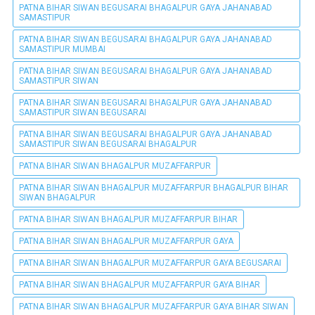
PATNA BIHAR SIWAN BEGUSARAI BHAGALPUR GAYA JAHANABAD
SAMASTIPUR
PATNA BIHAR SIWAN BEGUSARAI BHAGALPUR GAYA JAHANABAD
SAMASTIPUR MUMBAI
PATNA BIHAR SIWAN BEGUSARAI BHAGALPUR GAYA JAHANABAD
SAMASTIPUR SIWAN
PATNA BIHAR SIWAN BEGUSARAI BHAGALPUR GAYA JAHANABAD
SAMASTIPUR SIWAN BEGUSARAI
PATNA BIHAR SIWAN BEGUSARAI BHAGALPUR GAYA JAHANABAD
SAMASTIPUR SIWAN BEGUSARAI BHAGALPUR
PATNA BIHAR SIWAN BHAGALPUR MUZAFFARPUR
PATNA BIHAR SIWAN BHAGALPUR MUZAFFARPUR BHAGALPUR BIHAR
SIWAN BHAGALPUR
PATNA BIHAR SIWAN BHAGALPUR MUZAFFARPUR BIHAR
PATNA BIHAR SIWAN BHAGALPUR MUZAFFARPUR GAYA
PATNA BIHAR SIWAN BHAGALPUR MUZAFFARPUR GAYA BEGUSARAI
PATNA BIHAR SIWAN BHAGALPUR MUZAFFARPUR GAYA BIHAR
PATNA BIHAR SIWAN BHAGALPUR MUZAFFARPUR GAYA BIHAR SIWAN