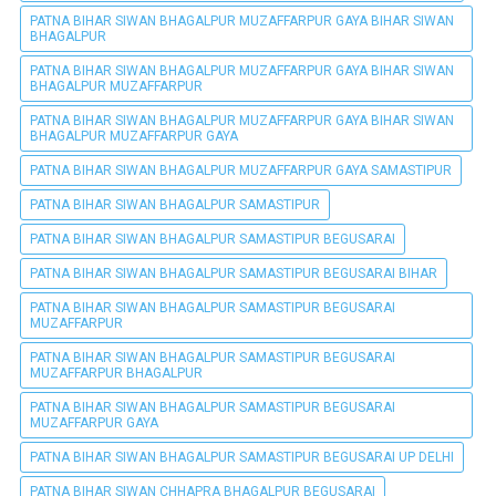
PATNA BIHAR SIWAN BHAGALPUR MUZAFFARPUR GAYA BIHAR SIWAN
BHAGALPUR
PATNA BIHAR SIWAN BHAGALPUR MUZAFFARPUR GAYA BIHAR SIWAN
BHAGALPUR MUZAFFARPUR
PATNA BIHAR SIWAN BHAGALPUR MUZAFFARPUR GAYA BIHAR SIWAN
BHAGALPUR MUZAFFARPUR GAYA
PATNA BIHAR SIWAN BHAGALPUR MUZAFFARPUR GAYA SAMASTIPUR
PATNA BIHAR SIWAN BHAGALPUR SAMASTIPUR
PATNA BIHAR SIWAN BHAGALPUR SAMASTIPUR BEGUSARAI
PATNA BIHAR SIWAN BHAGALPUR SAMASTIPUR BEGUSARAI BIHAR
PATNA BIHAR SIWAN BHAGALPUR SAMASTIPUR BEGUSARAI
MUZAFFARPUR
PATNA BIHAR SIWAN BHAGALPUR SAMASTIPUR BEGUSARAI
MUZAFFARPUR BHAGALPUR
PATNA BIHAR SIWAN BHAGALPUR SAMASTIPUR BEGUSARAI
MUZAFFARPUR GAYA
PATNA BIHAR SIWAN BHAGALPUR SAMASTIPUR BEGUSARAI UP DELHI
PATNA BIHAR SIWAN CHHAPRA BHAGALPUR BEGUSARAI