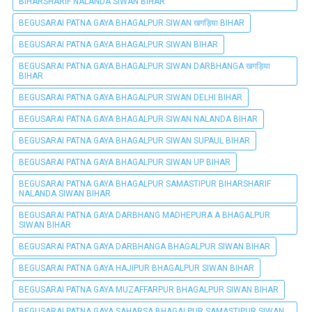
BIHARSHARIF NALANDA SIWAN BIHAR
BEGUSARAI PATNA GAYA BHAGALPUR SIWAN खगड़िया BIHAR
BEGUSARAI PATNA GAYA BHAGALPUR SIWAN BIHAR
BEGUSARAI PATNA GAYA BHAGALPUR SIWAN DARBHANGA खगड़िया
BIHAR
BEGUSARAI PATNA GAYA BHAGALPUR SIWAN DELHI BIHAR
BEGUSARAI PATNA GAYA BHAGALPUR SIWAN NALANDA BIHAR
BEGUSARAI PATNA GAYA BHAGALPUR SIWAN SUPAUL BIHAR
BEGUSARAI PATNA GAYA BHAGALPUR SIWAN UP BIHAR
BEGUSARAI PATNA GAYA BHAGALPUR SAMASTIPUR BIHARSHARIF
NALANDA SIWAN BIHAR
BEGUSARAI PATNA GAYA DARBHANG MADHEPURA A BHAGALPUR
SIWAN BIHAR
BEGUSARAI PATNA GAYA DARBHANGA BHAGALPUR SIWAN BIHAR
BEGUSARAI PATNA GAYA HAJIPUR BHAGALPUR SIWAN BIHAR
BEGUSARAI PATNA GAYA MUZAFFARPUR BHAGALPUR SIWAN BIHAR
BEGUSARAI PATNA GAYA SAHARSA BHAGALPUR SAMASTIPUR SIWAN