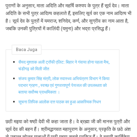
पुराणों के अनुसार, माता अदिति और महर्षि कश्यप के पुत्र हैं सूर्य देव। माता
अदिति के सभी पुत्र आदित्य कहलाते हैं, इसलिए सूर्य का एक नाम आदित्य भी
है। सूर्य देव के पुत्रों में यमराज, शनिदेव, कर्ण, और सुग्रीव का नाम आता है,
जबकि उनकी पुत्रियों में कालिंदी (यमुना) और भद्रा प्रसिद्ध हैं।
Baca Juga
सैयद मुश्ताक अली ट्रॉफी एलिट: बिहार ने गंवाया होना पहला मैच,
चंडीगढ़ को मिली जीत
संजय कुमार सिंह मंत्री, लोक स्वास्थ्य अभियंत्रण विभाग ने किया
पदभार ग्रहण , स्वच्छ एवं गुणवत्तापूर्ण पेयजल की उपलब्धता को
बताया सर्वोच्च प्राथमिकता ।
सूचना लिपिक आलोक दत्त पाठक का हुआ आकस्मिक निधन
छठी म‌इया को षष्ठी देवी भी कहा जाता है। वे ब्रह्मा जी की मानस पुत्री और
सूर्य देव की बहन हैं। श्रीमद्भागवत महापुराण के अनुसार, प्रकृति के छठे अंश
से उत्पन्न सोलह माताओं में छठी म‌इया सबसे प्रसिद्ध हैं। वे स्वामी कार्तिकेय