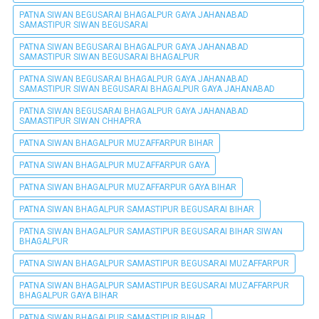
PATNA SIWAN BEGUSARAI BHAGALPUR GAYA JAHANABAD
SAMASTIPUR SIWAN BEGUSARAI
PATNA SIWAN BEGUSARAI BHAGALPUR GAYA JAHANABAD
SAMASTIPUR SIWAN BEGUSARAI BHAGALPUR
PATNA SIWAN BEGUSARAI BHAGALPUR GAYA JAHANABAD
SAMASTIPUR SIWAN BEGUSARAI BHAGALPUR GAYA JAHANABAD
PATNA SIWAN BEGUSARAI BHAGALPUR GAYA JAHANABAD
SAMASTIPUR SIWAN CHHAPRA
PATNA SIWAN BHAGALPUR MUZAFFARPUR BIHAR
PATNA SIWAN BHAGALPUR MUZAFFARPUR GAYA
PATNA SIWAN BHAGALPUR MUZAFFARPUR GAYA BIHAR
PATNA SIWAN BHAGALPUR SAMASTIPUR BEGUSARAI BIHAR
PATNA SIWAN BHAGALPUR SAMASTIPUR BEGUSARAI BIHAR SIWAN
BHAGALPUR
PATNA SIWAN BHAGALPUR SAMASTIPUR BEGUSARAI MUZAFFARPUR
PATNA SIWAN BHAGALPUR SAMASTIPUR BEGUSARAI MUZAFFARPUR
BHAGALPUR GAYA BIHAR
PATNA SIWAN BHAGALPUR SAMASTIPUR BIHAR