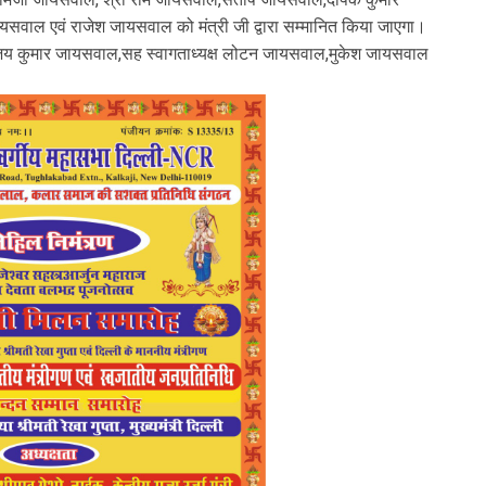
सवाल एवं राजेश जायसवाल को मंत्री जी द्वारा सम्मानित किया जाएगा।
के अजय कुमार जायसवाल,सह स्वागताध्यक्ष लोटन जायसवाल,मुकेश जायसवाल