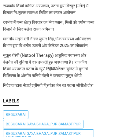
राजकीय तिब्बी कॉलेज अस्पताल, पटना द्वारा शेरपुर (मनेर) में
विशाल निःशुल्क स्वास्थ्य शिविर का सफल आयोजन
दरभंगा में गन्ना क्षेत्र विस्तार का 'मेगा प्लान', मिलों को पर्याप्त गन्ना
दिलाने के लिए चलेगा सघन अभियान
माननीय मंत्री श्री नीरज कुमार सिंह,लोक स्वास्थ्य अभियंत्रण
विभाग द्वारा विभागीय डायरी और कैलेंडर 2025 का लोकार्पण
नुतूल थेरेपी (Nutool Therapy) आधुनिक स्वास्थ्य और
वेलनेस की दुनिया में एक उभरती हुई अवधारणा है। राजकीय
तिब्बी अस्पताल पटना के न्यूरो रिहैबिलिटेशन यूनिट में युनानी
चिकित्सा के अंतर्गत मानिये मंत्री ने करवाया नुतूल थेरेपी
निदेशक डाक सेवाएं श्रीमती प्रियंका जैन का पटना जीपीओ दौरा
LABELS
BEGUSARAI
BEGUSARAI GAYA BHAGALPUR SAMASTIPUR
BEGUSARAI GAYA BHAGALPUR SAMASTIPUR