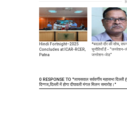
Hindi Fortnight–2025
*बदलते दौर की सोच, सप
Concludes at ICAR-RCER,
चुनौतियाँ हैं - “जनरेशन-
Patna
जनरेशन-जेड”
0 RESPONSE TO "जायसवाल सर्ववर्गीय महासभा दिल्ली (एन
दिग्गज,दिल्ली में होगा दीपावली मंगल मिलन समारोह।"