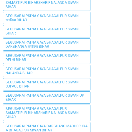
SAMASTIPUR BIHARSHARIF NALANDA SIWAN
BIHAR
BEGUSARAI PATNA GAYA BHAGALPUR SIWAN
खगड़िया BIHAR
BEGUSARAI PATNA GAYA BHAGALPUR SIWAN
BIHAR
BEGUSARAI PATNA GAYA BHAGALPUR SIWAN
DARBHANGA खगड़िया BIHAR
BEGUSARAI PATNA GAYA BHAGALPUR SIWAN
DELHI BIHAR
BEGUSARAI PATNA GAYA BHAGALPUR SIWAN
NALANDA BIHAR
BEGUSARAI PATNA GAYA BHAGALPUR SIWAN
SUPAUL BIHAR
BEGUSARAI PATNA GAYA BHAGALPUR SIWAN UP
BIHAR
BEGUSARAI PATNA GAYA BHAGALPUR
SAMASTIPUR BIHARSHARIF NALANDA SIWAN
BIHAR
BEGUSARAI PATNA GAYA DARBHANG MADHEPURA
A BHAGALPUR SIWAN BIHAR