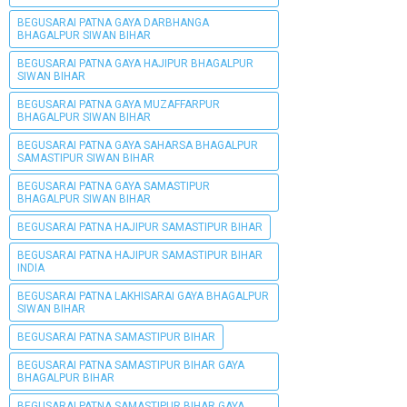
BEGUSARAI PATNA GAYA DARBHANGA
BHAGALPUR SIWAN BIHAR
BEGUSARAI PATNA GAYA HAJIPUR BHAGALPUR
SIWAN BIHAR
BEGUSARAI PATNA GAYA MUZAFFARPUR
BHAGALPUR SIWAN BIHAR
BEGUSARAI PATNA GAYA SAHARSA BHAGALPUR
SAMASTIPUR SIWAN BIHAR
BEGUSARAI PATNA GAYA SAMASTIPUR
BHAGALPUR SIWAN BIHAR
BEGUSARAI PATNA HAJIPUR SAMASTIPUR BIHAR
BEGUSARAI PATNA HAJIPUR SAMASTIPUR BIHAR
INDIA
BEGUSARAI PATNA LAKHISARAI GAYA BHAGALPUR
SIWAN BIHAR
BEGUSARAI PATNA SAMASTIPUR BIHAR
BEGUSARAI PATNA SAMASTIPUR BIHAR GAYA
BHAGALPUR BIHAR
BEGUSARAI PATNA SAMASTIPUR BIHAR GAYA