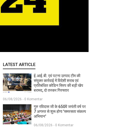
LATEST ARTICLE
ई.आई.बी. एवं पटना उत्पाद टीम की
संयुक्त कार्रवाई में विदेशी शराब एवं
प्रतिबंधित कोडिन सिरप की बड़ी खेप
बरामद, दो तस्कर गिरफ्तार
06/08/2026 - 0 Komentar
गुरु रविदास जी के 650वें जयंती वर्ष पर
7 अगस्त से शुरू होगा 'समरसता संकल्प
अभियान'
06/08/2026 - 0 Komentar