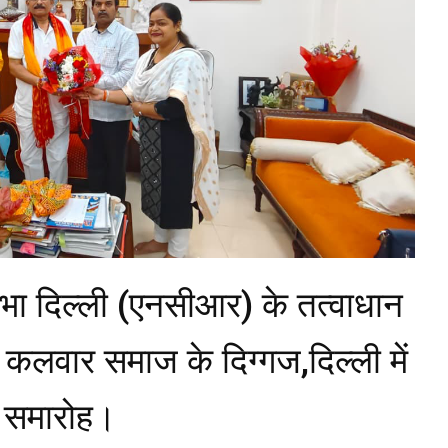
भा दिल्ली (एनसीआर) के तत्वाधान
ल कलवार समाज के दिग्गज,दिल्ली में
न समारोह।