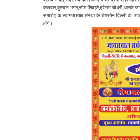
कलवार,कुणाल भगत,सोम शिवहरे,हरेराम चौधरी,आरके जाय
समारोह के स्वागताध्यक्ष संस्था के चेयरमैन दिल्ली 
होंगे।