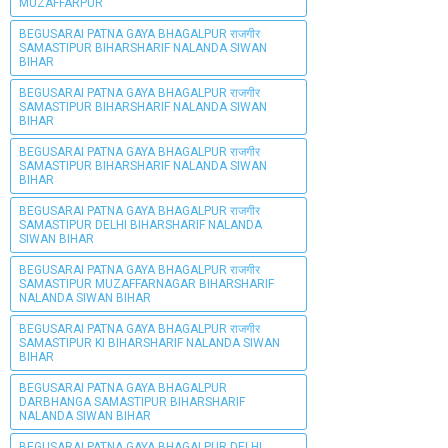
MUZAFFARPUR
BEGUSARAI PATNA GAYA BHAGALPUR राजगीर
SAMASTIPUR BIHARSHARIF NALANDA SIWAN
BIHAR
BEGUSARAI PATNA GAYA BHAGALPUR राजगीर
SAMASTIPUR BIHARSHARIF NALANDA SIWAN
BIHAR
BEGUSARAI PATNA GAYA BHAGALPUR राजगीर
SAMASTIPUR BIHARSHARIF NALANDA SIWAN
BIHAR
BEGUSARAI PATNA GAYA BHAGALPUR राजगीर
SAMASTIPUR DELHI BIHARSHARIF NALANDA
SIWAN BIHAR
BEGUSARAI PATNA GAYA BHAGALPUR राजगीर
SAMASTIPUR MUZAFFARNAGAR BIHARSHARIF
NALANDA SIWAN BIHAR
BEGUSARAI PATNA GAYA BHAGALPUR राजगीर
SAMASTIPUR KI BIHARSHARIF NALANDA SIWAN
BIHAR
BEGUSARAI PATNA GAYA BHAGALPUR
DARBHANGA SAMASTIPUR BIHARSHARIF
NALANDA SIWAN BIHAR
BEGUSARAI PATNA GAYA BHAGALPUR DELHI