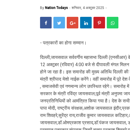
By
Nation Todays
शनिवार, 4 अक्टूबर 2025
- पत्रकारों का होगा सम्मान।
दिल्ली,जायसवाल सर्ववर्गीय महासभा दिल्ली (एनसीआर) के 
12 अक्टूबर (रविवार) 4:00 बजे से दीपावली मंगल मिलन सम
होने जा रहा है। इस समारोह की मुख्य अतिथि दिल्ली की मुख्
मंत्री श्रीपाद येशो नाईक करेंगे। वहीं समारोह में पूर
, समाजसेवी एवं गणमान्य लोग उपस्थित रहेगे। समारोह में 
सरकार के मंत्री रविंद्र जायसवाल,पूर्व मंत्री अनुपमा ज
जनप्रतिनिधियों को आमंत्रित किया गया है। देश के सभी राज
पापा मोदी, राष्ट्रीय संरक्षक,अशोक जायसवाल इंदौर,प्र
राम शिवहरे,सुरेंद्र राय,राजीव कुमार जायसवाल कटिह
जायसवाल,डॉ.ओमप्रकाश प्रसाद,डॉ.पंकज जायसवाल, डॉ.
प्रख्यात पत्रकार,संपादक जिनमें चन्द्र प्रकाश शिवह