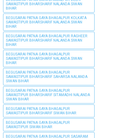
SAMASTIPUR BIHARSHARIF NALANDA SIWAN
BIHAR
BEGUSARAI PATNA GAYA BHAGALPUR KOLKATA
SAMASTIPUR BIHARSHARIF NALANDA SIWAN
BIHAR
BEGUSARAI PATNA GAYA BHAGALPUR RAGHEER
SAMASTIPUR BIHARSHARIF NALANDA SIWAN
BIHAR
BEGUSARAI PATNA GAYA BHAGALPUR
SAMASTIPUR BIHARSHARIF NALANDA SIWAN
BIHAR
BEGUSARAI PATNA GAYA BHAGALPUR
SAMASTIPUR BIHARSHARIF SAHARSA NALANDA
SIWAN BIHAR
BEGUSARAI PATNA GAYA BHAGALPUR
SAMASTIPUR BIHARSHARIF SITAMADHI NALANDA
SIWAN BIHAR
BEGUSARAI PATNA GAYA BHAGALPUR
SAMASTIPUR BIHARSHARIF SIWAN BIHAR
BEGUSARAI PATNA GAYA BHAGALPUR
SAMASTIPUR SIWAN BIHAR
BEGUSARAI PATNA GAYA BHAGALPUR SASARAM