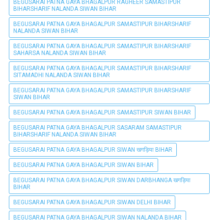
BEGUSARAI PATNA GAYA BHAGALPUR RAGHEER SAMASTIPUR
BIHARSHARIF NALANDA SIWAN BIHAR
BEGUSARAI PATNA GAYA BHAGALPUR SAMASTIPUR BIHARSHARIF
NALANDA SIWAN BIHAR
BEGUSARAI PATNA GAYA BHAGALPUR SAMASTIPUR BIHARSHARIF
SAHARSA NALANDA SIWAN BIHAR
BEGUSARAI PATNA GAYA BHAGALPUR SAMASTIPUR BIHARSHARIF
SITAMADHI NALANDA SIWAN BIHAR
BEGUSARAI PATNA GAYA BHAGALPUR SAMASTIPUR BIHARSHARIF
SIWAN BIHAR
BEGUSARAI PATNA GAYA BHAGALPUR SAMASTIPUR SIWAN BIHAR
BEGUSARAI PATNA GAYA BHAGALPUR SASARAM SAMASTIPUR
BIHARSHARIF NALANDA SIWAN BIHAR
BEGUSARAI PATNA GAYA BHAGALPUR SIWAN खगड़िया BIHAR
BEGUSARAI PATNA GAYA BHAGALPUR SIWAN BIHAR
BEGUSARAI PATNA GAYA BHAGALPUR SIWAN DARBHANGA खगड़िया
BIHAR
BEGUSARAI PATNA GAYA BHAGALPUR SIWAN DELHI BIHAR
BEGUSARAI PATNA GAYA BHAGALPUR SIWAN NALANDA BIHAR