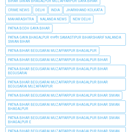
BIHAR SIWAN BHAGALPUR MUZAFFARPUR GAYA BIHAR
CRIME NEWS
DELHI
INDIA
JHARKHAND KOLKATA
MAHARASHTRA
NALANDA NEWS
NEW DELHI
PATNA BODH GAYA BIHAR
PATNA GAYA BHAGALPUR राजगीर SAMASTIPUR BIHARSHARIF NALANDA
SIWAN BIHAR
PATNA BIHAR BEGUSARAI MUZAFFARPUR BHAGALPUR
PATNA BIHAR BEGUSARAI MUZAFFARPUR BHAGALPUR BIHAR
PATNA BIHAR BEGUSARAI MUZAFFARPUR BHAGALPUR BIHAR
BEGUSARAI
PATNA BIHAR BEGUSARAI MUZAFFARPUR BHAGALPUR BIHAR
BEGUSARAI MUZAFFARPUR
PATNA BIHAR BEGUSARAI MUZAFFARPUR BHAGALPUR BIHAR SIWAN
PATNA BIHAR BEGUSARAI MUZAFFARPUR BHAGALPUR BIHAR SIWAN
BHAGALPUR
PATNA BIHAR BEGUSARAI MUZAFFARPUR BHAGALPUR BIHAR SIWAN
BHAGALPUR E
PATNA BIHAR BEGUSARAI MUZAFFARPUR BHAGALPUR BIHAR SIWAN