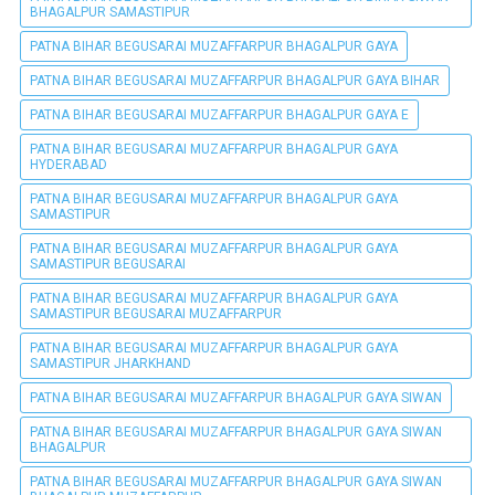
BHAGALPUR SAMASTIPUR
PATNA BIHAR BEGUSARAI MUZAFFARPUR BHAGALPUR GAYA
PATNA BIHAR BEGUSARAI MUZAFFARPUR BHAGALPUR GAYA BIHAR
PATNA BIHAR BEGUSARAI MUZAFFARPUR BHAGALPUR GAYA E
PATNA BIHAR BEGUSARAI MUZAFFARPUR BHAGALPUR GAYA
HYDERABAD
PATNA BIHAR BEGUSARAI MUZAFFARPUR BHAGALPUR GAYA
SAMASTIPUR
PATNA BIHAR BEGUSARAI MUZAFFARPUR BHAGALPUR GAYA
SAMASTIPUR BEGUSARAI
PATNA BIHAR BEGUSARAI MUZAFFARPUR BHAGALPUR GAYA
SAMASTIPUR BEGUSARAI MUZAFFARPUR
PATNA BIHAR BEGUSARAI MUZAFFARPUR BHAGALPUR GAYA
SAMASTIPUR JHARKHAND
PATNA BIHAR BEGUSARAI MUZAFFARPUR BHAGALPUR GAYA SIWAN
PATNA BIHAR BEGUSARAI MUZAFFARPUR BHAGALPUR GAYA SIWAN
BHAGALPUR
PATNA BIHAR BEGUSARAI MUZAFFARPUR BHAGALPUR GAYA SIWAN