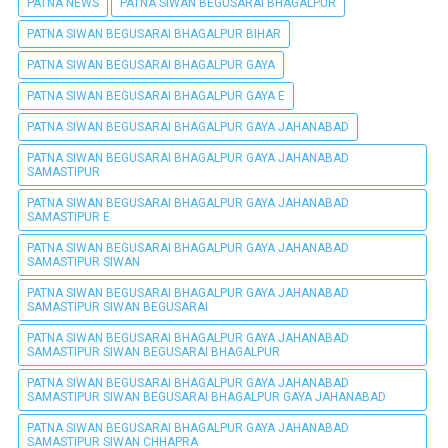
PATNA NEWS
PATNA SIWAN BEGUSARAI BHAGALPUR
PATNA SIWAN BEGUSARAI BHAGALPUR BIHAR
PATNA SIWAN BEGUSARAI BHAGALPUR GAYA
PATNA SIWAN BEGUSARAI BHAGALPUR GAYA E
PATNA SIWAN BEGUSARAI BHAGALPUR GAYA JAHANABAD
PATNA SIWAN BEGUSARAI BHAGALPUR GAYA JAHANABAD
SAMASTIPUR
PATNA SIWAN BEGUSARAI BHAGALPUR GAYA JAHANABAD
SAMASTIPUR E
PATNA SIWAN BEGUSARAI BHAGALPUR GAYA JAHANABAD
SAMASTIPUR SIWAN
PATNA SIWAN BEGUSARAI BHAGALPUR GAYA JAHANABAD
SAMASTIPUR SIWAN BEGUSARAI
PATNA SIWAN BEGUSARAI BHAGALPUR GAYA JAHANABAD
SAMASTIPUR SIWAN BEGUSARAI BHAGALPUR
PATNA SIWAN BEGUSARAI BHAGALPUR GAYA JAHANABAD
SAMASTIPUR SIWAN BEGUSARAI BHAGALPUR GAYA JAHANABAD
PATNA SIWAN BEGUSARAI BHAGALPUR GAYA JAHANABAD
SAMASTIPUR SIWAN CHHAPRA