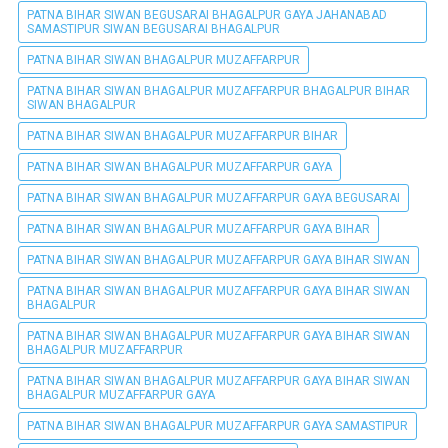
PATNA BIHAR SIWAN BEGUSARAI BHAGALPUR GAYA JAHANABAD
SAMASTIPUR SIWAN BEGUSARAI BHAGALPUR
PATNA BIHAR SIWAN BHAGALPUR MUZAFFARPUR
PATNA BIHAR SIWAN BHAGALPUR MUZAFFARPUR BHAGALPUR BIHAR
SIWAN BHAGALPUR
PATNA BIHAR SIWAN BHAGALPUR MUZAFFARPUR BIHAR
PATNA BIHAR SIWAN BHAGALPUR MUZAFFARPUR GAYA
PATNA BIHAR SIWAN BHAGALPUR MUZAFFARPUR GAYA BEGUSARAI
PATNA BIHAR SIWAN BHAGALPUR MUZAFFARPUR GAYA BIHAR
PATNA BIHAR SIWAN BHAGALPUR MUZAFFARPUR GAYA BIHAR SIWAN
PATNA BIHAR SIWAN BHAGALPUR MUZAFFARPUR GAYA BIHAR SIWAN
BHAGALPUR
PATNA BIHAR SIWAN BHAGALPUR MUZAFFARPUR GAYA BIHAR SIWAN
BHAGALPUR MUZAFFARPUR
PATNA BIHAR SIWAN BHAGALPUR MUZAFFARPUR GAYA BIHAR SIWAN
BHAGALPUR MUZAFFARPUR GAYA
PATNA BIHAR SIWAN BHAGALPUR MUZAFFARPUR GAYA SAMASTIPUR