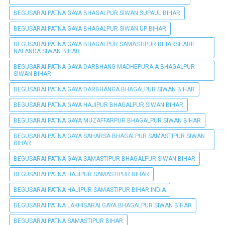
BEGUSARAI PATNA GAYA BHAGALPUR SIWAN SUPAUL BIHAR
BEGUSARAI PATNA GAYA BHAGALPUR SIWAN UP BIHAR
BEGUSARAI PATNA GAYA BHAGALPUR SAMASTIPUR BIHARSHARIF
NALANDA SIWAN BIHAR
BEGUSARAI PATNA GAYA DARBHANG MADHEPURA A BHAGALPUR
SIWAN BIHAR
BEGUSARAI PATNA GAYA DARBHANGA BHAGALPUR SIWAN BIHAR
BEGUSARAI PATNA GAYA HAJIPUR BHAGALPUR SIWAN BIHAR
BEGUSARAI PATNA GAYA MUZAFFARPUR BHAGALPUR SIWAN BIHAR
BEGUSARAI PATNA GAYA SAHARSA BHAGALPUR SAMASTIPUR SIWAN
BIHAR
BEGUSARAI PATNA GAYA SAMASTIPUR BHAGALPUR SIWAN BIHAR
BEGUSARAI PATNA HAJIPUR SAMASTIPUR BIHAR
BEGUSARAI PATNA HAJIPUR SAMASTIPUR BIHAR INDIA
BEGUSARAI PATNA LAKHISARAI GAYA BHAGALPUR SIWAN BIHAR
BEGUSARAI PATNA SAMASTIPUR BIHAR