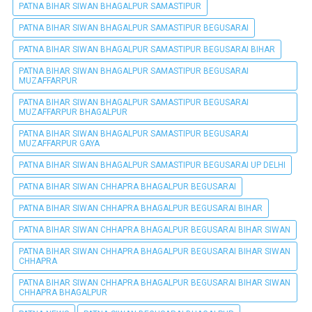
PATNA BIHAR SIWAN BHAGALPUR SAMASTIPUR
PATNA BIHAR SIWAN BHAGALPUR SAMASTIPUR BEGUSARAI
PATNA BIHAR SIWAN BHAGALPUR SAMASTIPUR BEGUSARAI BIHAR
PATNA BIHAR SIWAN BHAGALPUR SAMASTIPUR BEGUSARAI
MUZAFFARPUR
PATNA BIHAR SIWAN BHAGALPUR SAMASTIPUR BEGUSARAI
MUZAFFARPUR BHAGALPUR
PATNA BIHAR SIWAN BHAGALPUR SAMASTIPUR BEGUSARAI
MUZAFFARPUR GAYA
PATNA BIHAR SIWAN BHAGALPUR SAMASTIPUR BEGUSARAI UP DELHI
PATNA BIHAR SIWAN CHHAPRA BHAGALPUR BEGUSARAI
PATNA BIHAR SIWAN CHHAPRA BHAGALPUR BEGUSARAI BIHAR
PATNA BIHAR SIWAN CHHAPRA BHAGALPUR BEGUSARAI BIHAR SIWAN
PATNA BIHAR SIWAN CHHAPRA BHAGALPUR BEGUSARAI BIHAR SIWAN
CHHAPRA
PATNA BIHAR SIWAN CHHAPRA BHAGALPUR BEGUSARAI BIHAR SIWAN
CHHAPRA BHAGALPUR