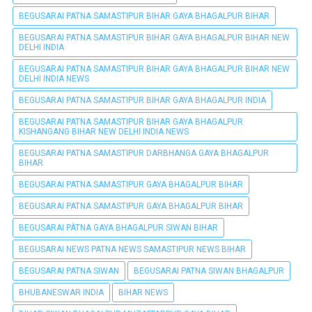
BEGUSARAI PATNA SAMASTIPUR BIHAR GAYA BHAGALPUR BIHAR
BEGUSARAI PATNA SAMASTIPUR BIHAR GAYA BHAGALPUR BIHAR NEW
DELHI INDIA
BEGUSARAI PATNA SAMASTIPUR BIHAR GAYA BHAGALPUR BIHAR NEW
DELHI INDIA NEWS
BEGUSARAI PATNA SAMASTIPUR BIHAR GAYA BHAGALPUR INDIA
BEGUSARAI PATNA SAMASTIPUR BIHAR GAYA BHAGALPUR
KISHANGANG BIHAR NEW DELHI INDIA NEWS
BEGUSARAI PATNA SAMASTIPUR DARBHANGA GAYA BHAGALPUR
BIHAR
BEGUSARAI PATNA SAMASTIPUR GAYA BHAGALPUR BIHAR
BEGUSARAI PATNA SAMASTIPUR GAYA BHAGALPUR BIHAR
BEGUSARAI PÀTNA GAYA BHAGALPUR SIWAN BIHAR
BEGUSARAI NEWS PATNA NEWS SAMASTIPUR NEWS BIHAR
BEGUSARAI PATNA SIWAN
BEGUSARAI PATNA SIWAN BHAGALPUR
BHUBANESWAR INDIA
BIHAR NEWS