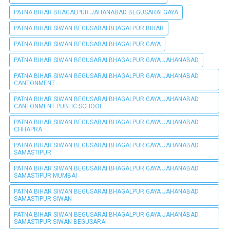
PATNA BIHAR BHAGALPUR JAHANABAD BEGUSARAI GAYA
PATNA BIHAR SIWAN BEGUSARAI BHAGALPUR BIHAR
PATNA BIHAR SIWAN BEGUSARAI BHAGALPUR GAYA
PATNA BIHAR SIWAN BEGUSARAI BHAGALPUR GAYA JAHANABAD
PATNA BIHAR SIWAN BEGUSARAI BHAGALPUR GAYA JAHANABAD
CANTONMENT
PATNA BIHAR SIWAN BEGUSARAI BHAGALPUR GAYA JAHANABAD
CANTONMENT PUBLIC SCHOOL
PATNA BIHAR SIWAN BEGUSARAI BHAGALPUR GAYA JAHANABAD
CHHAPRA
PATNA BIHAR SIWAN BEGUSARAI BHAGALPUR GAYA JAHANABAD
SAMASTIPUR
PATNA BIHAR SIWAN BEGUSARAI BHAGALPUR GAYA JAHANABAD
SAMASTIPUR MUMBAI
PATNA BIHAR SIWAN BEGUSARAI BHAGALPUR GAYA JAHANABAD
SAMASTIPUR SIWAN
PATNA BIHAR SIWAN BEGUSARAI BHAGALPUR GAYA JAHANABAD
SAMASTIPUR SIWAN BEGUSARAI