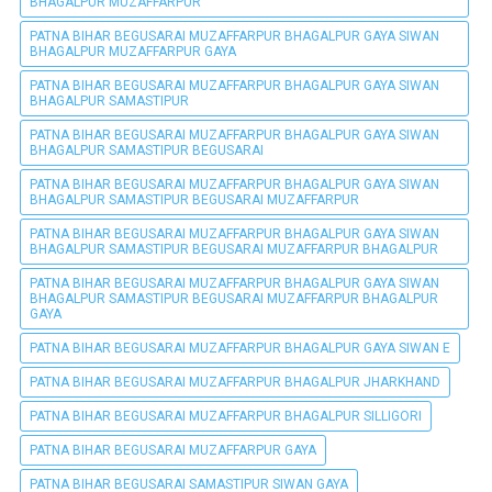
BHAGALPUR MUZAFFARPUR
PATNA BIHAR BEGUSARAI MUZAFFARPUR BHAGALPUR GAYA SIWAN
BHAGALPUR MUZAFFARPUR GAYA
PATNA BIHAR BEGUSARAI MUZAFFARPUR BHAGALPUR GAYA SIWAN
BHAGALPUR SAMASTIPUR
PATNA BIHAR BEGUSARAI MUZAFFARPUR BHAGALPUR GAYA SIWAN
BHAGALPUR SAMASTIPUR BEGUSARAI
PATNA BIHAR BEGUSARAI MUZAFFARPUR BHAGALPUR GAYA SIWAN
BHAGALPUR SAMASTIPUR BEGUSARAI MUZAFFARPUR
PATNA BIHAR BEGUSARAI MUZAFFARPUR BHAGALPUR GAYA SIWAN
BHAGALPUR SAMASTIPUR BEGUSARAI MUZAFFARPUR BHAGALPUR
PATNA BIHAR BEGUSARAI MUZAFFARPUR BHAGALPUR GAYA SIWAN
BHAGALPUR SAMASTIPUR BEGUSARAI MUZAFFARPUR BHAGALPUR
GAYA
PATNA BIHAR BEGUSARAI MUZAFFARPUR BHAGALPUR GAYA SIWAN E
PATNA BIHAR BEGUSARAI MUZAFFARPUR BHAGALPUR JHARKHAND
PATNA BIHAR BEGUSARAI MUZAFFARPUR BHAGALPUR SILLIGORI
PATNA BIHAR BEGUSARAI MUZAFFARPUR GAYA
PATNA BIHAR BEGUSARAI SAMASTIPUR SIWAN GAYA