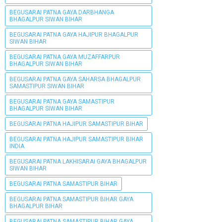
BEGUSARAI PATNA GAYA DARBHANGA
BHAGALPUR SIWAN BIHAR
BEGUSARAI PATNA GAYA HAJIPUR BHAGALPUR
SIWAN BIHAR
BEGUSARAI PATNA GAYA MUZAFFARPUR
BHAGALPUR SIWAN BIHAR
BEGUSARAI PATNA GAYA SAHARSA BHAGALPUR
SAMASTIPUR SIWAN BIHAR
BEGUSARAI PATNA GAYA SAMASTIPUR
BHAGALPUR SIWAN BIHAR
BEGUSARAI PATNA HAJIPUR SAMASTIPUR BIHAR
BEGUSARAI PATNA HAJIPUR SAMASTIPUR BIHAR
INDIA
BEGUSARAI PATNA LAKHISARAI GAYA BHAGALPUR
SIWAN BIHAR
BEGUSARAI PATNA SAMASTIPUR BIHAR
BEGUSARAI PATNA SAMASTIPUR BIHAR GAYA
BHAGALPUR BIHAR
BEGUSARAI PATNA SAMASTIPUR BIHAR GAYA