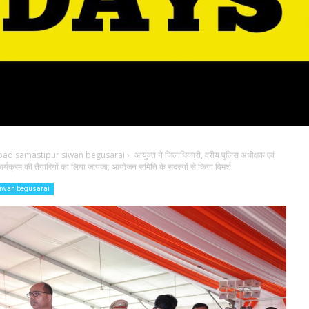
bad samastipur siwan begusarai
›
आयुक्त ने जिलाधिकारी, वरीय पुलिस अधीक्षक एवं
ार्यक्रम की तैयारियों का लिया जायजा; आयोजन समिति के सदस्यों से किया विमर्श
iwan begusarai