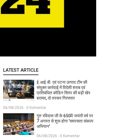
LATEST ARTICLE
ई.आई.बी. एवं पटना उत्पाद टीम की
संयुक्त कार्रवाई में विदेशी शराब एवं
प्रतिबंधित कोडिन सिरप की बड़ी खेप
बरामद, दो तस्कर गिरफ्तार
06/08/2026 - 0 Komentar
गुरु रविदास जी के 650वें जयंती वर्ष पर
7 अगस्त से शुरू होगा 'समरसता संकल्प
अभियान'
06/08/2026 - 0 Komentar