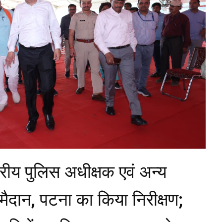
रीय पुलिस अधीक्षक एवं अन्य
मैदान, पटना का किया निरीक्षण;