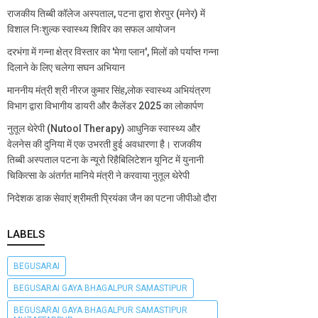
राजकीय तिब्बी कॉलेज अस्पताल, पटना द्वारा शेरपुर (मनेर) में
विशाल निःशुल्क स्वास्थ्य शिविर का सफल आयोजन
दरभंगा में गन्ना क्षेत्र विस्तार का 'मेगा प्लान', मिलों को पर्याप्त गन्ना
दिलाने के लिए चलेगा सघन अभियान
माननीय मंत्री श्री नीरज कुमार सिंह,लोक स्वास्थ्य अभियंत्रण
विभाग द्वारा विभागीय डायरी और कैलेंडर 2025 का लोकार्पण
नुतूल थेरेपी (Nutool Therapy) आधुनिक स्वास्थ्य और
वेलनेस की दुनिया में एक उभरती हुई अवधारणा है। राजकीय
तिब्बी अस्पताल पटना के न्यूरो रिहैबिलिटेशन यूनिट में युनानी
चिकित्सा के अंतर्गत मानिये मंत्री ने करवाया नुतूल थेरेपी
निदेशक डाक सेवाएं श्रीमती प्रियंका जैन का पटना जीपीओ दौरा
LABELS
BEGUSARAI
BEGUSARAI GAYA BHAGALPUR SAMASTIPUR
BEGUSARAI GAYA BHAGALPUR SAMASTIPUR