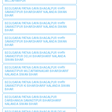
MUZAFFARPUR
BEGUSARAI PATNA GAYA BHAGALPUR राजगीर
SAMASTIPUR BIHARSHARIF NALANDA SIWAN
BIHAR
BEGUSARAI PATNA GAYA BHAGALPUR राजगीर
SAMASTIPUR BIHARSHARIF NALANDA SIWAN
BIHAR
BEGUSARAI PATNA GAYA BHAGALPUR राजगीर
SAMASTIPUR BIHARSHARIF NALANDA SIWAN
BIHAR
BEGUSARAI PATNA GAYA BHAGALPUR राजगीर
SAMASTIPUR DELHI BIHARSHARIF NALANDA
SIWAN BIHAR
BEGUSARAI PATNA GAYA BHAGALPUR राजगीर
SAMASTIPUR MUZAFFARNAGAR BIHARSHARIF
NALANDA SIWAN BIHAR
BEGUSARAI PATNA GAYA BHAGALPUR राजगीर
SAMASTIPUR KI BIHARSHARIF NALANDA SIWAN
BIHAR
BEGUSARAI PATNA GAYA BHAGALPUR
DARBHANGA SAMASTIPUR BIHARSHARIF
NALANDA SIWAN BIHAR
BEGUSARAI PATNA GAYA BHAGALPUR DELHI