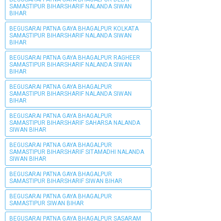
SAMASTIPUR BIHARSHARIF NALANDA SIWAN
BIHAR
BEGUSARAI PATNA GAYA BHAGALPUR KOLKATA
SAMASTIPUR BIHARSHARIF NALANDA SIWAN
BIHAR
BEGUSARAI PATNA GAYA BHAGALPUR RAGHEER
SAMASTIPUR BIHARSHARIF NALANDA SIWAN
BIHAR
BEGUSARAI PATNA GAYA BHAGALPUR
SAMASTIPUR BIHARSHARIF NALANDA SIWAN
BIHAR
BEGUSARAI PATNA GAYA BHAGALPUR
SAMASTIPUR BIHARSHARIF SAHARSA NALANDA
SIWAN BIHAR
BEGUSARAI PATNA GAYA BHAGALPUR
SAMASTIPUR BIHARSHARIF SITAMADHI NALANDA
SIWAN BIHAR
BEGUSARAI PATNA GAYA BHAGALPUR
SAMASTIPUR BIHARSHARIF SIWAN BIHAR
BEGUSARAI PATNA GAYA BHAGALPUR
SAMASTIPUR SIWAN BIHAR
BEGUSARAI PATNA GAYA BHAGALPUR SASARAM