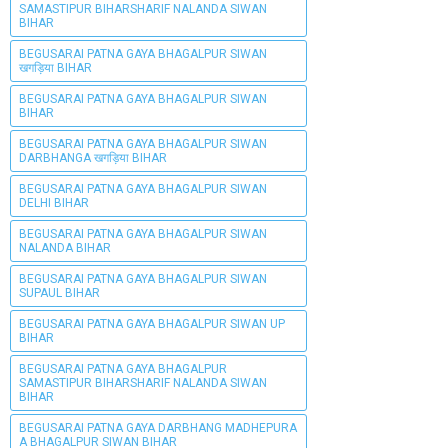
SAMASTIPUR BIHARSHARIF NALANDA SIWAN
BIHAR
BEGUSARAI PATNA GAYA BHAGALPUR SIWAN
खगड़िया BIHAR
BEGUSARAI PATNA GAYA BHAGALPUR SIWAN
BIHAR
BEGUSARAI PATNA GAYA BHAGALPUR SIWAN
DARBHANGA खगड़िया BIHAR
BEGUSARAI PATNA GAYA BHAGALPUR SIWAN
DELHI BIHAR
BEGUSARAI PATNA GAYA BHAGALPUR SIWAN
NALANDA BIHAR
BEGUSARAI PATNA GAYA BHAGALPUR SIWAN
SUPAUL BIHAR
BEGUSARAI PATNA GAYA BHAGALPUR SIWAN UP
BIHAR
BEGUSARAI PATNA GAYA BHAGALPUR
SAMASTIPUR BIHARSHARIF NALANDA SIWAN
BIHAR
BEGUSARAI PATNA GAYA DARBHANG MADHEPURA
A BHAGALPUR SIWAN BIHAR