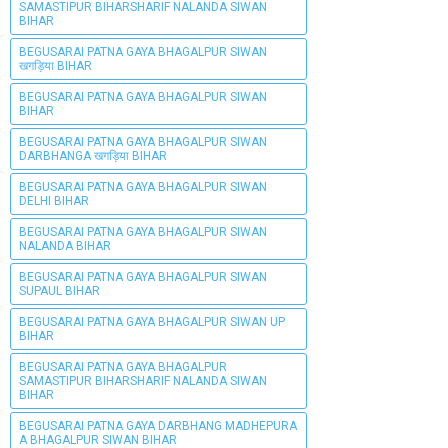
SAMASTIPUR BIHARSHARIF NALANDA SIWAN
BIHAR
BEGUSARAI PATNA GAYA BHAGALPUR SIWAN
खगड़िया BIHAR
BEGUSARAI PATNA GAYA BHAGALPUR SIWAN
BIHAR
BEGUSARAI PATNA GAYA BHAGALPUR SIWAN
DARBHANGA खगड़िया BIHAR
BEGUSARAI PATNA GAYA BHAGALPUR SIWAN
DELHI BIHAR
BEGUSARAI PATNA GAYA BHAGALPUR SIWAN
NALANDA BIHAR
BEGUSARAI PATNA GAYA BHAGALPUR SIWAN
SUPAUL BIHAR
BEGUSARAI PATNA GAYA BHAGALPUR SIWAN UP
BIHAR
BEGUSARAI PATNA GAYA BHAGALPUR
SAMASTIPUR BIHARSHARIF NALANDA SIWAN
BIHAR
BEGUSARAI PATNA GAYA DARBHANG MADHEPURA
A BHAGALPUR SIWAN BIHAR