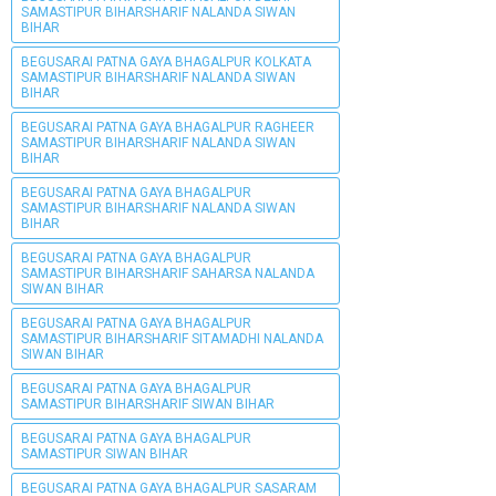
SAMASTIPUR BIHARSHARIF NALANDA SIWAN
BIHAR
BEGUSARAI PATNA GAYA BHAGALPUR KOLKATA
SAMASTIPUR BIHARSHARIF NALANDA SIWAN
BIHAR
BEGUSARAI PATNA GAYA BHAGALPUR RAGHEER
SAMASTIPUR BIHARSHARIF NALANDA SIWAN
BIHAR
BEGUSARAI PATNA GAYA BHAGALPUR
SAMASTIPUR BIHARSHARIF NALANDA SIWAN
BIHAR
BEGUSARAI PATNA GAYA BHAGALPUR
SAMASTIPUR BIHARSHARIF SAHARSA NALANDA
SIWAN BIHAR
BEGUSARAI PATNA GAYA BHAGALPUR
SAMASTIPUR BIHARSHARIF SITAMADHI NALANDA
SIWAN BIHAR
BEGUSARAI PATNA GAYA BHAGALPUR
SAMASTIPUR BIHARSHARIF SIWAN BIHAR
BEGUSARAI PATNA GAYA BHAGALPUR
SAMASTIPUR SIWAN BIHAR
BEGUSARAI PATNA GAYA BHAGALPUR SASARAM