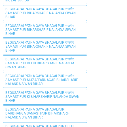
MUZAFFARPUR
BEGUSARAI PATNA GAYA BHAGALPUR राजगीर
SAMASTIPUR BIHARSHARIF NALANDA SIWAN
BIHAR
BEGUSARAI PATNA GAYA BHAGALPUR राजगीर
SAMASTIPUR BIHARSHARIF NALANDA SIWAN
BIHAR
BEGUSARAI PATNA GAYA BHAGALPUR राजगीर
SAMASTIPUR BIHARSHARIF NALANDA SIWAN
BIHAR
BEGUSARAI PATNA GAYA BHAGALPUR राजगीर
SAMASTIPUR DELHI BIHARSHARIF NALANDA
SIWAN BIHAR
BEGUSARAI PATNA GAYA BHAGALPUR राजगीर
SAMASTIPUR MUZAFFARNAGAR BIHARSHARIF
NALANDA SIWAN BIHAR
BEGUSARAI PATNA GAYA BHAGALPUR राजगीर
SAMASTIPUR KI BIHARSHARIF NALANDA SIWAN
BIHAR
BEGUSARAI PATNA GAYA BHAGALPUR
DARBHANGA SAMASTIPUR BIHARSHARIF
NALANDA SIWAN BIHAR
BEGUSARAI PATNA GAYA BHAGALPUR DELHI