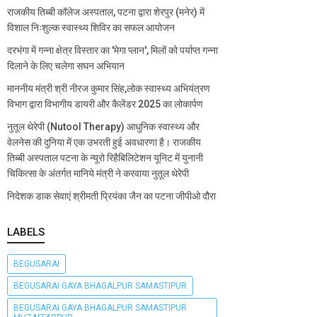
राजकीय तिब्बी कॉलेज अस्पताल, पटना द्वारा शेरपुर (मनेर) में
विशाल निःशुल्क स्वास्थ्य शिविर का सफल आयोजन
दरभंगा में गन्ना क्षेत्र विस्तार का 'मेगा प्लान', मिलों को पर्याप्त गन्ना
दिलाने के लिए चलेगा सघन अभियान
माननीय मंत्री श्री नीरज कुमार सिंह,लोक स्वास्थ्य अभियंत्रण
विभाग द्वारा विभागीय डायरी और कैलेंडर 2025 का लोकार्पण
नुतूल थेरेपी (Nutool Therapy) आधुनिक स्वास्थ्य और
वेलनेस की दुनिया में एक उभरती हुई अवधारणा है। राजकीय
तिब्बी अस्पताल पटना के न्यूरो रिहैबिलिटेशन यूनिट में युनानी
चिकित्सा के अंतर्गत मानिये मंत्री ने करवाया नुतूल थेरेपी
निदेशक डाक सेवाएं श्रीमती प्रियंका जैन का पटना जीपीओ दौरा
LABELS
BEGUSARAI
BEGUSARAI GAYA BHAGALPUR SAMASTIPUR
BEGUSARAI GAYA BHAGALPUR SAMASTIPUR