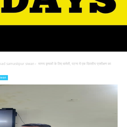
bad samastipur siwan
›
मत्स्य कृषकों के लिए बामेती, पटना में एक दिवसीय प्रशीक्षण का
siwan