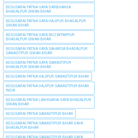
BEGUSARAI PATNA GAYA DARBHANGA
BHAGALPUR SIWAN BIHAR
BEGUSARAI PATNA GAYA HAJIPUR BHAGALPUR
SIWAN BIHAR
BEGUSARAI PATNA GAYA MUZAFFARPUR
BHAGALPUR SIWAN BIHAR
BEGUSARAI PATNA GAYA SAHARSA BHAGALPUR
SAMASTIPUR SIWAN BIHAR
BEGUSARAI PATNA GAYA SAMASTIPUR
BHAGALPUR SIWAN BIHAR
BEGUSARAI PATNA HAJIPUR SAMASTIPUR BIHAR
BEGUSARAI PATNA HAJIPUR SAMASTIPUR BIHAR
INDIA
BEGUSARAI PATNA LAKHISARAI GAYA BHAGALPUR
SIWAN BIHAR
BEGUSARAI PATNA SAMASTIPUR BIHAR
BEGUSARAI PATNA SAMASTIPUR BIHAR GAYA
BHAGALPUR BIHAR
BEGUSARAI PATNA SAMASTIPUR BIHAR GAYA