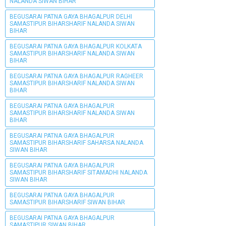
NALANDA SIWAN BIHAR
BEGUSARAI PATNA GAYA BHAGALPUR DELHI
SAMASTIPUR BIHARSHARIF NALANDA SIWAN
BIHAR
BEGUSARAI PATNA GAYA BHAGALPUR KOLKATA
SAMASTIPUR BIHARSHARIF NALANDA SIWAN
BIHAR
BEGUSARAI PATNA GAYA BHAGALPUR RAGHEER
SAMASTIPUR BIHARSHARIF NALANDA SIWAN
BIHAR
BEGUSARAI PATNA GAYA BHAGALPUR
SAMASTIPUR BIHARSHARIF NALANDA SIWAN
BIHAR
BEGUSARAI PATNA GAYA BHAGALPUR
SAMASTIPUR BIHARSHARIF SAHARSA NALANDA
SIWAN BIHAR
BEGUSARAI PATNA GAYA BHAGALPUR
SAMASTIPUR BIHARSHARIF SITAMADHI NALANDA
SIWAN BIHAR
BEGUSARAI PATNA GAYA BHAGALPUR
SAMASTIPUR BIHARSHARIF SIWAN BIHAR
BEGUSARAI PATNA GAYA BHAGALPUR
SAMASTIPUR SIWAN BIHAR