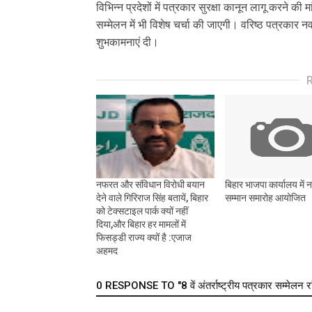
विभिन्न प्रदेशों में पत्रकार सुरक्षा कानून लागू करने क
सम्मेलन में भी विशेष चर्चा की जाएगी। वरिष्ठ पत्रका
शुभकामनाएं दी।
नफरत और संविधान विरोधी बयान
बिहार भाजपा कार्यालय में
देने वाले गिरिराज सिंह बतायें, बिहार
सम्मान समारोह आयोजित
को टेक्सटाइल पार्क क्यों नहीं
दिया,और बिहार हर मामलों में
फिसड्डी राज्य क्यों है :एजाज
अहमद
0 RESPONSE TO "8 वें अंतर्राष्ट्रीय पत्रकार सम्मेलन र