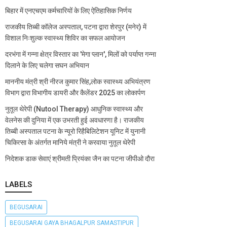
बिहार में एनएचएम कर्मचारियों के लिए ऐतिहासिक निर्णय
राजकीय तिब्बी कॉलेज अस्पताल, पटना द्वारा शेरपुर (मनेर) में
विशाल निःशुल्क स्वास्थ्य शिविर का सफल आयोजन
दरभंगा में गन्ना क्षेत्र विस्तार का 'मेगा प्लान', मिलों को पर्याप्त गन्ना
दिलाने के लिए चलेगा सघन अभियान
माननीय मंत्री श्री नीरज कुमार सिंह,लोक स्वास्थ्य अभियंत्रण
विभाग द्वारा विभागीय डायरी और कैलेंडर 2025 का लोकार्पण
नुतूल थेरेपी (Nutool Therapy) आधुनिक स्वास्थ्य और
वेलनेस की दुनिया में एक उभरती हुई अवधारणा है। राजकीय
तिब्बी अस्पताल पटना के न्यूरो रिहैबिलिटेशन यूनिट में युनानी
चिकित्सा के अंतर्गत मानिये मंत्री ने करवाया नुतूल थेरेपी
निदेशक डाक सेवाएं श्रीमती प्रियंका जैन का पटना जीपीओ दौरा
LABELS
BEGUSARAI
BEGUSARAI GAYA BHAGALPUR SAMASTIPUR