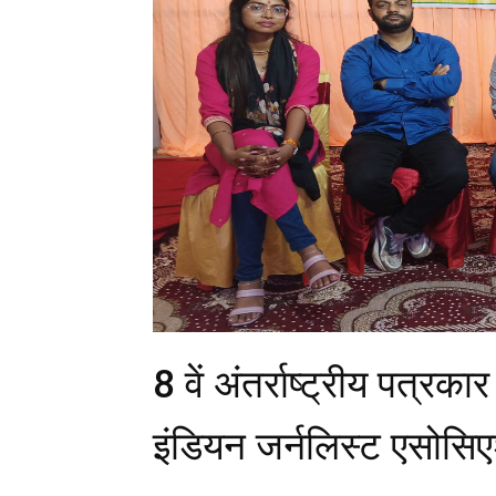
8 वें अंतर्राष्ट्रीय पत्रक
इंडियन जर्नलिस्ट एसोसि