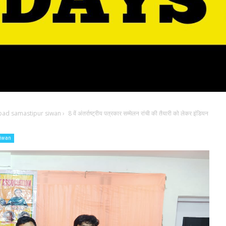
bad samastipur siwan
›
8 वें अंतर्राष्ट्रीय पत्रकार सम्मेलन रांची की तैयारी को लेकर इंडियन
siwan