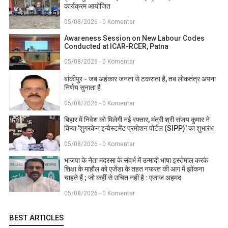
कार्यक्रम आयोजित
05/08/2026 - 0 Komentar
Awareness Session on New Labour Codes
Conducted at ICAR-RCER, Patna
05/08/2026 - 0 Komentar
बांकीपुर - जब अहंकार जनता से टकराता है, तब लोकतंत्र अपना
निर्णय सुनाता है
05/08/2026 - 0 Komentar
बिहार में निवेश को मिलेगी नई रफ्तार, मंत्री श्री संजय कुमार ने
किया 'शुगरकेन इन्वेस्टमेंट प्रमोशन पोर्टल (SIPP)' का शुभारंभ
05/08/2026 - 0 Komentar
भाजपा के नेता मदरसा के संदर्भ में उन्मादी भाषा इस्तेमाल करके
शिक्षा के माहौल को एजेंडा के तहत नफरत की आग में झोंकना
चाहते हैं ; जो कहीं से उचित नहीं है : एजाज अहमद
05/08/2026 - 0 Komentar
BEST ARTICLES