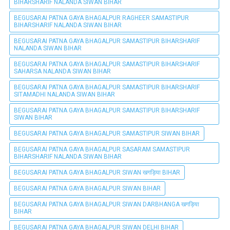
BIHARSHARIF NALANDA SIWAN BIHAR
BEGUSARAI PATNA GAYA BHAGALPUR RAGHEER SAMASTIPUR
BIHARSHARIF NALANDA SIWAN BIHAR
BEGUSARAI PATNA GAYA BHAGALPUR SAMASTIPUR BIHARSHARIF
NALANDA SIWAN BIHAR
BEGUSARAI PATNA GAYA BHAGALPUR SAMASTIPUR BIHARSHARIF
SAHARSA NALANDA SIWAN BIHAR
BEGUSARAI PATNA GAYA BHAGALPUR SAMASTIPUR BIHARSHARIF
SITAMADHI NALANDA SIWAN BIHAR
BEGUSARAI PATNA GAYA BHAGALPUR SAMASTIPUR BIHARSHARIF
SIWAN BIHAR
BEGUSARAI PATNA GAYA BHAGALPUR SAMASTIPUR SIWAN BIHAR
BEGUSARAI PATNA GAYA BHAGALPUR SASARAM SAMASTIPUR
BIHARSHARIF NALANDA SIWAN BIHAR
BEGUSARAI PATNA GAYA BHAGALPUR SIWAN खगड़िया BIHAR
BEGUSARAI PATNA GAYA BHAGALPUR SIWAN BIHAR
BEGUSARAI PATNA GAYA BHAGALPUR SIWAN DARBHANGA खगड़िया
BIHAR
BEGUSARAI PATNA GAYA BHAGALPUR SIWAN DELHI BIHAR