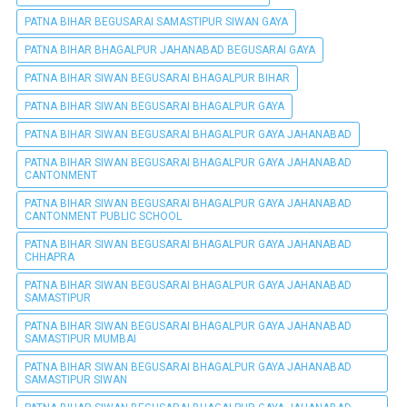
PATNA BIHAR BEGUSARAI SAMASTIPUR SIWAN GAYA
PATNA BIHAR BHAGALPUR JAHANABAD BEGUSARAI GAYA
PATNA BIHAR SIWAN BEGUSARAI BHAGALPUR BIHAR
PATNA BIHAR SIWAN BEGUSARAI BHAGALPUR GAYA
PATNA BIHAR SIWAN BEGUSARAI BHAGALPUR GAYA JAHANABAD
PATNA BIHAR SIWAN BEGUSARAI BHAGALPUR GAYA JAHANABAD
CANTONMENT
PATNA BIHAR SIWAN BEGUSARAI BHAGALPUR GAYA JAHANABAD
CANTONMENT PUBLIC SCHOOL
PATNA BIHAR SIWAN BEGUSARAI BHAGALPUR GAYA JAHANABAD
CHHAPRA
PATNA BIHAR SIWAN BEGUSARAI BHAGALPUR GAYA JAHANABAD
SAMASTIPUR
PATNA BIHAR SIWAN BEGUSARAI BHAGALPUR GAYA JAHANABAD
SAMASTIPUR MUMBAI
PATNA BIHAR SIWAN BEGUSARAI BHAGALPUR GAYA JAHANABAD
SAMASTIPUR SIWAN