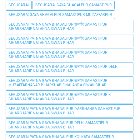
BEGUSARAI
BEGUSARAI GAYA BHAGALPUR SAMASTIPUR
BEGUSARAI GAYA BHAGALPUR SAMASTIPUR MUZAFFARPUR
BEGUSARAI PATNA GAYA BHAGALPUR राजगीर SAMASTIPUR
BIHARSHARIF NALANDA SIWAN BIHAR
BEGUSARAI PATNA GAYA BHAGALPUR राजगीर SAMASTIPUR
BIHARSHARIF NALANDA SIWAN BIHAR
BEGUSARAI PATNA GAYA BHAGALPUR राजगीर SAMASTIPUR
BIHARSHARIF NALANDA SIWAN BIHAR
BEGUSARAI PATNA GAYA BHAGALPUR राजगीर SAMASTIPUR DELHI
BIHARSHARIF NALANDA SIWAN BIHAR
BEGUSARAI PATNA GAYA BHAGALPUR राजगीर SAMASTIPUR
MUZAFFARNAGAR BIHARSHARIF NALANDA SIWAN BIHAR
BEGUSARAI PATNA GAYA BHAGALPUR राजगीर SAMASTIPUR KI
BIHARSHARIF NALANDA SIWAN BIHAR
BEGUSARAI PATNA GAYA BHAGALPUR DARBHANGA SAMASTIPUR
BIHARSHARIF NALANDA SIWAN BIHAR
BEGUSARAI PATNA GAYA BHAGALPUR DELHI SAMASTIPUR
BIHARSHARIF NALANDA SIWAN BIHAR
BEGUSARAI PATNA GAYA BHAGALPUR KOLKATA SAMASTIPUR