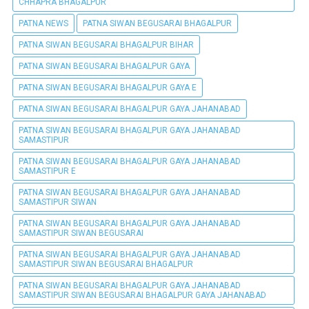
CHHAPRA BHAGALPUR
PATNA NEWS
PATNA SIWAN BEGUSARAI BHAGALPUR
PATNA SIWAN BEGUSARAI BHAGALPUR BIHAR
PATNA SIWAN BEGUSARAI BHAGALPUR GAYA
PATNA SIWAN BEGUSARAI BHAGALPUR GAYA E
PATNA SIWAN BEGUSARAI BHAGALPUR GAYA JAHANABAD
PATNA SIWAN BEGUSARAI BHAGALPUR GAYA JAHANABAD
SAMASTIPUR
PATNA SIWAN BEGUSARAI BHAGALPUR GAYA JAHANABAD
SAMASTIPUR E
PATNA SIWAN BEGUSARAI BHAGALPUR GAYA JAHANABAD
SAMASTIPUR SIWAN
PATNA SIWAN BEGUSARAI BHAGALPUR GAYA JAHANABAD
SAMASTIPUR SIWAN BEGUSARAI
PATNA SIWAN BEGUSARAI BHAGALPUR GAYA JAHANABAD
SAMASTIPUR SIWAN BEGUSARAI BHAGALPUR
PATNA SIWAN BEGUSARAI BHAGALPUR GAYA JAHANABAD
SAMASTIPUR SIWAN BEGUSARAI BHAGALPUR GAYA JAHANABAD