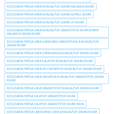
BEGUSARAI PATNA GAYA BHAGALPUR SIWAN NALANDA BIHAR
BEGUSARAI PATNA GAYA BHAGALPUR SIWAN SUPAUL BIHAR
BEGUSARAI PATNA GAYA BHAGALPUR SIWAN UP BIHAR
BEGUSARAI PATNA GAYA BHAGALPUR SAMASTIPUR BIHARSHARIF
NALANDA SIWAN BIHAR
BEGUSARAI PATNA GAYA DARBHANG MADHEPURA A BHAGALPUR
SIWAN BIHAR
BEGUSARAI PATNA GAYA DARBHANGA BHAGALPUR SIWAN BIHAR
BEGUSARAI PATNA GAYA HAJIPUR BHAGALPUR SIWAN BIHAR
BEGUSARAI PATNA GAYA MUZAFFARPUR BHAGALPUR SIWAN BIHAR
BEGUSARAI PATNA GAYA SAHARSA BHAGALPUR SAMASTIPUR SIWAN
BIHAR
BEGUSARAI PATNA GAYA SAMASTIPUR BHAGALPUR SIWAN BIHAR
BEGUSARAI PATNA HAJIPUR SAMASTIPUR BIHAR
BEGUSARAI PATNA HAJIPUR SAMASTIPUR BIHAR INDIA
BEGUSARAI PATNA LAKHISARAI GAYA BHAGALPUR SIWAN BIHAR