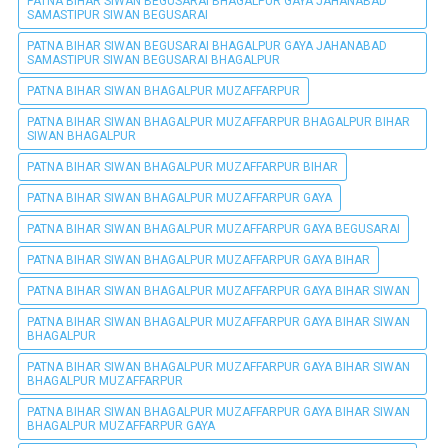
PATNA BIHAR SIWAN BEGUSARAI BHAGALPUR GAYA JAHANABAD
SAMASTIPUR SIWAN BEGUSARAI
PATNA BIHAR SIWAN BEGUSARAI BHAGALPUR GAYA JAHANABAD
SAMASTIPUR SIWAN BEGUSARAI BHAGALPUR
PATNA BIHAR SIWAN BHAGALPUR MUZAFFARPUR
PATNA BIHAR SIWAN BHAGALPUR MUZAFFARPUR BHAGALPUR BIHAR
SIWAN BHAGALPUR
PATNA BIHAR SIWAN BHAGALPUR MUZAFFARPUR BIHAR
PATNA BIHAR SIWAN BHAGALPUR MUZAFFARPUR GAYA
PATNA BIHAR SIWAN BHAGALPUR MUZAFFARPUR GAYA BEGUSARAI
PATNA BIHAR SIWAN BHAGALPUR MUZAFFARPUR GAYA BIHAR
PATNA BIHAR SIWAN BHAGALPUR MUZAFFARPUR GAYA BIHAR SIWAN
PATNA BIHAR SIWAN BHAGALPUR MUZAFFARPUR GAYA BIHAR SIWAN
BHAGALPUR
PATNA BIHAR SIWAN BHAGALPUR MUZAFFARPUR GAYA BIHAR SIWAN
BHAGALPUR MUZAFFARPUR
PATNA BIHAR SIWAN BHAGALPUR MUZAFFARPUR GAYA BIHAR SIWAN
BHAGALPUR MUZAFFARPUR GAYA