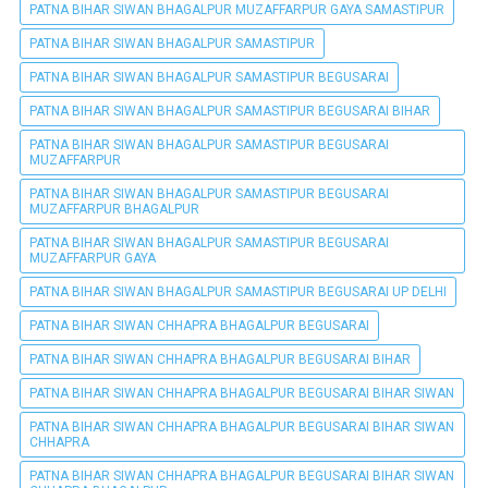
PATNA BIHAR SIWAN BHAGALPUR MUZAFFARPUR GAYA SAMASTIPUR
PATNA BIHAR SIWAN BHAGALPUR SAMASTIPUR
PATNA BIHAR SIWAN BHAGALPUR SAMASTIPUR BEGUSARAI
PATNA BIHAR SIWAN BHAGALPUR SAMASTIPUR BEGUSARAI BIHAR
PATNA BIHAR SIWAN BHAGALPUR SAMASTIPUR BEGUSARAI
MUZAFFARPUR
PATNA BIHAR SIWAN BHAGALPUR SAMASTIPUR BEGUSARAI
MUZAFFARPUR BHAGALPUR
PATNA BIHAR SIWAN BHAGALPUR SAMASTIPUR BEGUSARAI
MUZAFFARPUR GAYA
PATNA BIHAR SIWAN BHAGALPUR SAMASTIPUR BEGUSARAI UP DELHI
PATNA BIHAR SIWAN CHHAPRA BHAGALPUR BEGUSARAI
PATNA BIHAR SIWAN CHHAPRA BHAGALPUR BEGUSARAI BIHAR
PATNA BIHAR SIWAN CHHAPRA BHAGALPUR BEGUSARAI BIHAR SIWAN
PATNA BIHAR SIWAN CHHAPRA BHAGALPUR BEGUSARAI BIHAR SIWAN
CHHAPRA
PATNA BIHAR SIWAN CHHAPRA BHAGALPUR BEGUSARAI BIHAR SIWAN