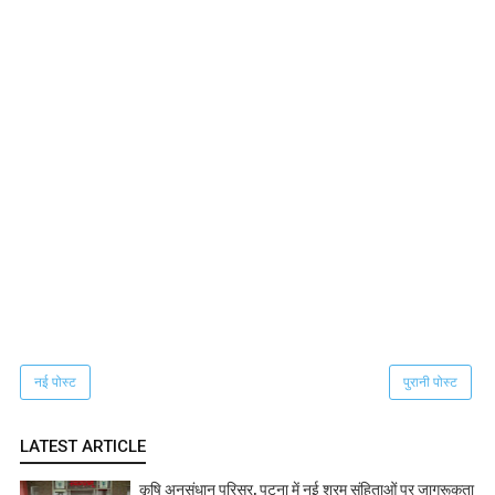
नई पोस्ट
पुरानी पोस्ट
LATEST ARTICLE
कृषि अनुसंधान परिसर, पटना में नई श्रम संहिताओं पर जागरूकता