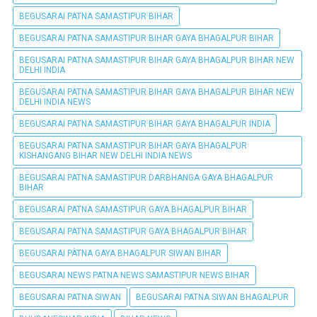
BEGUSARAI PATNA SAMASTIPUR BIHAR
BEGUSARAI PATNA SAMASTIPUR BIHAR GAYA BHAGALPUR BIHAR
BEGUSARAI PATNA SAMASTIPUR BIHAR GAYA BHAGALPUR BIHAR NEW
DELHI INDIA
BEGUSARAI PATNA SAMASTIPUR BIHAR GAYA BHAGALPUR BIHAR NEW
DELHI INDIA NEWS
BEGUSARAI PATNA SAMASTIPUR BIHAR GAYA BHAGALPUR INDIA
BEGUSARAI PATNA SAMASTIPUR BIHAR GAYA BHAGALPUR
KISHANGANG BIHAR NEW DELHI INDIA NEWS
BEGUSARAI PATNA SAMASTIPUR DARBHANGA GAYA BHAGALPUR
BIHAR
BEGUSARAI PATNA SAMASTIPUR GAYA BHAGALPUR BIHAR
BEGUSARAI PATNA SAMASTIPUR GAYA BHAGALPUR BIHAR
BEGUSARAI PÀTNA GAYA BHAGALPUR SIWAN BIHAR
BEGUSARAI NEWS PATNA NEWS SAMASTIPUR NEWS BIHAR
BEGUSARAI PATNA SIWAN
BEGUSARAI PATNA SIWAN BHAGALPUR