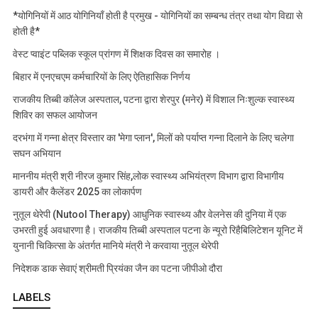
*योगिनियों में आठ योगिनियाँ होती है प्रमुख - योगिनियों का सम्बन्ध तंत्र तथा योग विद्या से
होती है*
वेस्ट प्वाइंट पब्लिक स्कूल प्रांगण में शिक्षक दिवस का समारोह ।
बिहार में एनएचएम कर्मचारियों के लिए ऐतिहासिक निर्णय
राजकीय तिब्बी कॉलेज अस्पताल, पटना द्वारा शेरपुर (मनेर) में विशाल निःशुल्क स्वास्थ्य
शिविर का सफल आयोजन
दरभंगा में गन्ना क्षेत्र विस्तार का 'मेगा प्लान', मिलों को पर्याप्त गन्ना दिलाने के लिए चलेगा
सघन अभियान
माननीय मंत्री श्री नीरज कुमार सिंह,लोक स्वास्थ्य अभियंत्रण विभाग द्वारा विभागीय
डायरी और कैलेंडर 2025 का लोकार्पण
नुतूल थेरेपी (Nutool Therapy) आधुनिक स्वास्थ्य और वेलनेस की दुनिया में एक
उभरती हुई अवधारणा है। राजकीय तिब्बी अस्पताल पटना के न्यूरो रिहैबिलिटेशन यूनिट में
युनानी चिकित्सा के अंतर्गत मानिये मंत्री ने करवाया नुतूल थेरेपी
निदेशक डाक सेवाएं श्रीमती प्रियंका जैन का पटना जीपीओ दौरा
LABELS