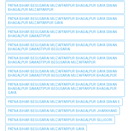
PATNA BIHAR BEGUSARAI MUZAFFARPUR BHAGALPUR GAYA SIWAN
BHAGALPUR MUZAFFARPUR
PATNA BIHAR BEGUSARAI MUZAFFARPUR BHAGALPUR GAYA SIWAN
BHAGALPUR MUZAFFARPUR GAYA
PATNA BIHAR BEGUSARAI MUZAFFARPUR BHAGALPUR GAYA SIWAN
BHAGALPUR SAMASTIPUR
PATNA BIHAR BEGUSARAI MUZAFFARPUR BHAGALPUR GAYA SIWAN
BHAGALPUR SAMASTIPUR BEGUSARAI
PATNA BIHAR BEGUSARAI MUZAFFARPUR BHAGALPUR GAYA SIWAN
BHAGALPUR SAMASTIPUR BEGUSARAI MUZAFFARPUR
PATNA BIHAR BEGUSARAI MUZAFFARPUR BHAGALPUR GAYA SIWAN
BHAGALPUR SAMASTIPUR BEGUSARAI MUZAFFARPUR BHAGALPUR
PATNA BIHAR BEGUSARAI MUZAFFARPUR BHAGALPUR GAYA SIWAN
BHAGALPUR SAMASTIPUR BEGUSARAI MUZAFFARPUR BHAGALPUR
GAYA
PATNA BIHAR BEGUSARAI MUZAFFARPUR BHAGALPUR GAYA SIWAN E
PATNA BIHAR BEGUSARAI MUZAFFARPUR BHAGALPUR JHARKHAND
PATNA BIHAR BEGUSARAI MUZAFFARPUR BHAGALPUR SILLIGORI
PATNA BIHAR BEGUSARAI MUZAFFARPUR GAYA