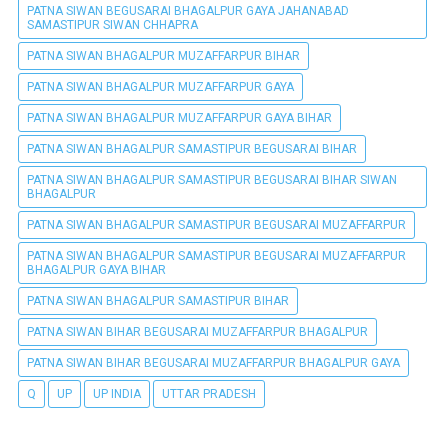
PATNA SIWAN BEGUSARAI BHAGALPUR GAYA JAHANABAD
SAMASTIPUR SIWAN CHHAPRA
PATNA SIWAN BHAGALPUR MUZAFFARPUR BIHAR
PATNA SIWAN BHAGALPUR MUZAFFARPUR GAYA
PATNA SIWAN BHAGALPUR MUZAFFARPUR GAYA BIHAR
PATNA SIWAN BHAGALPUR SAMASTIPUR BEGUSARAI BIHAR
PATNA SIWAN BHAGALPUR SAMASTIPUR BEGUSARAI BIHAR SIWAN
BHAGALPUR
PATNA SIWAN BHAGALPUR SAMASTIPUR BEGUSARAI MUZAFFARPUR
PATNA SIWAN BHAGALPUR SAMASTIPUR BEGUSARAI MUZAFFARPUR
BHAGALPUR GAYA BIHAR
PATNA SIWAN BHAGALPUR SAMASTIPUR BIHAR
PATNA SIWAN BIHAR BEGUSARAI MUZAFFARPUR BHAGALPUR
PATNA SIWAN BIHAR BEGUSARAI MUZAFFARPUR BHAGALPUR GAYA
Q
UP
UP INDIA
UTTAR PRADESH