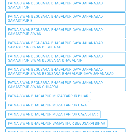
PATNA SIWAN BEGUSARAI BHAGALPUR GAYA JAHANABAD
SAMASTIPUR
PATNA SIWAN BEGUSARAI BHAGALPUR GAYA JAHANABAD
SAMASTIPUR E
PATNA SIWAN BEGUSARAI BHAGALPUR GAYA JAHANABAD
SAMASTIPUR SIWAN
PATNA SIWAN BEGUSARAI BHAGALPUR GAYA JAHANABAD
SAMASTIPUR SIWAN BEGUSARAI
PATNA SIWAN BEGUSARAI BHAGALPUR GAYA JAHANABAD
SAMASTIPUR SIWAN BEGUSARAI BHAGALPUR
PATNA SIWAN BEGUSARAI BHAGALPUR GAYA JAHANABAD
SAMASTIPUR SIWAN BEGUSARAI BHAGALPUR GAYA JAHANABAD
PATNA SIWAN BEGUSARAI BHAGALPUR GAYA JAHANABAD
SAMASTIPUR SIWAN CHHAPRA
PATNA SIWAN BHAGALPUR MUZAFFARPUR BIHAR
PATNA SIWAN BHAGALPUR MUZAFFARPUR GAYA
PATNA SIWAN BHAGALPUR MUZAFFARPUR GAYA BIHAR
PATNA SIWAN BHAGALPUR SAMASTIPUR BEGUSARAI BIHAR