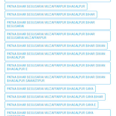
PATNA BIHAR BEGUSARAI MUZAFFARPUR BHAGALPUR
PATNA BIHAR BEGUSARAI MUZAFFARPUR BHAGALPUR BIHAR
PATNA BIHAR BEGUSARAI MUZAFFARPUR BHAGALPUR BIHAR
BEGUSARAI
PATNA BIHAR BEGUSARAI MUZAFFARPUR BHAGALPUR BIHAR
BEGUSARAI MUZAFFARPUR
PATNA BIHAR BEGUSARAI MUZAFFARPUR BHAGALPUR BIHAR SIWAN
PATNA BIHAR BEGUSARAI MUZAFFARPUR BHAGALPUR BIHAR SIWAN
BHAGALPUR
PATNA BIHAR BEGUSARAI MUZAFFARPUR BHAGALPUR BIHAR SIWAN
BHAGALPUR E
PATNA BIHAR BEGUSARAI MUZAFFARPUR BHAGALPUR BIHAR SIWAN
BHAGALPUR SAMASTIPUR
PATNA BIHAR BEGUSARAI MUZAFFARPUR BHAGALPUR GAYA
PATNA BIHAR BEGUSARAI MUZAFFARPUR BHAGALPUR GAYA BIHAR
PATNA BIHAR BEGUSARAI MUZAFFARPUR BHAGALPUR GAYA E
PATNA BIHAR BEGUSARAI MUZAFFARPUR BHAGALPUR GAYA