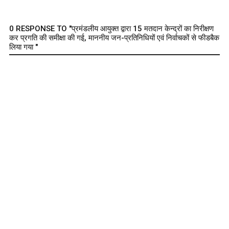
0 RESPONSE TO "प्रमंडलीय आयुक्त द्वारा 15 मतदान केन्द्रों का निरीक्षण
कर प्रगति की समीक्षा की गई, माननीय जन-प्रतिनिधियों एवं निर्वाचकों से फीडबैक
लिया गया "