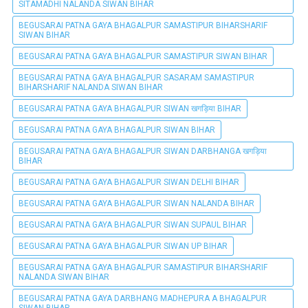
SITAMADHI NALANDA SIWAN BIHAR
BEGUSARAI PATNA GAYA BHAGALPUR SAMASTIPUR BIHARSHARIF
SIWAN BIHAR
BEGUSARAI PATNA GAYA BHAGALPUR SAMASTIPUR SIWAN BIHAR
BEGUSARAI PATNA GAYA BHAGALPUR SASARAM SAMASTIPUR
BIHARSHARIF NALANDA SIWAN BIHAR
BEGUSARAI PATNA GAYA BHAGALPUR SIWAN खगड़िया BIHAR
BEGUSARAI PATNA GAYA BHAGALPUR SIWAN BIHAR
BEGUSARAI PATNA GAYA BHAGALPUR SIWAN DARBHANGA खगड़िया
BIHAR
BEGUSARAI PATNA GAYA BHAGALPUR SIWAN DELHI BIHAR
BEGUSARAI PATNA GAYA BHAGALPUR SIWAN NALANDA BIHAR
BEGUSARAI PATNA GAYA BHAGALPUR SIWAN SUPAUL BIHAR
BEGUSARAI PATNA GAYA BHAGALPUR SIWAN UP BIHAR
BEGUSARAI PATNA GAYA BHAGALPUR SAMASTIPUR BIHARSHARIF
NALANDA SIWAN BIHAR
BEGUSARAI PATNA GAYA DARBHANG MADHEPURA A BHAGALPUR