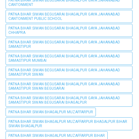
PATNA BIHAR SIWAN BEGUSARAI BHAGALPUR GAYA JAHANABAD
CANTONMENT
PATNA BIHAR SIWAN BEGUSARAI BHAGALPUR GAYA JAHANABAD
CANTONMENT PUBLIC SCHOOL
PATNA BIHAR SIWAN BEGUSARAI BHAGALPUR GAYA JAHANABAD
CHHAPRA
PATNA BIHAR SIWAN BEGUSARAI BHAGALPUR GAYA JAHANABAD
SAMASTIPUR
PATNA BIHAR SIWAN BEGUSARAI BHAGALPUR GAYA JAHANABAD
SAMASTIPUR MUMBAI
PATNA BIHAR SIWAN BEGUSARAI BHAGALPUR GAYA JAHANABAD
SAMASTIPUR SIWAN
PATNA BIHAR SIWAN BEGUSARAI BHAGALPUR GAYA JAHANABAD
SAMASTIPUR SIWAN BEGUSARAI
PATNA BIHAR SIWAN BEGUSARAI BHAGALPUR GAYA JAHANABAD
SAMASTIPUR SIWAN BEGUSARAI BHAGALPUR
PATNA BIHAR SIWAN BHAGALPUR MUZAFFARPUR
PATNA BIHAR SIWAN BHAGALPUR MUZAFFARPUR BHAGALPUR BIHAR
SIWAN BHAGALPUR
PATNA BIHAR SIWAN BHAGALPUR MUZAFFARPUR BIHAR