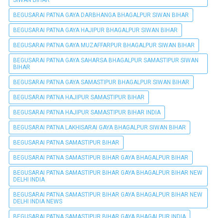
SIWAN BIHAR
BEGUSARAI PATNA GAYA DARBHANGA BHAGALPUR SIWAN BIHAR
BEGUSARAI PATNA GAYA HAJIPUR BHAGALPUR SIWAN BIHAR
BEGUSARAI PATNA GAYA MUZAFFARPUR BHAGALPUR SIWAN BIHAR
BEGUSARAI PATNA GAYA SAHARSA BHAGALPUR SAMASTIPUR SIWAN
BIHAR
BEGUSARAI PATNA GAYA SAMASTIPUR BHAGALPUR SIWAN BIHAR
BEGUSARAI PATNA HAJIPUR SAMASTIPUR BIHAR
BEGUSARAI PATNA HAJIPUR SAMASTIPUR BIHAR INDIA
BEGUSARAI PATNA LAKHISARAI GAYA BHAGALPUR SIWAN BIHAR
BEGUSARAI PATNA SAMASTIPUR BIHAR
BEGUSARAI PATNA SAMASTIPUR BIHAR GAYA BHAGALPUR BIHAR
BEGUSARAI PATNA SAMASTIPUR BIHAR GAYA BHAGALPUR BIHAR NEW
DELHI INDIA
BEGUSARAI PATNA SAMASTIPUR BIHAR GAYA BHAGALPUR BIHAR NEW
DELHI INDIA NEWS
BEGUSARAI PATNA SAMASTIPUR BIHAR GAYA BHAGALPUR INDIA