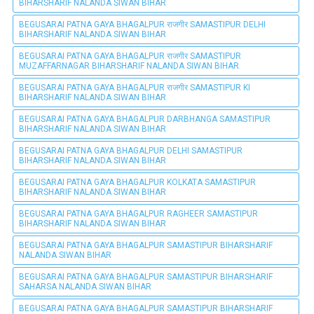
BIHARSHARIF NALANDA SIWAN BIHAR
BEGUSARAI PATNA GAYA BHAGALPUR राजगीर SAMASTIPUR DELHI
BIHARSHARIF NALANDA SIWAN BIHAR
BEGUSARAI PATNA GAYA BHAGALPUR राजगीर SAMASTIPUR
MUZAFFARNAGAR BIHARSHARIF NALANDA SIWAN BIHAR
BEGUSARAI PATNA GAYA BHAGALPUR राजगीर SAMASTIPUR KI
BIHARSHARIF NALANDA SIWAN BIHAR
BEGUSARAI PATNA GAYA BHAGALPUR DARBHANGA SAMASTIPUR
BIHARSHARIF NALANDA SIWAN BIHAR
BEGUSARAI PATNA GAYA BHAGALPUR DELHI SAMASTIPUR
BIHARSHARIF NALANDA SIWAN BIHAR
BEGUSARAI PATNA GAYA BHAGALPUR KOLKATA SAMASTIPUR
BIHARSHARIF NALANDA SIWAN BIHAR
BEGUSARAI PATNA GAYA BHAGALPUR RAGHEER SAMASTIPUR
BIHARSHARIF NALANDA SIWAN BIHAR
BEGUSARAI PATNA GAYA BHAGALPUR SAMASTIPUR BIHARSHARIF
NALANDA SIWAN BIHAR
BEGUSARAI PATNA GAYA BHAGALPUR SAMASTIPUR BIHARSHARIF
SAHARSA NALANDA SIWAN BIHAR
BEGUSARAI PATNA GAYA BHAGALPUR SAMASTIPUR BIHARSHARIF