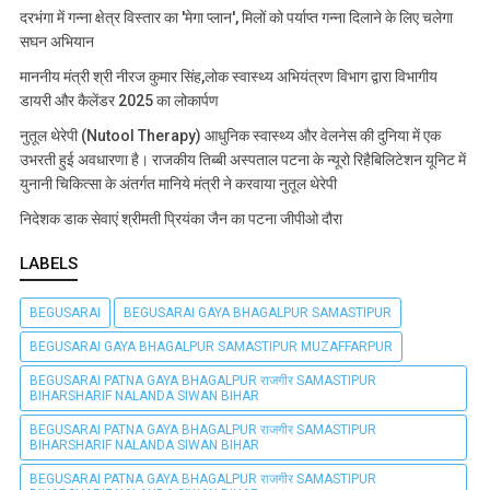
दरभंगा में गन्ना क्षेत्र विस्तार का 'मेगा प्लान', मिलों को पर्याप्त गन्ना दिलाने के लिए चलेगा
सघन अभियान
माननीय मंत्री श्री नीरज कुमार सिंह,लोक स्वास्थ्य अभियंत्रण विभाग द्वारा विभागीय
डायरी और कैलेंडर 2025 का लोकार्पण
नुतूल थेरेपी (Nutool Therapy) आधुनिक स्वास्थ्य और वेलनेस की दुनिया में एक
उभरती हुई अवधारणा है। राजकीय तिब्बी अस्पताल पटना के न्यूरो रिहैबिलिटेशन यूनिट में
युनानी चिकित्सा के अंतर्गत मानिये मंत्री ने करवाया नुतूल थेरेपी
निदेशक डाक सेवाएं श्रीमती प्रियंका जैन का पटना जीपीओ दौरा
LABELS
BEGUSARAI
BEGUSARAI GAYA BHAGALPUR SAMASTIPUR
BEGUSARAI GAYA BHAGALPUR SAMASTIPUR MUZAFFARPUR
BEGUSARAI PATNA GAYA BHAGALPUR राजगीर SAMASTIPUR
BIHARSHARIF NALANDA SIWAN BIHAR
BEGUSARAI PATNA GAYA BHAGALPUR राजगीर SAMASTIPUR
BIHARSHARIF NALANDA SIWAN BIHAR
BEGUSARAI PATNA GAYA BHAGALPUR राजगीर SAMASTIPUR