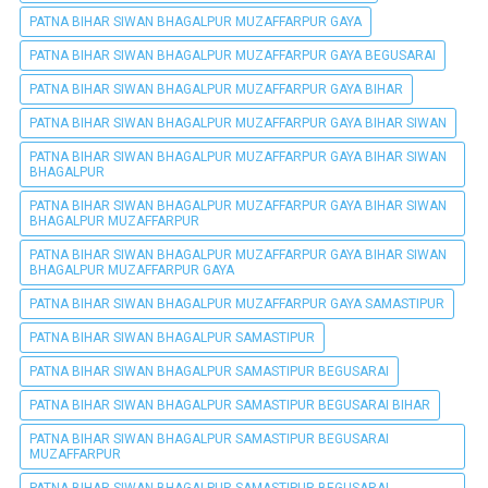
PATNA BIHAR SIWAN BHAGALPUR MUZAFFARPUR GAYA
PATNA BIHAR SIWAN BHAGALPUR MUZAFFARPUR GAYA BEGUSARAI
PATNA BIHAR SIWAN BHAGALPUR MUZAFFARPUR GAYA BIHAR
PATNA BIHAR SIWAN BHAGALPUR MUZAFFARPUR GAYA BIHAR SIWAN
PATNA BIHAR SIWAN BHAGALPUR MUZAFFARPUR GAYA BIHAR SIWAN
BHAGALPUR
PATNA BIHAR SIWAN BHAGALPUR MUZAFFARPUR GAYA BIHAR SIWAN
BHAGALPUR MUZAFFARPUR
PATNA BIHAR SIWAN BHAGALPUR MUZAFFARPUR GAYA BIHAR SIWAN
BHAGALPUR MUZAFFARPUR GAYA
PATNA BIHAR SIWAN BHAGALPUR MUZAFFARPUR GAYA SAMASTIPUR
PATNA BIHAR SIWAN BHAGALPUR SAMASTIPUR
PATNA BIHAR SIWAN BHAGALPUR SAMASTIPUR BEGUSARAI
PATNA BIHAR SIWAN BHAGALPUR SAMASTIPUR BEGUSARAI BIHAR
PATNA BIHAR SIWAN BHAGALPUR SAMASTIPUR BEGUSARAI
MUZAFFARPUR