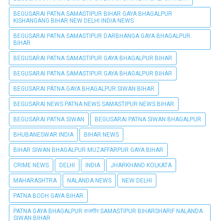
BEGUSARAI PATNA SAMASTIPUR BIHAR GAYA BHAGALPUR
KISHANGANG BIHAR NEW DELHI INDIA NEWS
BEGUSARAI PATNA SAMASTIPUR DARBHANGA GAYA BHAGALPUR
BIHAR
BEGUSARAI PATNA SAMASTIPUR GAYA BHAGALPUR BIHAR
BEGUSARAI PATNA SAMASTIPUR GAYA BHAGALPUR BIHAR
BEGUSARAI PÀTNA GAYA BHAGALPUR SIWAN BIHAR
BEGUSARAI NEWS PATNA NEWS SAMASTIPUR NEWS BIHAR
BEGUSARAI PATNA SIWAN
BEGUSARAI PATNA SIWAN BHAGALPUR
BHUBANESWAR INDIA
BIHAR NEWS
BIHAR SIWAN BHAGALPUR MUZAFFARPUR GAYA BIHAR
CRIME NEWS
DELHI
INDIA
JHARKHAND KOLKATA
MAHARASHTRA
NALANDA NEWS
NEW DELHI
PATNA BODH GAYA BIHAR
PATNA GAYA BHAGALPUR राजगीर SAMASTIPUR BIHARSHARIF NALANDA
SIWAN BIHAR