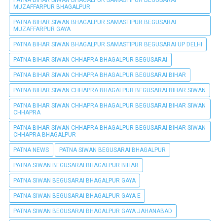
PATNA BIHAR SIWAN BHAGALPUR SAMASTIPUR BEGUSARAI
MUZAFFARPUR BHAGALPUR
PATNA BIHAR SIWAN BHAGALPUR SAMASTIPUR BEGUSARAI
MUZAFFARPUR GAYA
PATNA BIHAR SIWAN BHAGALPUR SAMASTIPUR BEGUSARAI UP DELHI
PATNA BIHAR SIWAN CHHAPRA BHAGALPUR BEGUSARAI
PATNA BIHAR SIWAN CHHAPRA BHAGALPUR BEGUSARAI BIHAR
PATNA BIHAR SIWAN CHHAPRA BHAGALPUR BEGUSARAI BIHAR SIWAN
PATNA BIHAR SIWAN CHHAPRA BHAGALPUR BEGUSARAI BIHAR SIWAN
CHHAPRA
PATNA BIHAR SIWAN CHHAPRA BHAGALPUR BEGUSARAI BIHAR SIWAN
CHHAPRA BHAGALPUR
PATNA NEWS
PATNA SIWAN BEGUSARAI BHAGALPUR
PATNA SIWAN BEGUSARAI BHAGALPUR BIHAR
PATNA SIWAN BEGUSARAI BHAGALPUR GAYA
PATNA SIWAN BEGUSARAI BHAGALPUR GAYA E
PATNA SIWAN BEGUSARAI BHAGALPUR GAYA JAHANABAD