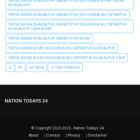
PATNA SIWAN BHAGALPUR SAMASTIPUR BEGUSARAI BIHAR SIWAN
BHAGALPUR
PATNA SIWAN BHAGALPUR SAMASTIPUR BEGUSARAI MUZAFFARPUR
PATNA SIWAN BHAGALPUR SAMASTIPUR BEGUSARAI MUZAFFARPUR
BHAGALPUR GAYA BIHAR
PATNA SIWAN BHAGALPUR SAMASTIPUR BIHAR
PATNA SIWAN BIHAR BEGUSARAI MUZAFFARPUR BHAGALPUR
PATNA SIWAN BIHAR BEGUSARAI MUZAFFARPUR BHAGALPUR GAYA
Q
UP
UP INDIA
UTTAR PRADESH
NATION TODAYS 24
© Copyright 2022-2023 -
Nation Todays 24
About
|
Contact
|
Privacy
|
Disclaimer