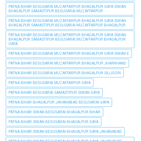
PATNA BIHAR BEGUSARAI MUZAFFARPUR BHAGALPUR GAYA SIWAN
BHAGALPUR SAMASTIPUR BEGUSARAI MUZAFFARPUR
PATNA BIHAR BEGUSARAI MUZAFFARPUR BHAGALPUR GAYA SIWAN
BHAGALPUR SAMASTIPUR BEGUSARAI MUZAFFARPUR BHAGALPUR
PATNA BIHAR BEGUSARAI MUZAFFARPUR BHAGALPUR GAYA SIWAN
BHAGALPUR SAMASTIPUR BEGUSARAI MUZAFFARPUR BHAGALPUR
GAYA
PATNA BIHAR BEGUSARAI MUZAFFARPUR BHAGALPUR GAYA SIWAN E
PATNA BIHAR BEGUSARAI MUZAFFARPUR BHAGALPUR JHARKHAND
PATNA BIHAR BEGUSARAI MUZAFFARPUR BHAGALPUR SILLIGORI
PATNA BIHAR BEGUSARAI MUZAFFARPUR GAYA
PATNA BIHAR BEGUSARAI SAMASTIPUR SIWAN GAYA
PATNA BIHAR BHAGALPUR JAHANABAD BEGUSARAI GAYA
PATNA BIHAR SIWAN BEGUSARAI BHAGALPUR BIHAR
PATNA BIHAR SIWAN BEGUSARAI BHAGALPUR GAYA
PATNA BIHAR SIWAN BEGUSARAI BHAGALPUR GAYA JAHANABAD