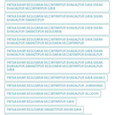
PATNA BIHAR BEGUSARAI MUZAFFARPUR BHAGALPUR GAYA SIWAN
BHAGALPUR MUZAFFARPUR GAYA
PATNA BIHAR BEGUSARAI MUZAFFARPUR BHAGALPUR GAYA SIWAN
BHAGALPUR SAMASTIPUR
PATNA BIHAR BEGUSARAI MUZAFFARPUR BHAGALPUR GAYA SIWAN
BHAGALPUR SAMASTIPUR BEGUSARAI
PATNA BIHAR BEGUSARAI MUZAFFARPUR BHAGALPUR GAYA SIWAN
BHAGALPUR SAMASTIPUR BEGUSARAI MUZAFFARPUR
PATNA BIHAR BEGUSARAI MUZAFFARPUR BHAGALPUR GAYA SIWAN
BHAGALPUR SAMASTIPUR BEGUSARAI MUZAFFARPUR BHAGALPUR
PATNA BIHAR BEGUSARAI MUZAFFARPUR BHAGALPUR GAYA SIWAN
BHAGALPUR SAMASTIPUR BEGUSARAI MUZAFFARPUR BHAGALPUR
GAYA
PATNA BIHAR BEGUSARAI MUZAFFARPUR BHAGALPUR GAYA SIWAN E
PATNA BIHAR BEGUSARAI MUZAFFARPUR BHAGALPUR JHARKHAND
PATNA BIHAR BEGUSARAI MUZAFFARPUR BHAGALPUR SILLIGORI
PATNA BIHAR BEGUSARAI MUZAFFARPUR GAYA
PATNA BIHAR BEGUSARAI SAMASTIPUR SIWAN GAYA