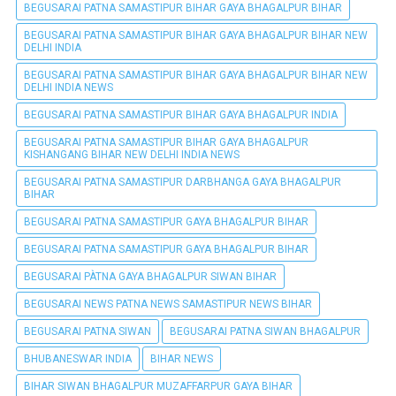
BEGUSARAI PATNA SAMASTIPUR BIHAR GAYA BHAGALPUR BIHAR
BEGUSARAI PATNA SAMASTIPUR BIHAR GAYA BHAGALPUR BIHAR NEW
DELHI INDIA
BEGUSARAI PATNA SAMASTIPUR BIHAR GAYA BHAGALPUR BIHAR NEW
DELHI INDIA NEWS
BEGUSARAI PATNA SAMASTIPUR BIHAR GAYA BHAGALPUR INDIA
BEGUSARAI PATNA SAMASTIPUR BIHAR GAYA BHAGALPUR
KISHANGANG BIHAR NEW DELHI INDIA NEWS
BEGUSARAI PATNA SAMASTIPUR DARBHANGA GAYA BHAGALPUR
BIHAR
BEGUSARAI PATNA SAMASTIPUR GAYA BHAGALPUR BIHAR
BEGUSARAI PATNA SAMASTIPUR GAYA BHAGALPUR BIHAR
BEGUSARAI PÀTNA GAYA BHAGALPUR SIWAN BIHAR
BEGUSARAI NEWS PATNA NEWS SAMASTIPUR NEWS BIHAR
BEGUSARAI PATNA SIWAN
BEGUSARAI PATNA SIWAN BHAGALPUR
BHUBANESWAR INDIA
BIHAR NEWS
BIHAR SIWAN BHAGALPUR MUZAFFARPUR GAYA BIHAR