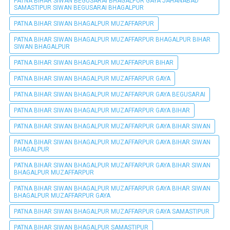
PATNA BIHAR SIWAN BEGUSARAI BHAGALPUR GAYA JAHANABAD
SAMASTIPUR SIWAN BEGUSARAI BHAGALPUR
PATNA BIHAR SIWAN BHAGALPUR MUZAFFARPUR
PATNA BIHAR SIWAN BHAGALPUR MUZAFFARPUR BHAGALPUR BIHAR
SIWAN BHAGALPUR
PATNA BIHAR SIWAN BHAGALPUR MUZAFFARPUR BIHAR
PATNA BIHAR SIWAN BHAGALPUR MUZAFFARPUR GAYA
PATNA BIHAR SIWAN BHAGALPUR MUZAFFARPUR GAYA BEGUSARAI
PATNA BIHAR SIWAN BHAGALPUR MUZAFFARPUR GAYA BIHAR
PATNA BIHAR SIWAN BHAGALPUR MUZAFFARPUR GAYA BIHAR SIWAN
PATNA BIHAR SIWAN BHAGALPUR MUZAFFARPUR GAYA BIHAR SIWAN
BHAGALPUR
PATNA BIHAR SIWAN BHAGALPUR MUZAFFARPUR GAYA BIHAR SIWAN
BHAGALPUR MUZAFFARPUR
PATNA BIHAR SIWAN BHAGALPUR MUZAFFARPUR GAYA BIHAR SIWAN
BHAGALPUR MUZAFFARPUR GAYA
PATNA BIHAR SIWAN BHAGALPUR MUZAFFARPUR GAYA SAMASTIPUR
PATNA BIHAR SIWAN BHAGALPUR SAMASTIPUR