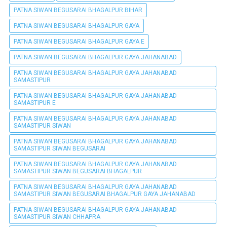
PATNA SIWAN BEGUSARAI BHAGALPUR BIHAR
PATNA SIWAN BEGUSARAI BHAGALPUR GAYA
PATNA SIWAN BEGUSARAI BHAGALPUR GAYA E
PATNA SIWAN BEGUSARAI BHAGALPUR GAYA JAHANABAD
PATNA SIWAN BEGUSARAI BHAGALPUR GAYA JAHANABAD
SAMASTIPUR
PATNA SIWAN BEGUSARAI BHAGALPUR GAYA JAHANABAD
SAMASTIPUR E
PATNA SIWAN BEGUSARAI BHAGALPUR GAYA JAHANABAD
SAMASTIPUR SIWAN
PATNA SIWAN BEGUSARAI BHAGALPUR GAYA JAHANABAD
SAMASTIPUR SIWAN BEGUSARAI
PATNA SIWAN BEGUSARAI BHAGALPUR GAYA JAHANABAD
SAMASTIPUR SIWAN BEGUSARAI BHAGALPUR
PATNA SIWAN BEGUSARAI BHAGALPUR GAYA JAHANABAD
SAMASTIPUR SIWAN BEGUSARAI BHAGALPUR GAYA JAHANABAD
PATNA SIWAN BEGUSARAI BHAGALPUR GAYA JAHANABAD
SAMASTIPUR SIWAN CHHAPRA