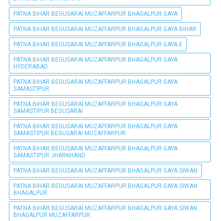
PATNA BIHAR BEGUSARAI MUZAFFARPUR BHAGALPUR GAYA
PATNA BIHAR BEGUSARAI MUZAFFARPUR BHAGALPUR GAYA BIHAR
PATNA BIHAR BEGUSARAI MUZAFFARPUR BHAGALPUR GAYA E
PATNA BIHAR BEGUSARAI MUZAFFARPUR BHAGALPUR GAYA
HYDERABAD
PATNA BIHAR BEGUSARAI MUZAFFARPUR BHAGALPUR GAYA
SAMASTIPUR
PATNA BIHAR BEGUSARAI MUZAFFARPUR BHAGALPUR GAYA
SAMASTIPUR BEGUSARAI
PATNA BIHAR BEGUSARAI MUZAFFARPUR BHAGALPUR GAYA
SAMASTIPUR BEGUSARAI MUZAFFARPUR
PATNA BIHAR BEGUSARAI MUZAFFARPUR BHAGALPUR GAYA
SAMASTIPUR JHARKHAND
PATNA BIHAR BEGUSARAI MUZAFFARPUR BHAGALPUR GAYA SIWAN
PATNA BIHAR BEGUSARAI MUZAFFARPUR BHAGALPUR GAYA SIWAN
BHAGALPUR
PATNA BIHAR BEGUSARAI MUZAFFARPUR BHAGALPUR GAYA SIWAN
BHAGALPUR MUZAFFARPUR