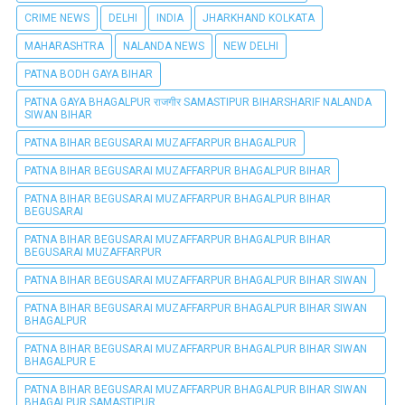
CRIME NEWS
DELHI
INDIA
JHARKHAND KOLKATA
MAHARASHTRA
NALANDA NEWS
NEW DELHI
PATNA BODH GAYA BIHAR
PATNA GAYA BHAGALPUR राजगीर SAMASTIPUR BIHARSHARIF NALANDA
SIWAN BIHAR
PATNA BIHAR BEGUSARAI MUZAFFARPUR BHAGALPUR
PATNA BIHAR BEGUSARAI MUZAFFARPUR BHAGALPUR BIHAR
PATNA BIHAR BEGUSARAI MUZAFFARPUR BHAGALPUR BIHAR
BEGUSARAI
PATNA BIHAR BEGUSARAI MUZAFFARPUR BHAGALPUR BIHAR
BEGUSARAI MUZAFFARPUR
PATNA BIHAR BEGUSARAI MUZAFFARPUR BHAGALPUR BIHAR SIWAN
PATNA BIHAR BEGUSARAI MUZAFFARPUR BHAGALPUR BIHAR SIWAN
BHAGALPUR
PATNA BIHAR BEGUSARAI MUZAFFARPUR BHAGALPUR BIHAR SIWAN
BHAGALPUR E
PATNA BIHAR BEGUSARAI MUZAFFARPUR BHAGALPUR BIHAR SIWAN
BHAGALPUR SAMASTIPUR