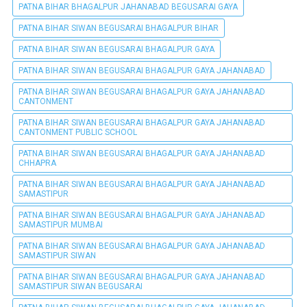
PATNA BIHAR BHAGALPUR JAHANABAD BEGUSARAI GAYA
PATNA BIHAR SIWAN BEGUSARAI BHAGALPUR BIHAR
PATNA BIHAR SIWAN BEGUSARAI BHAGALPUR GAYA
PATNA BIHAR SIWAN BEGUSARAI BHAGALPUR GAYA JAHANABAD
PATNA BIHAR SIWAN BEGUSARAI BHAGALPUR GAYA JAHANABAD
CANTONMENT
PATNA BIHAR SIWAN BEGUSARAI BHAGALPUR GAYA JAHANABAD
CANTONMENT PUBLIC SCHOOL
PATNA BIHAR SIWAN BEGUSARAI BHAGALPUR GAYA JAHANABAD
CHHAPRA
PATNA BIHAR SIWAN BEGUSARAI BHAGALPUR GAYA JAHANABAD
SAMASTIPUR
PATNA BIHAR SIWAN BEGUSARAI BHAGALPUR GAYA JAHANABAD
SAMASTIPUR MUMBAI
PATNA BIHAR SIWAN BEGUSARAI BHAGALPUR GAYA JAHANABAD
SAMASTIPUR SIWAN
PATNA BIHAR SIWAN BEGUSARAI BHAGALPUR GAYA JAHANABAD
SAMASTIPUR SIWAN BEGUSARAI