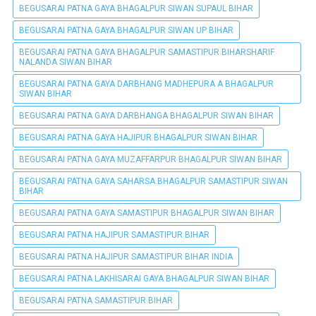
BEGUSARAI PATNA GAYA BHAGALPUR SIWAN SUPAUL BIHAR
BEGUSARAI PATNA GAYA BHAGALPUR SIWAN UP BIHAR
BEGUSARAI PATNA GAYA BHAGALPUR SAMASTIPUR BIHARSHARIF
NALANDA SIWAN BIHAR
BEGUSARAI PATNA GAYA DARBHANG MADHEPURA A BHAGALPUR
SIWAN BIHAR
BEGUSARAI PATNA GAYA DARBHANGA BHAGALPUR SIWAN BIHAR
BEGUSARAI PATNA GAYA HAJIPUR BHAGALPUR SIWAN BIHAR
BEGUSARAI PATNA GAYA MUZAFFARPUR BHAGALPUR SIWAN BIHAR
BEGUSARAI PATNA GAYA SAHARSA BHAGALPUR SAMASTIPUR SIWAN
BIHAR
BEGUSARAI PATNA GAYA SAMASTIPUR BHAGALPUR SIWAN BIHAR
BEGUSARAI PATNA HAJIPUR SAMASTIPUR BIHAR
BEGUSARAI PATNA HAJIPUR SAMASTIPUR BIHAR INDIA
BEGUSARAI PATNA LAKHISARAI GAYA BHAGALPUR SIWAN BIHAR
BEGUSARAI PATNA SAMASTIPUR BIHAR