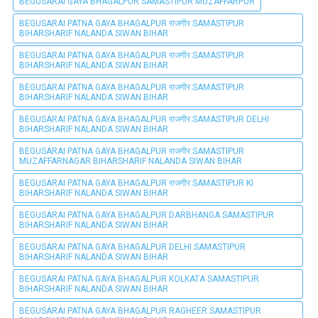
BEGUSARAI GAYA BHAGALPUR SAMASTIPUR MUZAFFARPUR
BEGUSARAI PATNA GAYA BHAGALPUR राजगीर SAMASTIPUR
BIHARSHARIF NALANDA SIWAN BIHAR
BEGUSARAI PATNA GAYA BHAGALPUR राजगीर SAMASTIPUR
BIHARSHARIF NALANDA SIWAN BIHAR
BEGUSARAI PATNA GAYA BHAGALPUR राजगीर SAMASTIPUR
BIHARSHARIF NALANDA SIWAN BIHAR
BEGUSARAI PATNA GAYA BHAGALPUR राजगीर SAMASTIPUR DELHI
BIHARSHARIF NALANDA SIWAN BIHAR
BEGUSARAI PATNA GAYA BHAGALPUR राजगीर SAMASTIPUR
MUZAFFARNAGAR BIHARSHARIF NALANDA SIWAN BIHAR
BEGUSARAI PATNA GAYA BHAGALPUR राजगीर SAMASTIPUR KI
BIHARSHARIF NALANDA SIWAN BIHAR
BEGUSARAI PATNA GAYA BHAGALPUR DARBHANGA SAMASTIPUR
BIHARSHARIF NALANDA SIWAN BIHAR
BEGUSARAI PATNA GAYA BHAGALPUR DELHI SAMASTIPUR
BIHARSHARIF NALANDA SIWAN BIHAR
BEGUSARAI PATNA GAYA BHAGALPUR KOLKATA SAMASTIPUR
BIHARSHARIF NALANDA SIWAN BIHAR
BEGUSARAI PATNA GAYA BHAGALPUR RAGHEER SAMASTIPUR