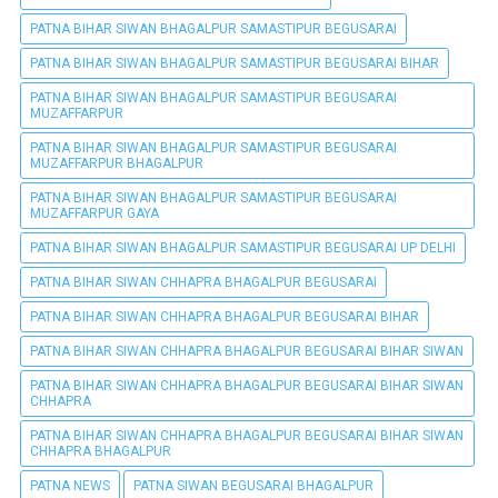
PATNA BIHAR SIWAN BHAGALPUR SAMASTIPUR BEGUSARAI
PATNA BIHAR SIWAN BHAGALPUR SAMASTIPUR BEGUSARAI BIHAR
PATNA BIHAR SIWAN BHAGALPUR SAMASTIPUR BEGUSARAI
MUZAFFARPUR
PATNA BIHAR SIWAN BHAGALPUR SAMASTIPUR BEGUSARAI
MUZAFFARPUR BHAGALPUR
PATNA BIHAR SIWAN BHAGALPUR SAMASTIPUR BEGUSARAI
MUZAFFARPUR GAYA
PATNA BIHAR SIWAN BHAGALPUR SAMASTIPUR BEGUSARAI UP DELHI
PATNA BIHAR SIWAN CHHAPRA BHAGALPUR BEGUSARAI
PATNA BIHAR SIWAN CHHAPRA BHAGALPUR BEGUSARAI BIHAR
PATNA BIHAR SIWAN CHHAPRA BHAGALPUR BEGUSARAI BIHAR SIWAN
PATNA BIHAR SIWAN CHHAPRA BHAGALPUR BEGUSARAI BIHAR SIWAN
CHHAPRA
PATNA BIHAR SIWAN CHHAPRA BHAGALPUR BEGUSARAI BIHAR SIWAN
CHHAPRA BHAGALPUR
PATNA NEWS
PATNA SIWAN BEGUSARAI BHAGALPUR