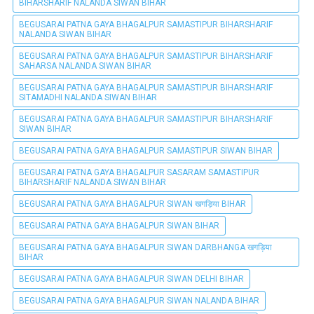
BIHARSHARIF NALANDA SIWAN BIHAR
BEGUSARAI PATNA GAYA BHAGALPUR SAMASTIPUR BIHARSHARIF
NALANDA SIWAN BIHAR
BEGUSARAI PATNA GAYA BHAGALPUR SAMASTIPUR BIHARSHARIF
SAHARSA NALANDA SIWAN BIHAR
BEGUSARAI PATNA GAYA BHAGALPUR SAMASTIPUR BIHARSHARIF
SITAMADHI NALANDA SIWAN BIHAR
BEGUSARAI PATNA GAYA BHAGALPUR SAMASTIPUR BIHARSHARIF
SIWAN BIHAR
BEGUSARAI PATNA GAYA BHAGALPUR SAMASTIPUR SIWAN BIHAR
BEGUSARAI PATNA GAYA BHAGALPUR SASARAM SAMASTIPUR
BIHARSHARIF NALANDA SIWAN BIHAR
BEGUSARAI PATNA GAYA BHAGALPUR SIWAN खगड़िया BIHAR
BEGUSARAI PATNA GAYA BHAGALPUR SIWAN BIHAR
BEGUSARAI PATNA GAYA BHAGALPUR SIWAN DARBHANGA खगड़िया
BIHAR
BEGUSARAI PATNA GAYA BHAGALPUR SIWAN DELHI BIHAR
BEGUSARAI PATNA GAYA BHAGALPUR SIWAN NALANDA BIHAR