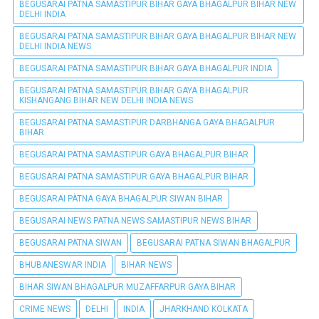
BEGUSARAI PATNA SAMASTIPUR BIHAR GAYA BHAGALPUR BIHAR NEW
DELHI INDIA
BEGUSARAI PATNA SAMASTIPUR BIHAR GAYA BHAGALPUR BIHAR NEW
DELHI INDIA NEWS
BEGUSARAI PATNA SAMASTIPUR BIHAR GAYA BHAGALPUR INDIA
BEGUSARAI PATNA SAMASTIPUR BIHAR GAYA BHAGALPUR
KISHANGANG BIHAR NEW DELHI INDIA NEWS
BEGUSARAI PATNA SAMASTIPUR DARBHANGA GAYA BHAGALPUR
BIHAR
BEGUSARAI PATNA SAMASTIPUR GAYA BHAGALPUR BIHAR
BEGUSARAI PATNA SAMASTIPUR GAYA BHAGALPUR BIHAR
BEGUSARAI PÀTNA GAYA BHAGALPUR SIWAN BIHAR
BEGUSARAI NEWS PATNA NEWS SAMASTIPUR NEWS BIHAR
BEGUSARAI PATNA SIWAN
BEGUSARAI PATNA SIWAN BHAGALPUR
BHUBANESWAR INDIA
BIHAR NEWS
BIHAR SIWAN BHAGALPUR MUZAFFARPUR GAYA BIHAR
CRIME NEWS
DELHI
INDIA
JHARKHAND KOLKATA