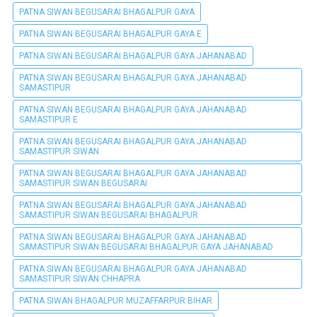
PATNA SIWAN BEGUSARAI BHAGALPUR GAYA
PATNA SIWAN BEGUSARAI BHAGALPUR GAYA E
PATNA SIWAN BEGUSARAI BHAGALPUR GAYA JAHANABAD
PATNA SIWAN BEGUSARAI BHAGALPUR GAYA JAHANABAD
SAMASTIPUR
PATNA SIWAN BEGUSARAI BHAGALPUR GAYA JAHANABAD
SAMASTIPUR E
PATNA SIWAN BEGUSARAI BHAGALPUR GAYA JAHANABAD
SAMASTIPUR SIWAN
PATNA SIWAN BEGUSARAI BHAGALPUR GAYA JAHANABAD
SAMASTIPUR SIWAN BEGUSARAI
PATNA SIWAN BEGUSARAI BHAGALPUR GAYA JAHANABAD
SAMASTIPUR SIWAN BEGUSARAI BHAGALPUR
PATNA SIWAN BEGUSARAI BHAGALPUR GAYA JAHANABAD
SAMASTIPUR SIWAN BEGUSARAI BHAGALPUR GAYA JAHANABAD
PATNA SIWAN BEGUSARAI BHAGALPUR GAYA JAHANABAD
SAMASTIPUR SIWAN CHHAPRA
PATNA SIWAN BHAGALPUR MUZAFFARPUR BIHAR