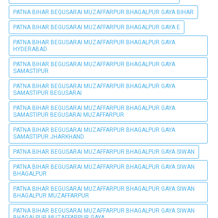
PATNA BIHAR BEGUSARAI MUZAFFARPUR BHAGALPUR GAYA BIHAR
PATNA BIHAR BEGUSARAI MUZAFFARPUR BHAGALPUR GAYA E
PATNA BIHAR BEGUSARAI MUZAFFARPUR BHAGALPUR GAYA
HYDERABAD
PATNA BIHAR BEGUSARAI MUZAFFARPUR BHAGALPUR GAYA
SAMASTIPUR
PATNA BIHAR BEGUSARAI MUZAFFARPUR BHAGALPUR GAYA
SAMASTIPUR BEGUSARAI
PATNA BIHAR BEGUSARAI MUZAFFARPUR BHAGALPUR GAYA
SAMASTIPUR BEGUSARAI MUZAFFARPUR
PATNA BIHAR BEGUSARAI MUZAFFARPUR BHAGALPUR GAYA
SAMASTIPUR JHARKHAND
PATNA BIHAR BEGUSARAI MUZAFFARPUR BHAGALPUR GAYA SIWAN
PATNA BIHAR BEGUSARAI MUZAFFARPUR BHAGALPUR GAYA SIWAN
BHAGALPUR
PATNA BIHAR BEGUSARAI MUZAFFARPUR BHAGALPUR GAYA SIWAN
BHAGALPUR MUZAFFARPUR
PATNA BIHAR BEGUSARAI MUZAFFARPUR BHAGALPUR GAYA SIWAN
BHAGALPUR MUZAFFARPUR GAYA