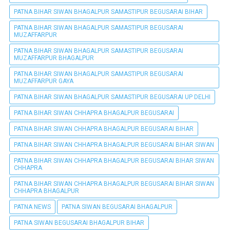
PATNA BIHAR SIWAN BHAGALPUR SAMASTIPUR BEGUSARAI BIHAR
PATNA BIHAR SIWAN BHAGALPUR SAMASTIPUR BEGUSARAI
MUZAFFARPUR
PATNA BIHAR SIWAN BHAGALPUR SAMASTIPUR BEGUSARAI
MUZAFFARPUR BHAGALPUR
PATNA BIHAR SIWAN BHAGALPUR SAMASTIPUR BEGUSARAI
MUZAFFARPUR GAYA
PATNA BIHAR SIWAN BHAGALPUR SAMASTIPUR BEGUSARAI UP DELHI
PATNA BIHAR SIWAN CHHAPRA BHAGALPUR BEGUSARAI
PATNA BIHAR SIWAN CHHAPRA BHAGALPUR BEGUSARAI BIHAR
PATNA BIHAR SIWAN CHHAPRA BHAGALPUR BEGUSARAI BIHAR SIWAN
PATNA BIHAR SIWAN CHHAPRA BHAGALPUR BEGUSARAI BIHAR SIWAN
CHHAPRA
PATNA BIHAR SIWAN CHHAPRA BHAGALPUR BEGUSARAI BIHAR SIWAN
CHHAPRA BHAGALPUR
PATNA NEWS
PATNA SIWAN BEGUSARAI BHAGALPUR
PATNA SIWAN BEGUSARAI BHAGALPUR BIHAR