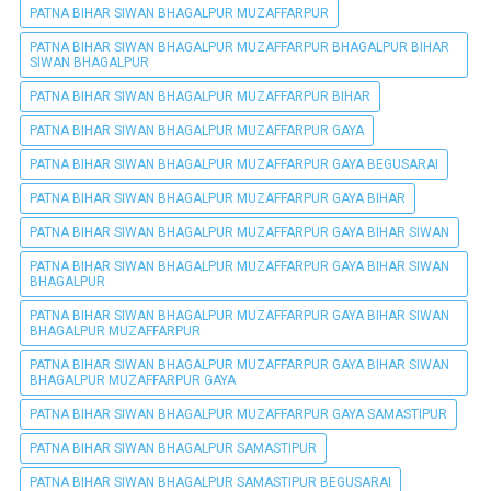
PATNA BIHAR SIWAN BHAGALPUR MUZAFFARPUR
PATNA BIHAR SIWAN BHAGALPUR MUZAFFARPUR BHAGALPUR BIHAR
SIWAN BHAGALPUR
PATNA BIHAR SIWAN BHAGALPUR MUZAFFARPUR BIHAR
PATNA BIHAR SIWAN BHAGALPUR MUZAFFARPUR GAYA
PATNA BIHAR SIWAN BHAGALPUR MUZAFFARPUR GAYA BEGUSARAI
PATNA BIHAR SIWAN BHAGALPUR MUZAFFARPUR GAYA BIHAR
PATNA BIHAR SIWAN BHAGALPUR MUZAFFARPUR GAYA BIHAR SIWAN
PATNA BIHAR SIWAN BHAGALPUR MUZAFFARPUR GAYA BIHAR SIWAN
BHAGALPUR
PATNA BIHAR SIWAN BHAGALPUR MUZAFFARPUR GAYA BIHAR SIWAN
BHAGALPUR MUZAFFARPUR
PATNA BIHAR SIWAN BHAGALPUR MUZAFFARPUR GAYA BIHAR SIWAN
BHAGALPUR MUZAFFARPUR GAYA
PATNA BIHAR SIWAN BHAGALPUR MUZAFFARPUR GAYA SAMASTIPUR
PATNA BIHAR SIWAN BHAGALPUR SAMASTIPUR
PATNA BIHAR SIWAN BHAGALPUR SAMASTIPUR BEGUSARAI