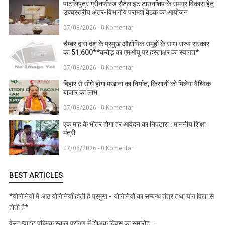
पाटलिपुत्र ग्रीनफील्ड सैटेलाइट टाउनशिप के समग्र विकास हेतु
उच्चस्तरीय अंतर-विभागीय परामर्श बैठक का आयोजन
07/08/2026 - 0 Komentar
चैम्बर द्वारा देश के प्रमुख औद्योगिक समूहों के साथ राज्य सरकार
का 51,600**करोड़ का एमओयू पर हस्ताक्षर का स्वागत*
07/08/2026 - 0 Komentar
बिहार से सीधे होगा मखाना का निर्यात, किसानों को मिलेगा वैश्विक
बाजार का लाभ
07/08/2026 - 0 Komentar
एक माह के भीतर होगा हर आवेदन का निपटारा : माननीय शिक्षा
मंत्री
07/08/2026 - 0 Komentar
BEST ARTICLES
*योगिनियों में आठ योगिनियाँ होती है प्रमुख - योगिनियों का सम्बन्ध तंत्र तथा योग विद्या से
होती है*
वेस्ट प्वाइंट पब्लिक स्कूल प्रांगण में शिक्षक दिवस का समारोह ।