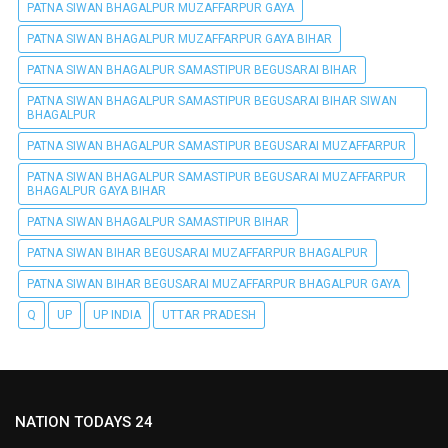
PATNA SIWAN BHAGALPUR MUZAFFARPUR GAYA
PATNA SIWAN BHAGALPUR MUZAFFARPUR GAYA BIHAR
PATNA SIWAN BHAGALPUR SAMASTIPUR BEGUSARAI BIHAR
PATNA SIWAN BHAGALPUR SAMASTIPUR BEGUSARAI BIHAR SIWAN
BHAGALPUR
PATNA SIWAN BHAGALPUR SAMASTIPUR BEGUSARAI MUZAFFARPUR
PATNA SIWAN BHAGALPUR SAMASTIPUR BEGUSARAI MUZAFFARPUR
BHAGALPUR GAYA BIHAR
PATNA SIWAN BHAGALPUR SAMASTIPUR BIHAR
PATNA SIWAN BIHAR BEGUSARAI MUZAFFARPUR BHAGALPUR
PATNA SIWAN BIHAR BEGUSARAI MUZAFFARPUR BHAGALPUR GAYA
Q
UP
UP INDIA
UTTAR PRADESH
NATION TODAYS 24