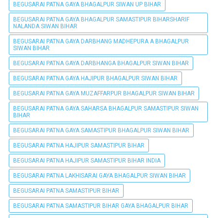
BEGUSARAI PATNA GAYA BHAGALPUR SIWAN UP BIHAR
BEGUSARAI PATNA GAYA BHAGALPUR SAMASTIPUR BIHARSHARIF
NALANDA SIWAN BIHAR
BEGUSARAI PATNA GAYA DARBHANG MADHEPURA A BHAGALPUR
SIWAN BIHAR
BEGUSARAI PATNA GAYA DARBHANGA BHAGALPUR SIWAN BIHAR
BEGUSARAI PATNA GAYA HAJIPUR BHAGALPUR SIWAN BIHAR
BEGUSARAI PATNA GAYA MUZAFFARPUR BHAGALPUR SIWAN BIHAR
BEGUSARAI PATNA GAYA SAHARSA BHAGALPUR SAMASTIPUR SIWAN
BIHAR
BEGUSARAI PATNA GAYA SAMASTIPUR BHAGALPUR SIWAN BIHAR
BEGUSARAI PATNA HAJIPUR SAMASTIPUR BIHAR
BEGUSARAI PATNA HAJIPUR SAMASTIPUR BIHAR INDIA
BEGUSARAI PATNA LAKHISARAI GAYA BHAGALPUR SIWAN BIHAR
BEGUSARAI PATNA SAMASTIPUR BIHAR
BEGUSARAI PATNA SAMASTIPUR BIHAR GAYA BHAGALPUR BIHAR