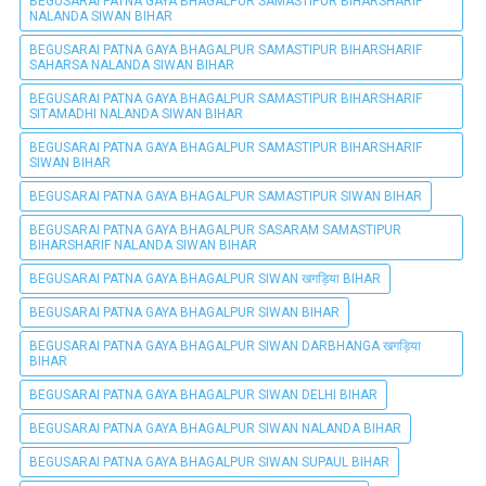
BEGUSARAI PATNA GAYA BHAGALPUR SAMASTIPUR BIHARSHARIF
NALANDA SIWAN BIHAR
BEGUSARAI PATNA GAYA BHAGALPUR SAMASTIPUR BIHARSHARIF
SAHARSA NALANDA SIWAN BIHAR
BEGUSARAI PATNA GAYA BHAGALPUR SAMASTIPUR BIHARSHARIF
SITAMADHI NALANDA SIWAN BIHAR
BEGUSARAI PATNA GAYA BHAGALPUR SAMASTIPUR BIHARSHARIF
SIWAN BIHAR
BEGUSARAI PATNA GAYA BHAGALPUR SAMASTIPUR SIWAN BIHAR
BEGUSARAI PATNA GAYA BHAGALPUR SASARAM SAMASTIPUR
BIHARSHARIF NALANDA SIWAN BIHAR
BEGUSARAI PATNA GAYA BHAGALPUR SIWAN खगड़िया BIHAR
BEGUSARAI PATNA GAYA BHAGALPUR SIWAN BIHAR
BEGUSARAI PATNA GAYA BHAGALPUR SIWAN DARBHANGA खगड़िया
BIHAR
BEGUSARAI PATNA GAYA BHAGALPUR SIWAN DELHI BIHAR
BEGUSARAI PATNA GAYA BHAGALPUR SIWAN NALANDA BIHAR
BEGUSARAI PATNA GAYA BHAGALPUR SIWAN SUPAUL BIHAR