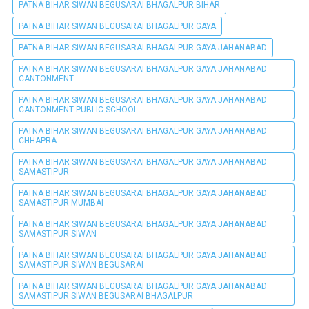
PATNA BIHAR SIWAN BEGUSARAI BHAGALPUR BIHAR
PATNA BIHAR SIWAN BEGUSARAI BHAGALPUR GAYA
PATNA BIHAR SIWAN BEGUSARAI BHAGALPUR GAYA JAHANABAD
PATNA BIHAR SIWAN BEGUSARAI BHAGALPUR GAYA JAHANABAD
CANTONMENT
PATNA BIHAR SIWAN BEGUSARAI BHAGALPUR GAYA JAHANABAD
CANTONMENT PUBLIC SCHOOL
PATNA BIHAR SIWAN BEGUSARAI BHAGALPUR GAYA JAHANABAD
CHHAPRA
PATNA BIHAR SIWAN BEGUSARAI BHAGALPUR GAYA JAHANABAD
SAMASTIPUR
PATNA BIHAR SIWAN BEGUSARAI BHAGALPUR GAYA JAHANABAD
SAMASTIPUR MUMBAI
PATNA BIHAR SIWAN BEGUSARAI BHAGALPUR GAYA JAHANABAD
SAMASTIPUR SIWAN
PATNA BIHAR SIWAN BEGUSARAI BHAGALPUR GAYA JAHANABAD
SAMASTIPUR SIWAN BEGUSARAI
PATNA BIHAR SIWAN BEGUSARAI BHAGALPUR GAYA JAHANABAD
SAMASTIPUR SIWAN BEGUSARAI BHAGALPUR