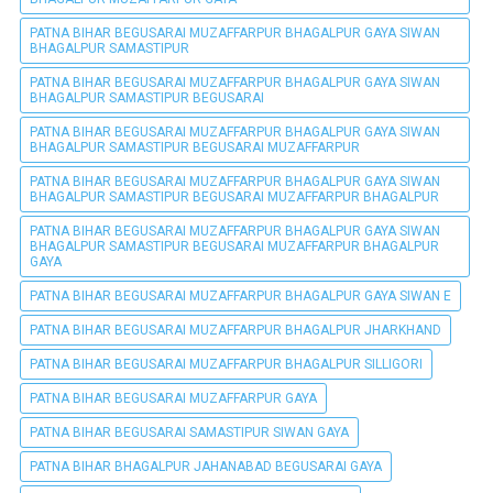
PATNA BIHAR BEGUSARAI MUZAFFARPUR BHAGALPUR GAYA SIWAN
BHAGALPUR SAMASTIPUR
PATNA BIHAR BEGUSARAI MUZAFFARPUR BHAGALPUR GAYA SIWAN
BHAGALPUR SAMASTIPUR BEGUSARAI
PATNA BIHAR BEGUSARAI MUZAFFARPUR BHAGALPUR GAYA SIWAN
BHAGALPUR SAMASTIPUR BEGUSARAI MUZAFFARPUR
PATNA BIHAR BEGUSARAI MUZAFFARPUR BHAGALPUR GAYA SIWAN
BHAGALPUR SAMASTIPUR BEGUSARAI MUZAFFARPUR BHAGALPUR
PATNA BIHAR BEGUSARAI MUZAFFARPUR BHAGALPUR GAYA SIWAN
BHAGALPUR SAMASTIPUR BEGUSARAI MUZAFFARPUR BHAGALPUR
GAYA
PATNA BIHAR BEGUSARAI MUZAFFARPUR BHAGALPUR GAYA SIWAN E
PATNA BIHAR BEGUSARAI MUZAFFARPUR BHAGALPUR JHARKHAND
PATNA BIHAR BEGUSARAI MUZAFFARPUR BHAGALPUR SILLIGORI
PATNA BIHAR BEGUSARAI MUZAFFARPUR GAYA
PATNA BIHAR BEGUSARAI SAMASTIPUR SIWAN GAYA
PATNA BIHAR BHAGALPUR JAHANABAD BEGUSARAI GAYA