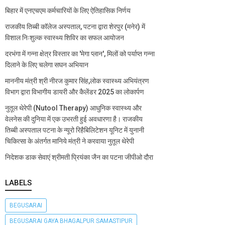
बिहार में एनएचएम कर्मचारियों के लिए ऐतिहासिक निर्णय
राजकीय तिब्बी कॉलेज अस्पताल, पटना द्वारा शेरपुर (मनेर) में
विशाल निःशुल्क स्वास्थ्य शिविर का सफल आयोजन
दरभंगा में गन्ना क्षेत्र विस्तार का 'मेगा प्लान', मिलों को पर्याप्त गन्ना
दिलाने के लिए चलेगा सघन अभियान
माननीय मंत्री श्री नीरज कुमार सिंह,लोक स्वास्थ्य अभियंत्रण
विभाग द्वारा विभागीय डायरी और कैलेंडर 2025 का लोकार्पण
नुतूल थेरेपी (Nutool Therapy) आधुनिक स्वास्थ्य और
वेलनेस की दुनिया में एक उभरती हुई अवधारणा है। राजकीय
तिब्बी अस्पताल पटना के न्यूरो रिहैबिलिटेशन यूनिट में युनानी
चिकित्सा के अंतर्गत मानिये मंत्री ने करवाया नुतूल थेरेपी
निदेशक डाक सेवाएं श्रीमती प्रियंका जैन का पटना जीपीओ दौरा
LABELS
BEGUSARAI
BEGUSARAI GAYA BHAGALPUR SAMASTIPUR