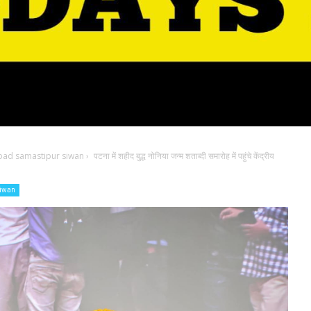
bad samastipur siwan
›
पटना में शहीद बुद्ध नोनिया जन्म शताब्दी समारोह में पहुंचे केंद्रीय
siwan