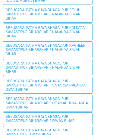
NALANDA SIWAN BIHAR
BEGUSARAI PATNA GAYA BHAGALPUR DELHI
SAMASTIPUR BIHARSHARIF NALANDA SIWAN
BIHAR
BEGUSARAI PATNA GAYA BHAGALPUR KOLKATA
SAMASTIPUR BIHARSHARIF NALANDA SIWAN
BIHAR
BEGUSARAI PATNA GAYA BHAGALPUR RAGHEER
SAMASTIPUR BIHARSHARIF NALANDA SIWAN
BIHAR
BEGUSARAI PATNA GAYA BHAGALPUR
SAMASTIPUR BIHARSHARIF NALANDA SIWAN
BIHAR
BEGUSARAI PATNA GAYA BHAGALPUR
SAMASTIPUR BIHARSHARIF SAHARSA NALANDA
SIWAN BIHAR
BEGUSARAI PATNA GAYA BHAGALPUR
SAMASTIPUR BIHARSHARIF SITAMADHI NALANDA
SIWAN BIHAR
BEGUSARAI PATNA GAYA BHAGALPUR
SAMASTIPUR BIHARSHARIF SIWAN BIHAR
BEGUSARAI PATNA GAYA BHAGALPUR
SAMASTIPUR SIWAN BIHAR