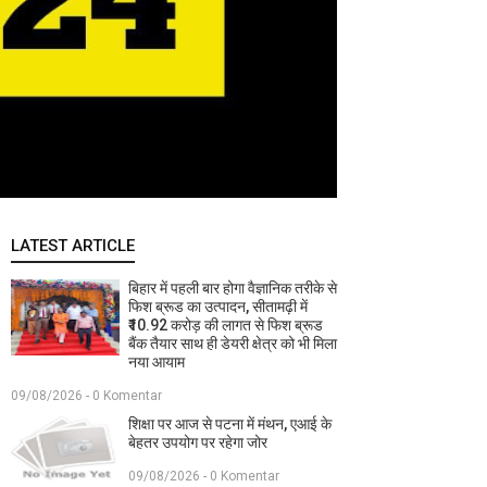
LATEST ARTICLE
बिहार में पहली बार होगा वैज्ञानिक तरीके से
फिश ब्रूड का उत्पादन, सीतामढ़ी में
₹10.92 करोड़ की लागत से फिश ब्रूड
बैंक तैयार साथ ही डेयरी क्षेत्र को भी मिला
नया आयाम
09/08/2026 - 0 Komentar
शिक्षा पर आज से पटना में मंथन, एआई के
बेहतर उपयोग पर रहेगा जोर
09/08/2026 - 0 Komentar