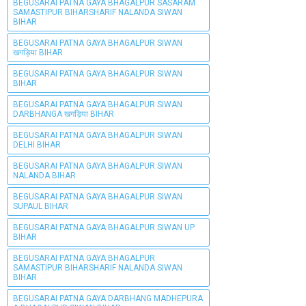
BEGUSARAI PATNA GAYA BHAGALPUR SASARAM
SAMASTIPUR BIHARSHARIF NALANDA SIWAN
BIHAR
BEGUSARAI PATNA GAYA BHAGALPUR SIWAN
खगड़िया BIHAR
BEGUSARAI PATNA GAYA BHAGALPUR SIWAN
BIHAR
BEGUSARAI PATNA GAYA BHAGALPUR SIWAN
DARBHANGA खगड़िया BIHAR
BEGUSARAI PATNA GAYA BHAGALPUR SIWAN
DELHI BIHAR
BEGUSARAI PATNA GAYA BHAGALPUR SIWAN
NALANDA BIHAR
BEGUSARAI PATNA GAYA BHAGALPUR SIWAN
SUPAUL BIHAR
BEGUSARAI PATNA GAYA BHAGALPUR SIWAN UP
BIHAR
BEGUSARAI PATNA GAYA BHAGALPUR
SAMASTIPUR BIHARSHARIF NALANDA SIWAN
BIHAR
BEGUSARAI PATNA GAYA DARBHANG MADHEPURA