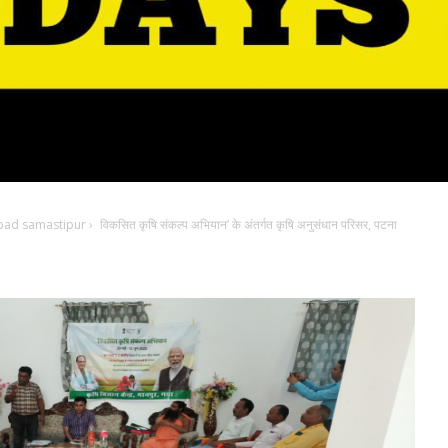
bad samastipur
›
विकसित कृषि संकल्प अभियान’ के अंतर्गत कृषि अनुसंधान परिसर, पटना