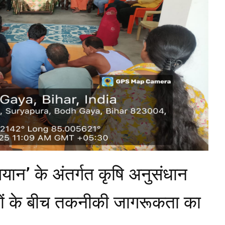
ान’ के अंतर्गत कृषि अनुसंधान
ानों के बीच तकनीकी जागरूकता का