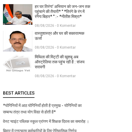
हर घर तिरंगा’ अभियान को जन-जन तक
पहुंचाने की तैयारी* " *तिरंगे के रंग में
रंगेगा बिहार* " :- *नीतीश मिश्रा*
08/08/2026 - 0 Komentar
वास्तुशास्त्र और घर की सकारात्मक
ऊर्जा
08/08/2026 - 0 Komentar
मिथिला की मिट्टी की खुशबू अब
ऑस्ट्रेलिया तक पहुंच रही है : संजय
सरावगी
08/08/2026 - 0 Komentar
BEST ARTICLES
*योगिनियों में आठ योगिनियाँ होती है प्रमुख - योगिनियों का
सम्बन्ध तंत्र तथा योग विद्या से होती है*
वेस्ट प्वाइंट पब्लिक स्कूल प्रांगण में शिक्षक दिवस का समारोह ।
बिहार में एनएचएम कर्मचारियों के लिए ऐतिहासिक निर्णय