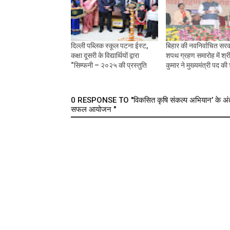
दिल्ली पब्लिक स्कूल पटना ईस्ट,
बिहार की नवनिर्वाचित सरक
कक्षा दूसरी के विद्यार्थियों द्वारा
शपथ ग्रहण समारोह में श्र
“सिम्फनी – २०२५ की प्रस्तुति
कुमार ने मुख्यमंत्री पद क
0 RESPONSE TO "विकसित कृषि संकल्प अभियान’ के अंतर्ग
सफल आयोजन "