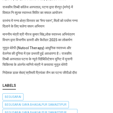
राजकीय तिब्बी कॉलेज अस्पताल, पटना द्वारा शेरपुर (मनेर) में
विशाल निःशुल्क स्वास्थ्य शिविर का सफल आयोजन
दरभंगा में गन्ना क्षेत्र विस्तार का 'मेगा प्लान', मिलों को पर्याप्त गन्ना
दिलाने के लिए चलेगा सघन अभियान
माननीय मंत्री श्री नीरज कुमार सिंह,लोक स्वास्थ्य अभियंत्रण
विभाग द्वारा विभागीय डायरी और कैलेंडर 2025 का लोकार्पण
नुतूल थेरेपी (Nutool Therapy) आधुनिक स्वास्थ्य और
वेलनेस की दुनिया में एक उभरती हुई अवधारणा है। राजकीय
तिब्बी अस्पताल पटना के न्यूरो रिहैबिलिटेशन यूनिट में युनानी
चिकित्सा के अंतर्गत मानिये मंत्री ने करवाया नुतूल थेरेपी
निदेशक डाक सेवाएं श्रीमती प्रियंका जैन का पटना जीपीओ दौरा
LABELS
BEGUSARAI
BEGUSARAI GAYA BHAGALPUR SAMASTIPUR
BEGUSARAI GAYA BHAGALPUR SAMASTIPUR