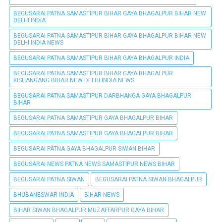
BEGUSARAI PATNA SAMASTIPUR BIHAR GAYA BHAGALPUR BIHAR NEW
DELHI INDIA
BEGUSARAI PATNA SAMASTIPUR BIHAR GAYA BHAGALPUR BIHAR NEW
DELHI INDIA NEWS
BEGUSARAI PATNA SAMASTIPUR BIHAR GAYA BHAGALPUR INDIA
BEGUSARAI PATNA SAMASTIPUR BIHAR GAYA BHAGALPUR
KISHANGANG BIHAR NEW DELHI INDIA NEWS
BEGUSARAI PATNA SAMASTIPUR DARBHANGA GAYA BHAGALPUR
BIHAR
BEGUSARAI PATNA SAMASTIPUR GAYA BHAGALPUR BIHAR
BEGUSARAI PATNA SAMASTIPUR GAYA BHAGALPUR BIHAR
BEGUSARAI PÀTNA GAYA BHAGALPUR SIWAN BIHAR
BEGUSARAI NEWS PATNA NEWS SAMASTIPUR NEWS BIHAR
BEGUSARAI PATNA SIWAN
BEGUSARAI PATNA SIWAN BHAGALPUR
BHUBANESWAR INDIA
BIHAR NEWS
BIHAR SIWAN BHAGALPUR MUZAFFARPUR GAYA BIHAR