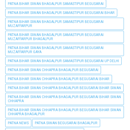
PATNA BIHAR SIWAN BHAGALPUR SAMASTIPUR BEGUSARAI
PATNA BIHAR SIWAN BHAGALPUR SAMASTIPUR BEGUSARAI BIHAR
PATNA BIHAR SIWAN BHAGALPUR SAMASTIPUR BEGUSARAI
MUZAFFARPUR
PATNA BIHAR SIWAN BHAGALPUR SAMASTIPUR BEGUSARAI
MUZAFFARPUR BHAGALPUR
PATNA BIHAR SIWAN BHAGALPUR SAMASTIPUR BEGUSARAI
MUZAFFARPUR GAYA
PATNA BIHAR SIWAN BHAGALPUR SAMASTIPUR BEGUSARAI UP DELHI
PATNA BIHAR SIWAN CHHAPRA BHAGALPUR BEGUSARAI
PATNA BIHAR SIWAN CHHAPRA BHAGALPUR BEGUSARAI BIHAR
PATNA BIHAR SIWAN CHHAPRA BHAGALPUR BEGUSARAI BIHAR SIWAN
PATNA BIHAR SIWAN CHHAPRA BHAGALPUR BEGUSARAI BIHAR SIWAN
CHHAPRA
PATNA BIHAR SIWAN CHHAPRA BHAGALPUR BEGUSARAI BIHAR SIWAN
CHHAPRA BHAGALPUR
PATNA NEWS
PATNA SIWAN BEGUSARAI BHAGALPUR