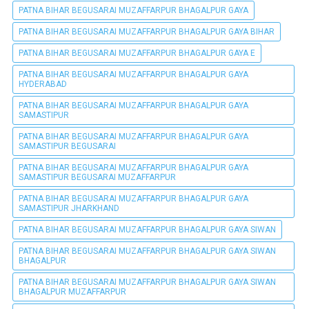
PATNA BIHAR BEGUSARAI MUZAFFARPUR BHAGALPUR GAYA
PATNA BIHAR BEGUSARAI MUZAFFARPUR BHAGALPUR GAYA BIHAR
PATNA BIHAR BEGUSARAI MUZAFFARPUR BHAGALPUR GAYA E
PATNA BIHAR BEGUSARAI MUZAFFARPUR BHAGALPUR GAYA
HYDERABAD
PATNA BIHAR BEGUSARAI MUZAFFARPUR BHAGALPUR GAYA
SAMASTIPUR
PATNA BIHAR BEGUSARAI MUZAFFARPUR BHAGALPUR GAYA
SAMASTIPUR BEGUSARAI
PATNA BIHAR BEGUSARAI MUZAFFARPUR BHAGALPUR GAYA
SAMASTIPUR BEGUSARAI MUZAFFARPUR
PATNA BIHAR BEGUSARAI MUZAFFARPUR BHAGALPUR GAYA
SAMASTIPUR JHARKHAND
PATNA BIHAR BEGUSARAI MUZAFFARPUR BHAGALPUR GAYA SIWAN
PATNA BIHAR BEGUSARAI MUZAFFARPUR BHAGALPUR GAYA SIWAN
BHAGALPUR
PATNA BIHAR BEGUSARAI MUZAFFARPUR BHAGALPUR GAYA SIWAN
BHAGALPUR MUZAFFARPUR