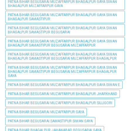
PATNA BIHAR BEGUSARAI MUZAFFARPUR BHAGALPUR GAYA SIWAN
BHAGALPUR MUZAFFARPUR GAYA
PATNA BIHAR BEGUSARAI MUZAFFARPUR BHAGALPUR GAYA SIWAN
BHAGALPUR SAMASTIPUR
PATNA BIHAR BEGUSARAI MUZAFFARPUR BHAGALPUR GAYA SIWAN
BHAGALPUR SAMASTIPUR BEGUSARAI
PATNA BIHAR BEGUSARAI MUZAFFARPUR BHAGALPUR GAYA SIWAN
BHAGALPUR SAMASTIPUR BEGUSARAI MUZAFFARPUR
PATNA BIHAR BEGUSARAI MUZAFFARPUR BHAGALPUR GAYA SIWAN
BHAGALPUR SAMASTIPUR BEGUSARAI MUZAFFARPUR BHAGALPUR
PATNA BIHAR BEGUSARAI MUZAFFARPUR BHAGALPUR GAYA SIWAN
BHAGALPUR SAMASTIPUR BEGUSARAI MUZAFFARPUR BHAGALPUR
GAYA
PATNA BIHAR BEGUSARAI MUZAFFARPUR BHAGALPUR GAYA SIWAN E
PATNA BIHAR BEGUSARAI MUZAFFARPUR BHAGALPUR JHARKHAND
PATNA BIHAR BEGUSARAI MUZAFFARPUR BHAGALPUR SILLIGORI
PATNA BIHAR BEGUSARAI MUZAFFARPUR GAYA
PATNA BIHAR BEGUSARAI SAMASTIPUR SIWAN GAYA
PATNA BIHAR BHAGALPUR JAHANABAD BEGUSARAI GAYA