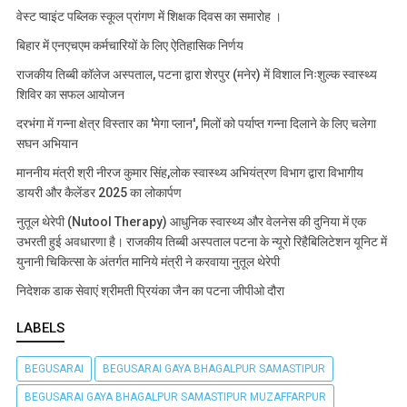
वेस्ट प्वाइंट पब्लिक स्कूल प्रांगण में शिक्षक दिवस का समारोह ।
बिहार में एनएचएम कर्मचारियों के लिए ऐतिहासिक निर्णय
राजकीय तिब्बी कॉलेज अस्पताल, पटना द्वारा शेरपुर (मनेर) में विशाल निःशुल्क स्वास्थ्य
शिविर का सफल आयोजन
दरभंगा में गन्ना क्षेत्र विस्तार का 'मेगा प्लान', मिलों को पर्याप्त गन्ना दिलाने के लिए चलेगा
सघन अभियान
माननीय मंत्री श्री नीरज कुमार सिंह,लोक स्वास्थ्य अभियंत्रण विभाग द्वारा विभागीय
डायरी और कैलेंडर 2025 का लोकार्पण
नुतूल थेरेपी (Nutool Therapy) आधुनिक स्वास्थ्य और वेलनेस की दुनिया में एक
उभरती हुई अवधारणा है। राजकीय तिब्बी अस्पताल पटना के न्यूरो रिहैबिलिटेशन यूनिट में
युनानी चिकित्सा के अंतर्गत मानिये मंत्री ने करवाया नुतूल थेरेपी
निदेशक डाक सेवाएं श्रीमती प्रियंका जैन का पटना जीपीओ दौरा
LABELS
BEGUSARAI
BEGUSARAI GAYA BHAGALPUR SAMASTIPUR
BEGUSARAI GAYA BHAGALPUR SAMASTIPUR MUZAFFARPUR