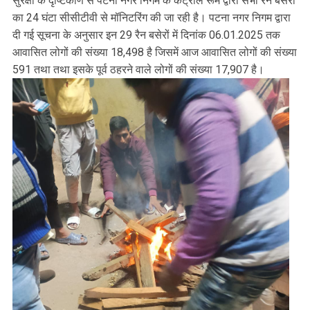
सुरक्षा के दृष्टिकोण से पटना नगर निगम के कंट्रोल रूम द्वारा सभी रैन बसेरों
का 24 घंटा सीसीटीवी से मॉनिटरिंग की जा रही है। पटना नगर निगम द्वारा
दी गई सूचना के अनुसार इन 29 रैन बसेरों में दिनांक 06.01.2025 तक
आवासित लोगों की संख्या 18,498 है जिसमें आज आवासित लोगों की संख्या
591 तथा तथा इसके पूर्व ठहरने वाले लोगों की संख्या 17,907 है।