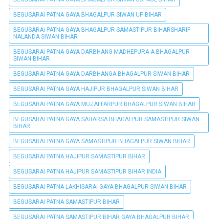
BEGUSARAI PATNA GAYA BHAGALPUR SIWAN UP BIHAR
BEGUSARAI PATNA GAYA BHAGALPUR SAMASTIPUR BIHARSHARIF
NALANDA SIWAN BIHAR
BEGUSARAI PATNA GAYA DARBHANG MADHEPURA A BHAGALPUR
SIWAN BIHAR
BEGUSARAI PATNA GAYA DARBHANGA BHAGALPUR SIWAN BIHAR
BEGUSARAI PATNA GAYA HAJIPUR BHAGALPUR SIWAN BIHAR
BEGUSARAI PATNA GAYA MUZAFFARPUR BHAGALPUR SIWAN BIHAR
BEGUSARAI PATNA GAYA SAHARSA BHAGALPUR SAMASTIPUR SIWAN
BIHAR
BEGUSARAI PATNA GAYA SAMASTIPUR BHAGALPUR SIWAN BIHAR
BEGUSARAI PATNA HAJIPUR SAMASTIPUR BIHAR
BEGUSARAI PATNA HAJIPUR SAMASTIPUR BIHAR INDIA
BEGUSARAI PATNA LAKHISARAI GAYA BHAGALPUR SIWAN BIHAR
BEGUSARAI PATNA SAMASTIPUR BIHAR
BEGUSARAI PATNA SAMASTIPUR BIHAR GAYA BHAGALPUR BIHAR