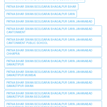
PATNA BIHAR SIWAN BEGUSARAI BHAGALPUR BIHAR
PATNA BIHAR SIWAN BEGUSARAI BHAGALPUR GAYA
PATNA BIHAR SIWAN BEGUSARAI BHAGALPUR GAYA JAHANABAD
PATNA BIHAR SIWAN BEGUSARAI BHAGALPUR GAYA JAHANABAD
CANTONMENT
PATNA BIHAR SIWAN BEGUSARAI BHAGALPUR GAYA JAHANABAD
CANTONMENT PUBLIC SCHOOL
PATNA BIHAR SIWAN BEGUSARAI BHAGALPUR GAYA JAHANABAD
CHHAPRA
PATNA BIHAR SIWAN BEGUSARAI BHAGALPUR GAYA JAHANABAD
SAMASTIPUR
PATNA BIHAR SIWAN BEGUSARAI BHAGALPUR GAYA JAHANABAD
SAMASTIPUR MUMBAI
PATNA BIHAR SIWAN BEGUSARAI BHAGALPUR GAYA JAHANABAD
SAMASTIPUR SIWAN
PATNA BIHAR SIWAN BEGUSARAI BHAGALPUR GAYA JAHANABAD
SAMASTIPUR SIWAN BEGUSARAI
PATNA BIHAR SIWAN BEGUSARAI BHAGALPUR GAYA JAHANABAD