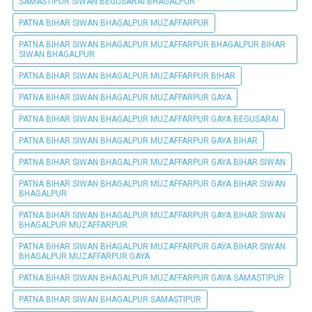
SAMASTIPUR SIWAN BEGUSARAI BHAGALPUR
PATNA BIHAR SIWAN BHAGALPUR MUZAFFARPUR
PATNA BIHAR SIWAN BHAGALPUR MUZAFFARPUR BHAGALPUR BIHAR
SIWAN BHAGALPUR
PATNA BIHAR SIWAN BHAGALPUR MUZAFFARPUR BIHAR
PATNA BIHAR SIWAN BHAGALPUR MUZAFFARPUR GAYA
PATNA BIHAR SIWAN BHAGALPUR MUZAFFARPUR GAYA BEGUSARAI
PATNA BIHAR SIWAN BHAGALPUR MUZAFFARPUR GAYA BIHAR
PATNA BIHAR SIWAN BHAGALPUR MUZAFFARPUR GAYA BIHAR SIWAN
PATNA BIHAR SIWAN BHAGALPUR MUZAFFARPUR GAYA BIHAR SIWAN
BHAGALPUR
PATNA BIHAR SIWAN BHAGALPUR MUZAFFARPUR GAYA BIHAR SIWAN
BHAGALPUR MUZAFFARPUR
PATNA BIHAR SIWAN BHAGALPUR MUZAFFARPUR GAYA BIHAR SIWAN
BHAGALPUR MUZAFFARPUR GAYA
PATNA BIHAR SIWAN BHAGALPUR MUZAFFARPUR GAYA SAMASTIPUR
PATNA BIHAR SIWAN BHAGALPUR SAMASTIPUR