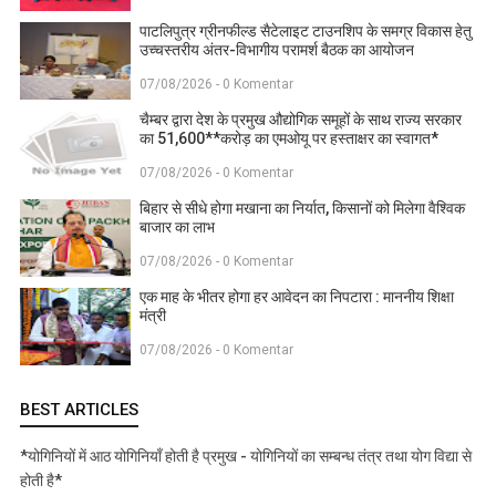
पाटलिपुत्र ग्रीनफील्ड सैटेलाइट टाउनशिप के समग्र विकास हेतु
उच्चस्तरीय अंतर-विभागीय परामर्श बैठक का आयोजन
07/08/2026 - 0 Komentar
चैम्बर द्वारा देश के प्रमुख औद्योगिक समूहों के साथ राज्य सरकार
का 51,600**करोड़ का एमओयू पर हस्ताक्षर का स्वागत*
07/08/2026 - 0 Komentar
बिहार से सीधे होगा मखाना का निर्यात, किसानों को मिलेगा वैश्विक
बाजार का लाभ
07/08/2026 - 0 Komentar
एक माह के भीतर होगा हर आवेदन का निपटारा : माननीय शिक्षा
मंत्री
07/08/2026 - 0 Komentar
BEST ARTICLES
*योगिनियों में आठ योगिनियाँ होती है प्रमुख - योगिनियों का सम्बन्ध तंत्र तथा योग विद्या से
होती है*