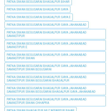
PATNA SIWAN BEGUSARAI BHAGALPUR BIHAR
PATNA SIWAN BEGUSARAI BHAGALPUR GAYA
PATNA SIWAN BEGUSARAI BHAGALPUR GAYA E
PATNA SIWAN BEGUSARAI BHAGALPUR GAYA JAHANABAD
PATNA SIWAN BEGUSARAI BHAGALPUR GAYA JAHANABAD
SAMASTIPUR
PATNA SIWAN BEGUSARAI BHAGALPUR GAYA JAHANABAD
SAMASTIPUR E
PATNA SIWAN BEGUSARAI BHAGALPUR GAYA JAHANABAD
SAMASTIPUR SIWAN
PATNA SIWAN BEGUSARAI BHAGALPUR GAYA JAHANABAD
SAMASTIPUR SIWAN BEGUSARAI
PATNA SIWAN BEGUSARAI BHAGALPUR GAYA JAHANABAD
SAMASTIPUR SIWAN BEGUSARAI BHAGALPUR
PATNA SIWAN BEGUSARAI BHAGALPUR GAYA JAHANABAD
SAMASTIPUR SIWAN BEGUSARAI BHAGALPUR GAYA JAHANABAD
PATNA SIWAN BEGUSARAI BHAGALPUR GAYA JAHANABAD
SAMASTIPUR SIWAN CHHAPRA
PATNA SIWAN BHAGALPUR MUZAFFARPUR BIHAR