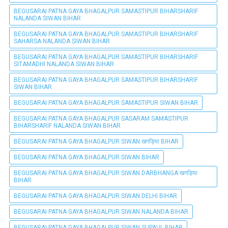
BEGUSARAI PATNA GAYA BHAGALPUR SAMASTIPUR BIHARSHARIF
NALANDA SIWAN BIHAR
BEGUSARAI PATNA GAYA BHAGALPUR SAMASTIPUR BIHARSHARIF
SAHARSA NALANDA SIWAN BIHAR
BEGUSARAI PATNA GAYA BHAGALPUR SAMASTIPUR BIHARSHARIF
SITAMADHI NALANDA SIWAN BIHAR
BEGUSARAI PATNA GAYA BHAGALPUR SAMASTIPUR BIHARSHARIF
SIWAN BIHAR
BEGUSARAI PATNA GAYA BHAGALPUR SAMASTIPUR SIWAN BIHAR
BEGUSARAI PATNA GAYA BHAGALPUR SASARAM SAMASTIPUR
BIHARSHARIF NALANDA SIWAN BIHAR
BEGUSARAI PATNA GAYA BHAGALPUR SIWAN खगड़िया BIHAR
BEGUSARAI PATNA GAYA BHAGALPUR SIWAN BIHAR
BEGUSARAI PATNA GAYA BHAGALPUR SIWAN DARBHANGA खगड़िया
BIHAR
BEGUSARAI PATNA GAYA BHAGALPUR SIWAN DELHI BIHAR
BEGUSARAI PATNA GAYA BHAGALPUR SIWAN NALANDA BIHAR
BEGUSARAI PATNA GAYA BHAGALPUR SIWAN SUPAUL BIHAR