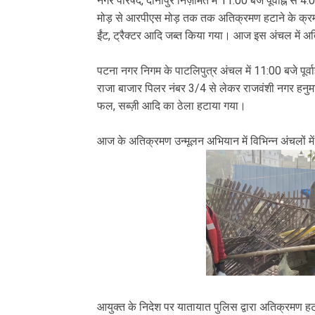
नगर परिषद, दानापुर निज़ामत में 11:00 बजे पूर्वाह्न
मोड़ से आरपीएस मोड़ तक तक अतिक्रमण हटाने के क्रम में
ईंट, ट्रैक्टर आदि जब्त किया गया। आज इस अंचल में अत
पटना नगर निगम के पाटलिपुत्र अंचल में 11:00 बजे पूर
राजा बाजार पिलर नंबर 3/4 से लेकर राजवंशी नगर हनुमा
फल, सब्ज़ी आदि का ठेला हटाया गया।
आज के अतिक्रमण उन्मूलन अभियान में विभिन्न अंचलों मे
आयुक्त के निदेश पर यातायात पुलिस द्वारा अतिक्रमण