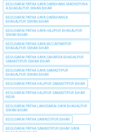
BEGUSARAI PATNA GAYA DARBHANG MADHEPURA
A BHAGALPUR SIWAN BIHAR
BEGUSARAI PATNA GAYA DARBHANGA
BHAGALPUR SIWAN BIHAR
BEGUSARAI PATNA GAYA HAJIPUR BHAGALPUR
SIWAN BIHAR
BEGUSARAI PATNA GAYA MUZAFFARPUR
BHAGALPUR SIWAN BIHAR
BEGUSARAI PATNA GAYA SAHARSA BHAGALPUR
SAMASTIPUR SIWAN BIHAR
BEGUSARAI PATNA GAYA SAMASTIPUR
BHAGALPUR SIWAN BIHAR
BEGUSARAI PATNA HAJIPUR SAMASTIPUR BIHAR
BEGUSARAI PATNA HAJIPUR SAMASTIPUR BIHAR
INDIA
BEGUSARAI PATNA LAKHISARAI GAYA BHAGALPUR
SIWAN BIHAR
BEGUSARAI PATNA SAMASTIPUR BIHAR
BEGUSARAI PATNA SAMASTIPUR BIHAR GAYA