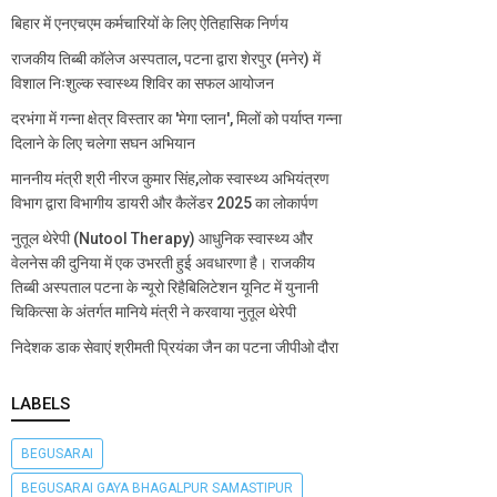
बिहार में एनएचएम कर्मचारियों के लिए ऐतिहासिक निर्णय
राजकीय तिब्बी कॉलेज अस्पताल, पटना द्वारा शेरपुर (मनेर) में
विशाल निःशुल्क स्वास्थ्य शिविर का सफल आयोजन
दरभंगा में गन्ना क्षेत्र विस्तार का 'मेगा प्लान', मिलों को पर्याप्त गन्ना
दिलाने के लिए चलेगा सघन अभियान
माननीय मंत्री श्री नीरज कुमार सिंह,लोक स्वास्थ्य अभियंत्रण
विभाग द्वारा विभागीय डायरी और कैलेंडर 2025 का लोकार्पण
नुतूल थेरेपी (Nutool Therapy) आधुनिक स्वास्थ्य और
वेलनेस की दुनिया में एक उभरती हुई अवधारणा है। राजकीय
तिब्बी अस्पताल पटना के न्यूरो रिहैबिलिटेशन यूनिट में युनानी
चिकित्सा के अंतर्गत मानिये मंत्री ने करवाया नुतूल थेरेपी
निदेशक डाक सेवाएं श्रीमती प्रियंका जैन का पटना जीपीओ दौरा
LABELS
BEGUSARAI
BEGUSARAI GAYA BHAGALPUR SAMASTIPUR