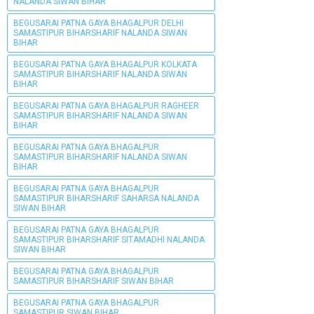
NALANDA SIWAN BIHAR
BEGUSARAI PATNA GAYA BHAGALPUR DELHI
SAMASTIPUR BIHARSHARIF NALANDA SIWAN
BIHAR
BEGUSARAI PATNA GAYA BHAGALPUR KOLKATA
SAMASTIPUR BIHARSHARIF NALANDA SIWAN
BIHAR
BEGUSARAI PATNA GAYA BHAGALPUR RAGHEER
SAMASTIPUR BIHARSHARIF NALANDA SIWAN
BIHAR
BEGUSARAI PATNA GAYA BHAGALPUR
SAMASTIPUR BIHARSHARIF NALANDA SIWAN
BIHAR
BEGUSARAI PATNA GAYA BHAGALPUR
SAMASTIPUR BIHARSHARIF SAHARSA NALANDA
SIWAN BIHAR
BEGUSARAI PATNA GAYA BHAGALPUR
SAMASTIPUR BIHARSHARIF SITAMADHI NALANDA
SIWAN BIHAR
BEGUSARAI PATNA GAYA BHAGALPUR
SAMASTIPUR BIHARSHARIF SIWAN BIHAR
BEGUSARAI PATNA GAYA BHAGALPUR
SAMASTIPUR SIWAN BIHAR