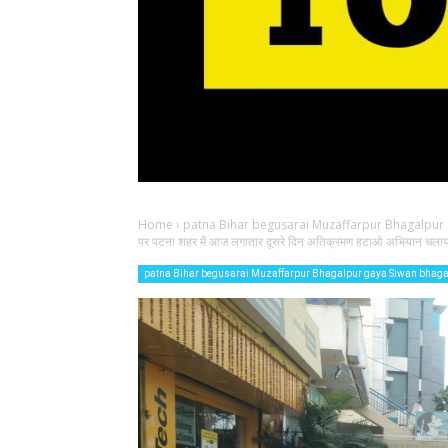
Home
›
patna Bihar begusarai Muzaffarpur Bhagalpur
पर पटना शहर में आज लगातार दूसरे दिन अतिक्रमण हटाओ अभियान चला
patna Bihar begusarai Muzaffarpur Bhagalpur gaya Siwan bhag