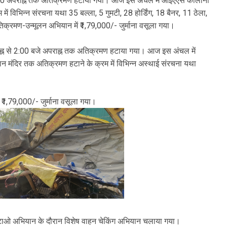
 से 4:00 अपराह्न तक अतिक्रमण हटाया गया। आज इस अंचल में आईएएस कॉलोनी
 विभिन्न संरचना यथा 35 बल्ला, 5 गुमटी, 28 होर्डिंग, 18 बैनर, 11 ठेला,
िक्रमण-उन्मूलन अभियान में ₹1,79,000/- जुर्माना वसूला गया।
्वाह्न से 2:00 बजे अपराह्न तक अतिक्रमण हटाया गया। आज इस अंचल में
न मंदिर तक अतिक्रमण हटाने के क्रम में विभिन्न अस्थाई संरचना यथा
ं ₹1,79,000/- जुर्माना वसूला गया।
 हटाओ अभियान के दौरान विशेष वाहन चेकिंग अभियान चलाया गया।