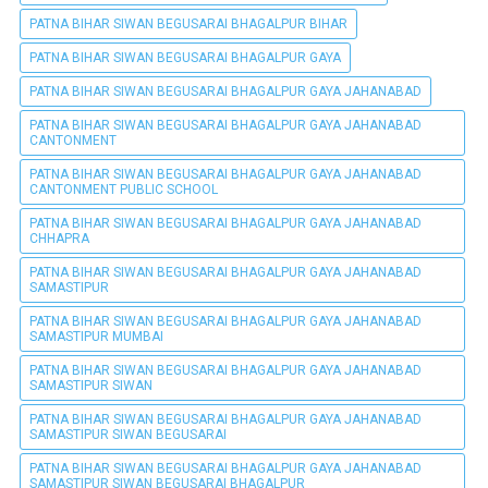
PATNA BIHAR SIWAN BEGUSARAI BHAGALPUR BIHAR
PATNA BIHAR SIWAN BEGUSARAI BHAGALPUR GAYA
PATNA BIHAR SIWAN BEGUSARAI BHAGALPUR GAYA JAHANABAD
PATNA BIHAR SIWAN BEGUSARAI BHAGALPUR GAYA JAHANABAD
CANTONMENT
PATNA BIHAR SIWAN BEGUSARAI BHAGALPUR GAYA JAHANABAD
CANTONMENT PUBLIC SCHOOL
PATNA BIHAR SIWAN BEGUSARAI BHAGALPUR GAYA JAHANABAD
CHHAPRA
PATNA BIHAR SIWAN BEGUSARAI BHAGALPUR GAYA JAHANABAD
SAMASTIPUR
PATNA BIHAR SIWAN BEGUSARAI BHAGALPUR GAYA JAHANABAD
SAMASTIPUR MUMBAI
PATNA BIHAR SIWAN BEGUSARAI BHAGALPUR GAYA JAHANABAD
SAMASTIPUR SIWAN
PATNA BIHAR SIWAN BEGUSARAI BHAGALPUR GAYA JAHANABAD
SAMASTIPUR SIWAN BEGUSARAI
PATNA BIHAR SIWAN BEGUSARAI BHAGALPUR GAYA JAHANABAD
SAMASTIPUR SIWAN BEGUSARAI BHAGALPUR