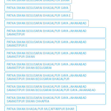
PATNA SIWAN BEGUSARAI BHAGALPUR BIHAR
PATNA SIWAN BEGUSARAI BHAGALPUR GAYA
PATNA SIWAN BEGUSARAI BHAGALPUR GAYA E
PATNA SIWAN BEGUSARAI BHAGALPUR GAYA JAHANABAD
PATNA SIWAN BEGUSARAI BHAGALPUR GAYA JAHANABAD
SAMASTIPUR
PATNA SIWAN BEGUSARAI BHAGALPUR GAYA JAHANABAD
SAMASTIPUR E
PATNA SIWAN BEGUSARAI BHAGALPUR GAYA JAHANABAD
SAMASTIPUR SIWAN
PATNA SIWAN BEGUSARAI BHAGALPUR GAYA JAHANABAD
SAMASTIPUR SIWAN BEGUSARAI
PATNA SIWAN BEGUSARAI BHAGALPUR GAYA JAHANABAD
SAMASTIPUR SIWAN BEGUSARAI BHAGALPUR
PATNA SIWAN BEGUSARAI BHAGALPUR GAYA JAHANABAD
SAMASTIPUR SIWAN BEGUSARAI BHAGALPUR GAYA JAHANABAD
PATNA SIWAN BEGUSARAI BHAGALPUR GAYA JAHANABAD
SAMASTIPUR SIWAN CHHAPRA
PATNA SIWAN BHAGALPUR MUZAFFARPUR BIHAR