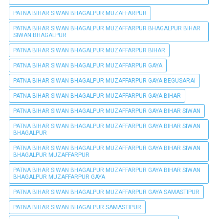
PATNA BIHAR SIWAN BHAGALPUR MUZAFFARPUR
PATNA BIHAR SIWAN BHAGALPUR MUZAFFARPUR BHAGALPUR BIHAR
SIWAN BHAGALPUR
PATNA BIHAR SIWAN BHAGALPUR MUZAFFARPUR BIHAR
PATNA BIHAR SIWAN BHAGALPUR MUZAFFARPUR GAYA
PATNA BIHAR SIWAN BHAGALPUR MUZAFFARPUR GAYA BEGUSARAI
PATNA BIHAR SIWAN BHAGALPUR MUZAFFARPUR GAYA BIHAR
PATNA BIHAR SIWAN BHAGALPUR MUZAFFARPUR GAYA BIHAR SIWAN
PATNA BIHAR SIWAN BHAGALPUR MUZAFFARPUR GAYA BIHAR SIWAN
BHAGALPUR
PATNA BIHAR SIWAN BHAGALPUR MUZAFFARPUR GAYA BIHAR SIWAN
BHAGALPUR MUZAFFARPUR
PATNA BIHAR SIWAN BHAGALPUR MUZAFFARPUR GAYA BIHAR SIWAN
BHAGALPUR MUZAFFARPUR GAYA
PATNA BIHAR SIWAN BHAGALPUR MUZAFFARPUR GAYA SAMASTIPUR
PATNA BIHAR SIWAN BHAGALPUR SAMASTIPUR