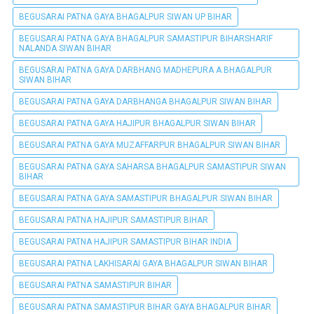
BEGUSARAI PATNA GAYA BHAGALPUR SIWAN UP BIHAR
BEGUSARAI PATNA GAYA BHAGALPUR SAMASTIPUR BIHARSHARIF
NALANDA SIWAN BIHAR
BEGUSARAI PATNA GAYA DARBHANG MADHEPURA A BHAGALPUR
SIWAN BIHAR
BEGUSARAI PATNA GAYA DARBHANGA BHAGALPUR SIWAN BIHAR
BEGUSARAI PATNA GAYA HAJIPUR BHAGALPUR SIWAN BIHAR
BEGUSARAI PATNA GAYA MUZAFFARPUR BHAGALPUR SIWAN BIHAR
BEGUSARAI PATNA GAYA SAHARSA BHAGALPUR SAMASTIPUR SIWAN
BIHAR
BEGUSARAI PATNA GAYA SAMASTIPUR BHAGALPUR SIWAN BIHAR
BEGUSARAI PATNA HAJIPUR SAMASTIPUR BIHAR
BEGUSARAI PATNA HAJIPUR SAMASTIPUR BIHAR INDIA
BEGUSARAI PATNA LAKHISARAI GAYA BHAGALPUR SIWAN BIHAR
BEGUSARAI PATNA SAMASTIPUR BIHAR
BEGUSARAI PATNA SAMASTIPUR BIHAR GAYA BHAGALPUR BIHAR