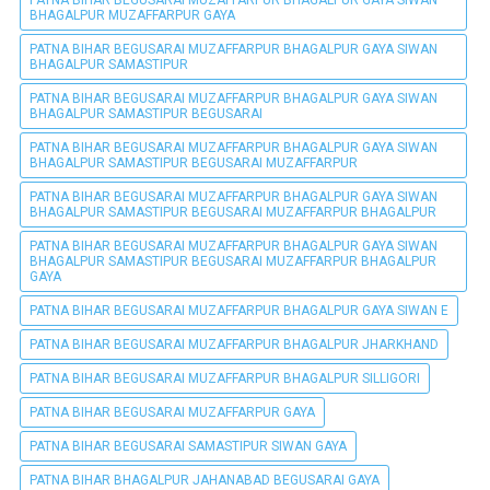
BHAGALPUR MUZAFFARPUR GAYA
PATNA BIHAR BEGUSARAI MUZAFFARPUR BHAGALPUR GAYA SIWAN
BHAGALPUR SAMASTIPUR
PATNA BIHAR BEGUSARAI MUZAFFARPUR BHAGALPUR GAYA SIWAN
BHAGALPUR SAMASTIPUR BEGUSARAI
PATNA BIHAR BEGUSARAI MUZAFFARPUR BHAGALPUR GAYA SIWAN
BHAGALPUR SAMASTIPUR BEGUSARAI MUZAFFARPUR
PATNA BIHAR BEGUSARAI MUZAFFARPUR BHAGALPUR GAYA SIWAN
BHAGALPUR SAMASTIPUR BEGUSARAI MUZAFFARPUR BHAGALPUR
PATNA BIHAR BEGUSARAI MUZAFFARPUR BHAGALPUR GAYA SIWAN
BHAGALPUR SAMASTIPUR BEGUSARAI MUZAFFARPUR BHAGALPUR
GAYA
PATNA BIHAR BEGUSARAI MUZAFFARPUR BHAGALPUR GAYA SIWAN E
PATNA BIHAR BEGUSARAI MUZAFFARPUR BHAGALPUR JHARKHAND
PATNA BIHAR BEGUSARAI MUZAFFARPUR BHAGALPUR SILLIGORI
PATNA BIHAR BEGUSARAI MUZAFFARPUR GAYA
PATNA BIHAR BEGUSARAI SAMASTIPUR SIWAN GAYA
PATNA BIHAR BHAGALPUR JAHANABAD BEGUSARAI GAYA