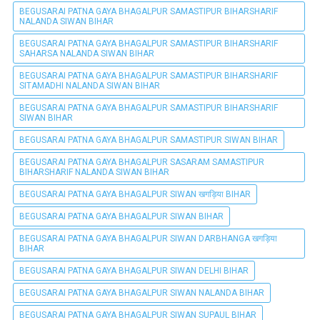
BEGUSARAI PATNA GAYA BHAGALPUR SAMASTIPUR BIHARSHARIF
NALANDA SIWAN BIHAR
BEGUSARAI PATNA GAYA BHAGALPUR SAMASTIPUR BIHARSHARIF
SAHARSA NALANDA SIWAN BIHAR
BEGUSARAI PATNA GAYA BHAGALPUR SAMASTIPUR BIHARSHARIF
SITAMADHI NALANDA SIWAN BIHAR
BEGUSARAI PATNA GAYA BHAGALPUR SAMASTIPUR BIHARSHARIF
SIWAN BIHAR
BEGUSARAI PATNA GAYA BHAGALPUR SAMASTIPUR SIWAN BIHAR
BEGUSARAI PATNA GAYA BHAGALPUR SASARAM SAMASTIPUR
BIHARSHARIF NALANDA SIWAN BIHAR
BEGUSARAI PATNA GAYA BHAGALPUR SIWAN खगड़िया BIHAR
BEGUSARAI PATNA GAYA BHAGALPUR SIWAN BIHAR
BEGUSARAI PATNA GAYA BHAGALPUR SIWAN DARBHANGA खगड़िया
BIHAR
BEGUSARAI PATNA GAYA BHAGALPUR SIWAN DELHI BIHAR
BEGUSARAI PATNA GAYA BHAGALPUR SIWAN NALANDA BIHAR
BEGUSARAI PATNA GAYA BHAGALPUR SIWAN SUPAUL BIHAR