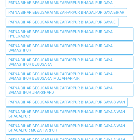
PATNA BIHAR BEGUSARAI MUZAFFARPUR BHAGALPUR GAYA
PATNA BIHAR BEGUSARAI MUZAFFARPUR BHAGALPUR GAYA BIHAR
PATNA BIHAR BEGUSARAI MUZAFFARPUR BHAGALPUR GAYA E
PATNA BIHAR BEGUSARAI MUZAFFARPUR BHAGALPUR GAYA
HYDERABAD
PATNA BIHAR BEGUSARAI MUZAFFARPUR BHAGALPUR GAYA
SAMASTIPUR
PATNA BIHAR BEGUSARAI MUZAFFARPUR BHAGALPUR GAYA
SAMASTIPUR BEGUSARAI
PATNA BIHAR BEGUSARAI MUZAFFARPUR BHAGALPUR GAYA
SAMASTIPUR BEGUSARAI MUZAFFARPUR
PATNA BIHAR BEGUSARAI MUZAFFARPUR BHAGALPUR GAYA
SAMASTIPUR JHARKHAND
PATNA BIHAR BEGUSARAI MUZAFFARPUR BHAGALPUR GAYA SIWAN
PATNA BIHAR BEGUSARAI MUZAFFARPUR BHAGALPUR GAYA SIWAN
BHAGALPUR
PATNA BIHAR BEGUSARAI MUZAFFARPUR BHAGALPUR GAYA SIWAN
BHAGALPUR MUZAFFARPUR
PATNA BIHAR BEGUSARAI MUZAFFARPUR BHAGALPUR GAYA SIWAN