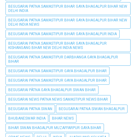
BEGUSARAI PATNA SAMASTIPUR BIHAR GAYA BHAGALPUR BIHAR NEW
DELHI INDIA
BEGUSARAI PATNA SAMASTIPUR BIHAR GAYA BHAGALPUR BIHAR NEW
DELHI INDIA NEWS
BEGUSARAI PATNA SAMASTIPUR BIHAR GAYA BHAGALPUR INDIA
BEGUSARAI PATNA SAMASTIPUR BIHAR GAYA BHAGALPUR
KISHANGANG BIHAR NEW DELHI INDIA NEWS
BEGUSARAI PATNA SAMASTIPUR DARBHANGA GAYA BHAGALPUR
BIHAR
BEGUSARAI PATNA SAMASTIPUR GAYA BHAGALPUR BIHAR
BEGUSARAI PATNA SAMASTIPUR GAYA BHAGALPUR BIHAR
BEGUSARAI PÀTNA GAYA BHAGALPUR SIWAN BIHAR
BEGUSARAI NEWS PATNA NEWS SAMASTIPUR NEWS BIHAR
BEGUSARAI PATNA SIWAN
BEGUSARAI PATNA SIWAN BHAGALPUR
BHUBANESWAR INDIA
BIHAR NEWS
BIHAR SIWAN BHAGALPUR MUZAFFARPUR GAYA BIHAR