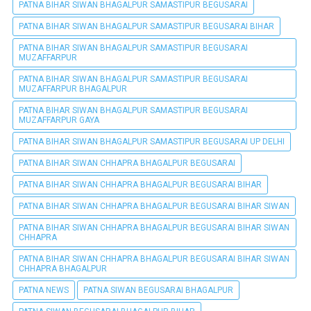
PATNA BIHAR SIWAN BHAGALPUR SAMASTIPUR BEGUSARAI
PATNA BIHAR SIWAN BHAGALPUR SAMASTIPUR BEGUSARAI BIHAR
PATNA BIHAR SIWAN BHAGALPUR SAMASTIPUR BEGUSARAI
MUZAFFARPUR
PATNA BIHAR SIWAN BHAGALPUR SAMASTIPUR BEGUSARAI
MUZAFFARPUR BHAGALPUR
PATNA BIHAR SIWAN BHAGALPUR SAMASTIPUR BEGUSARAI
MUZAFFARPUR GAYA
PATNA BIHAR SIWAN BHAGALPUR SAMASTIPUR BEGUSARAI UP DELHI
PATNA BIHAR SIWAN CHHAPRA BHAGALPUR BEGUSARAI
PATNA BIHAR SIWAN CHHAPRA BHAGALPUR BEGUSARAI BIHAR
PATNA BIHAR SIWAN CHHAPRA BHAGALPUR BEGUSARAI BIHAR SIWAN
PATNA BIHAR SIWAN CHHAPRA BHAGALPUR BEGUSARAI BIHAR SIWAN
CHHAPRA
PATNA BIHAR SIWAN CHHAPRA BHAGALPUR BEGUSARAI BIHAR SIWAN
CHHAPRA BHAGALPUR
PATNA NEWS
PATNA SIWAN BEGUSARAI BHAGALPUR