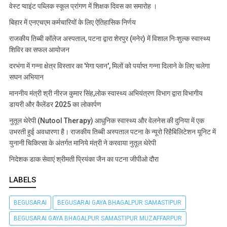
वेस्ट प्वाइंट पब्लिक स्कूल प्रांगण में शिक्षक दिवस का समारोह ।
बिहार में एनएचएम कर्मचारियों के लिए ऐतिहासिक निर्णय
राजकीय तिब्बी कॉलेज अस्पताल, पटना द्वारा शेरपुर (मनेर) में विशाल निःशुल्क स्वास्थ्य
शिविर का सफल आयोजन
दरभंगा में गन्ना क्षेत्र विस्तार का 'मेगा प्लान', मिलों को पर्याप्त गन्ना दिलाने के लिए चलेगा
सघन अभियान
माननीय मंत्री श्री नीरज कुमार सिंह,लोक स्वास्थ्य अभियंत्रण विभाग द्वारा विभागीय
डायरी और कैलेंडर 2025 का लोकार्पण
नुतूल थेरेपी (Nutool Therapy) आधुनिक स्वास्थ्य और वेलनेस की दुनिया में एक
उभरती हुई अवधारणा है। राजकीय तिब्बी अस्पताल पटना के न्यूरो रिहैबिलिटेशन यूनिट में
युनानी चिकित्सा के अंतर्गत मानिये मंत्री ने करवाया नुतूल थेरेपी
निदेशक डाक सेवाएं श्रीमती प्रियंका जैन का पटना जीपीओ दौरा
LABELS
BEGUSARAI
BEGUSARAI GAYA BHAGALPUR SAMASTIPUR
BEGUSARAI GAYA BHAGALPUR SAMASTIPUR MUZAFFARPUR