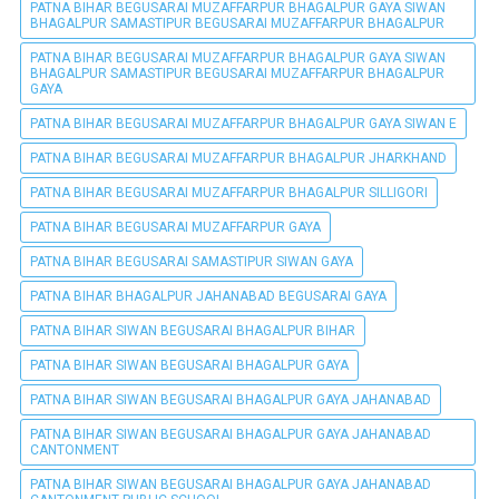
PATNA BIHAR BEGUSARAI MUZAFFARPUR BHAGALPUR GAYA SIWAN
BHAGALPUR SAMASTIPUR BEGUSARAI MUZAFFARPUR BHAGALPUR
PATNA BIHAR BEGUSARAI MUZAFFARPUR BHAGALPUR GAYA SIWAN
BHAGALPUR SAMASTIPUR BEGUSARAI MUZAFFARPUR BHAGALPUR
GAYA
PATNA BIHAR BEGUSARAI MUZAFFARPUR BHAGALPUR GAYA SIWAN E
PATNA BIHAR BEGUSARAI MUZAFFARPUR BHAGALPUR JHARKHAND
PATNA BIHAR BEGUSARAI MUZAFFARPUR BHAGALPUR SILLIGORI
PATNA BIHAR BEGUSARAI MUZAFFARPUR GAYA
PATNA BIHAR BEGUSARAI SAMASTIPUR SIWAN GAYA
PATNA BIHAR BHAGALPUR JAHANABAD BEGUSARAI GAYA
PATNA BIHAR SIWAN BEGUSARAI BHAGALPUR BIHAR
PATNA BIHAR SIWAN BEGUSARAI BHAGALPUR GAYA
PATNA BIHAR SIWAN BEGUSARAI BHAGALPUR GAYA JAHANABAD
PATNA BIHAR SIWAN BEGUSARAI BHAGALPUR GAYA JAHANABAD
CANTONMENT
PATNA BIHAR SIWAN BEGUSARAI BHAGALPUR GAYA JAHANABAD