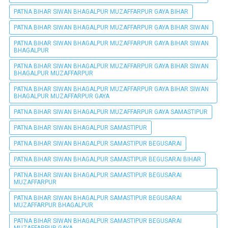
PATNA BIHAR SIWAN BHAGALPUR MUZAFFARPUR GAYA BIHAR
PATNA BIHAR SIWAN BHAGALPUR MUZAFFARPUR GAYA BIHAR SIWAN
PATNA BIHAR SIWAN BHAGALPUR MUZAFFARPUR GAYA BIHAR SIWAN
BHAGALPUR
PATNA BIHAR SIWAN BHAGALPUR MUZAFFARPUR GAYA BIHAR SIWAN
BHAGALPUR MUZAFFARPUR
PATNA BIHAR SIWAN BHAGALPUR MUZAFFARPUR GAYA BIHAR SIWAN
BHAGALPUR MUZAFFARPUR GAYA
PATNA BIHAR SIWAN BHAGALPUR MUZAFFARPUR GAYA SAMASTIPUR
PATNA BIHAR SIWAN BHAGALPUR SAMASTIPUR
PATNA BIHAR SIWAN BHAGALPUR SAMASTIPUR BEGUSARAI
PATNA BIHAR SIWAN BHAGALPUR SAMASTIPUR BEGUSARAI BIHAR
PATNA BIHAR SIWAN BHAGALPUR SAMASTIPUR BEGUSARAI
MUZAFFARPUR
PATNA BIHAR SIWAN BHAGALPUR SAMASTIPUR BEGUSARAI
MUZAFFARPUR BHAGALPUR
PATNA BIHAR SIWAN BHAGALPUR SAMASTIPUR BEGUSARAI
MUZAFFARPUR GAYA