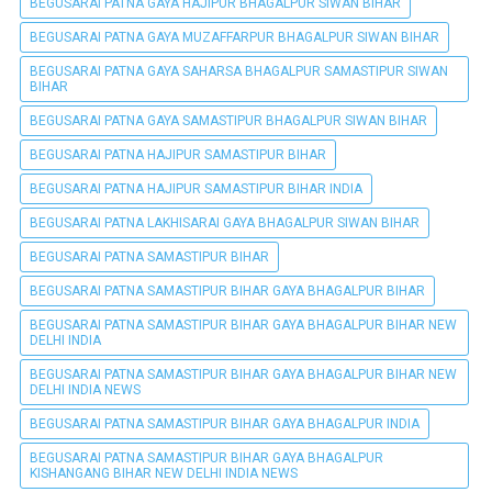
BEGUSARAI PATNA GAYA HAJIPUR BHAGALPUR SIWAN BIHAR
BEGUSARAI PATNA GAYA MUZAFFARPUR BHAGALPUR SIWAN BIHAR
BEGUSARAI PATNA GAYA SAHARSA BHAGALPUR SAMASTIPUR SIWAN
BIHAR
BEGUSARAI PATNA GAYA SAMASTIPUR BHAGALPUR SIWAN BIHAR
BEGUSARAI PATNA HAJIPUR SAMASTIPUR BIHAR
BEGUSARAI PATNA HAJIPUR SAMASTIPUR BIHAR INDIA
BEGUSARAI PATNA LAKHISARAI GAYA BHAGALPUR SIWAN BIHAR
BEGUSARAI PATNA SAMASTIPUR BIHAR
BEGUSARAI PATNA SAMASTIPUR BIHAR GAYA BHAGALPUR BIHAR
BEGUSARAI PATNA SAMASTIPUR BIHAR GAYA BHAGALPUR BIHAR NEW
DELHI INDIA
BEGUSARAI PATNA SAMASTIPUR BIHAR GAYA BHAGALPUR BIHAR NEW
DELHI INDIA NEWS
BEGUSARAI PATNA SAMASTIPUR BIHAR GAYA BHAGALPUR INDIA
BEGUSARAI PATNA SAMASTIPUR BIHAR GAYA BHAGALPUR
KISHANGANG BIHAR NEW DELHI INDIA NEWS