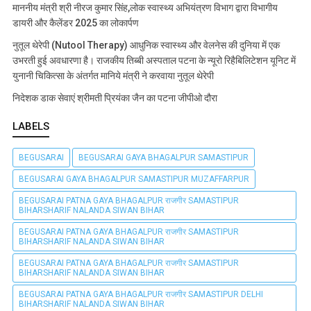
माननीय मंत्री श्री नीरज कुमार सिंह,लोक स्वास्थ्य अभियंत्रण विभाग द्वारा विभागीय
डायरी और कैलेंडर 2025 का लोकार्पण
नुतूल थेरेपी (Nutool Therapy) आधुनिक स्वास्थ्य और वेलनेस की दुनिया में एक
उभरती हुई अवधारणा है। राजकीय तिब्बी अस्पताल पटना के न्यूरो रिहैबिलिटेशन यूनिट में
युनानी चिकित्सा के अंतर्गत मानिये मंत्री ने करवाया नुतूल थेरेपी
निदेशक डाक सेवाएं श्रीमती प्रियंका जैन का पटना जीपीओ दौरा
LABELS
BEGUSARAI
BEGUSARAI GAYA BHAGALPUR SAMASTIPUR
BEGUSARAI GAYA BHAGALPUR SAMASTIPUR MUZAFFARPUR
BEGUSARAI PATNA GAYA BHAGALPUR राजगीर SAMASTIPUR
BIHARSHARIF NALANDA SIWAN BIHAR
BEGUSARAI PATNA GAYA BHAGALPUR राजगीर SAMASTIPUR
BIHARSHARIF NALANDA SIWAN BIHAR
BEGUSARAI PATNA GAYA BHAGALPUR राजगीर SAMASTIPUR
BIHARSHARIF NALANDA SIWAN BIHAR
BEGUSARAI PATNA GAYA BHAGALPUR राजगीर SAMASTIPUR DELHI
BIHARSHARIF NALANDA SIWAN BIHAR