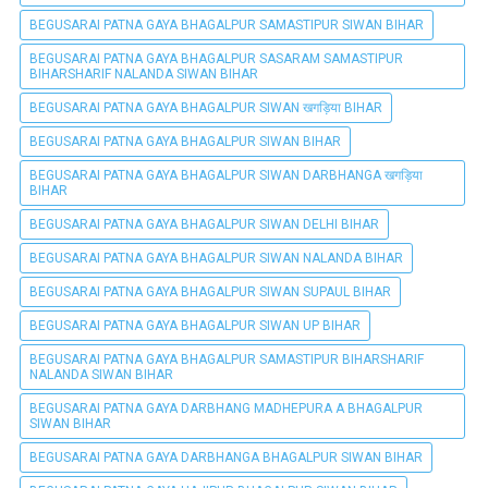
BEGUSARAI PATNA GAYA BHAGALPUR SAMASTIPUR SIWAN BIHAR
BEGUSARAI PATNA GAYA BHAGALPUR SASARAM SAMASTIPUR
BIHARSHARIF NALANDA SIWAN BIHAR
BEGUSARAI PATNA GAYA BHAGALPUR SIWAN खगड़िया BIHAR
BEGUSARAI PATNA GAYA BHAGALPUR SIWAN BIHAR
BEGUSARAI PATNA GAYA BHAGALPUR SIWAN DARBHANGA खगड़िया
BIHAR
BEGUSARAI PATNA GAYA BHAGALPUR SIWAN DELHI BIHAR
BEGUSARAI PATNA GAYA BHAGALPUR SIWAN NALANDA BIHAR
BEGUSARAI PATNA GAYA BHAGALPUR SIWAN SUPAUL BIHAR
BEGUSARAI PATNA GAYA BHAGALPUR SIWAN UP BIHAR
BEGUSARAI PATNA GAYA BHAGALPUR SAMASTIPUR BIHARSHARIF
NALANDA SIWAN BIHAR
BEGUSARAI PATNA GAYA DARBHANG MADHEPURA A BHAGALPUR
SIWAN BIHAR
BEGUSARAI PATNA GAYA DARBHANGA BHAGALPUR SIWAN BIHAR