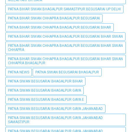
PATNA BIHAR SIWAN BHAGALPUR SAMASTIPUR BEGUSARAI UP DELHI
PATNA BIHAR SIWAN CHHAPRA BHAGALPUR BEGUSARAI
PATNA BIHAR SIWAN CHHAPRA BHAGALPUR BEGUSARAI BIHAR
PATNA BIHAR SIWAN CHHAPRA BHAGALPUR BEGUSARAI BIHAR SIWAN
PATNA BIHAR SIWAN CHHAPRA BHAGALPUR BEGUSARAI BIHAR SIWAN
CHHAPRA
PATNA BIHAR SIWAN CHHAPRA BHAGALPUR BEGUSARAI BIHAR SIWAN
CHHAPRA BHAGALPUR
PATNA NEWS
PATNA SIWAN BEGUSARAI BHAGALPUR
PATNA SIWAN BEGUSARAI BHAGALPUR BIHAR
PATNA SIWAN BEGUSARAI BHAGALPUR GAYA
PATNA SIWAN BEGUSARAI BHAGALPUR GAYA E
PATNA SIWAN BEGUSARAI BHAGALPUR GAYA JAHANABAD
PATNA SIWAN BEGUSARAI BHAGALPUR GAYA JAHANABAD
SAMASTIPUR
PATNA SIWAN BEGUSARAI BHAGALPUR GAYA JAHANABAD