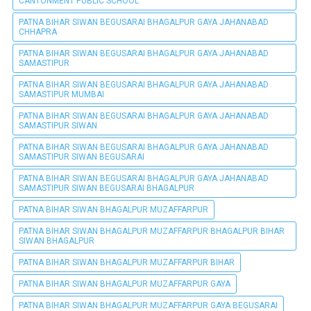
CANTONMENT PUBLIC SCHOOL
PATNA BIHAR SIWAN BEGUSARAI BHAGALPUR GAYA JAHANABAD
CHHAPRA
PATNA BIHAR SIWAN BEGUSARAI BHAGALPUR GAYA JAHANABAD
SAMASTIPUR
PATNA BIHAR SIWAN BEGUSARAI BHAGALPUR GAYA JAHANABAD
SAMASTIPUR MUMBAI
PATNA BIHAR SIWAN BEGUSARAI BHAGALPUR GAYA JAHANABAD
SAMASTIPUR SIWAN
PATNA BIHAR SIWAN BEGUSARAI BHAGALPUR GAYA JAHANABAD
SAMASTIPUR SIWAN BEGUSARAI
PATNA BIHAR SIWAN BEGUSARAI BHAGALPUR GAYA JAHANABAD
SAMASTIPUR SIWAN BEGUSARAI BHAGALPUR
PATNA BIHAR SIWAN BHAGALPUR MUZAFFARPUR
PATNA BIHAR SIWAN BHAGALPUR MUZAFFARPUR BHAGALPUR BIHAR
SIWAN BHAGALPUR
PATNA BIHAR SIWAN BHAGALPUR MUZAFFARPUR BIHAR
PATNA BIHAR SIWAN BHAGALPUR MUZAFFARPUR GAYA
PATNA BIHAR SIWAN BHAGALPUR MUZAFFARPUR GAYA BEGUSARAI