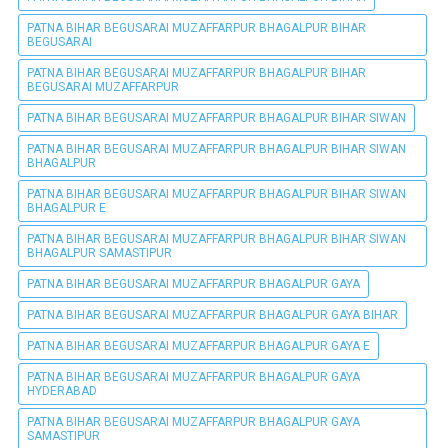
PATNA BIHAR BEGUSARAI MUZAFFARPUR BHAGALPUR BIHAR
BEGUSARAI
PATNA BIHAR BEGUSARAI MUZAFFARPUR BHAGALPUR BIHAR
BEGUSARAI MUZAFFARPUR
PATNA BIHAR BEGUSARAI MUZAFFARPUR BHAGALPUR BIHAR SIWAN
PATNA BIHAR BEGUSARAI MUZAFFARPUR BHAGALPUR BIHAR SIWAN
BHAGALPUR
PATNA BIHAR BEGUSARAI MUZAFFARPUR BHAGALPUR BIHAR SIWAN
BHAGALPUR E
PATNA BIHAR BEGUSARAI MUZAFFARPUR BHAGALPUR BIHAR SIWAN
BHAGALPUR SAMASTIPUR
PATNA BIHAR BEGUSARAI MUZAFFARPUR BHAGALPUR GAYA
PATNA BIHAR BEGUSARAI MUZAFFARPUR BHAGALPUR GAYA BIHAR
PATNA BIHAR BEGUSARAI MUZAFFARPUR BHAGALPUR GAYA E
PATNA BIHAR BEGUSARAI MUZAFFARPUR BHAGALPUR GAYA
HYDERABAD
PATNA BIHAR BEGUSARAI MUZAFFARPUR BHAGALPUR GAYA
SAMASTIPUR