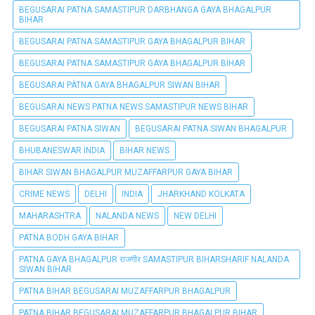
BEGUSARAI PATNA SAMASTIPUR DARBHANGA GAYA BHAGALPUR
BIHAR
BEGUSARAI PATNA SAMASTIPUR GAYA BHAGALPUR BIHAR
BEGUSARAI PATNA SAMASTIPUR GAYA BHAGALPUR BIHAR
BEGUSARAI PÀTNA GAYA BHAGALPUR SIWAN BIHAR
BEGUSARAI NEWS PATNA NEWS SAMASTIPUR NEWS BIHAR
BEGUSARAI PATNA SIWAN
BEGUSARAI PATNA SIWAN BHAGALPUR
BHUBANESWAR INDIA
BIHAR NEWS
BIHAR SIWAN BHAGALPUR MUZAFFARPUR GAYA BIHAR
CRIME NEWS
DELHI
INDIA
JHARKHAND KOLKATA
MAHARASHTRA
NALANDA NEWS
NEW DELHI
PATNA BODH GAYA BIHAR
PATNA GAYA BHAGALPUR राजगीर SAMASTIPUR BIHARSHARIF NALANDA
SIWAN BIHAR
PATNA BIHAR BEGUSARAI MUZAFFARPUR BHAGALPUR
PATNA BIHAR BEGUSARAI MUZAFFARPUR BHAGALPUR BIHAR