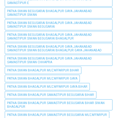
SAMASTIPUR E
PATNA SIWAN BEGUSARAI BHAGALPUR GAYA JAHANABAD
SAMASTIPUR SIWAN
PATNA SIWAN BEGUSARAI BHAGALPUR GAYA JAHANABAD
SAMASTIPUR SIWAN BEGUSARAI
PATNA SIWAN BEGUSARAI BHAGALPUR GAYA JAHANABAD
SAMASTIPUR SIWAN BEGUSARAI BHAGALPUR
PATNA SIWAN BEGUSARAI BHAGALPUR GAYA JAHANABAD
SAMASTIPUR SIWAN BEGUSARAI BHAGALPUR GAYA JAHANABAD
PATNA SIWAN BEGUSARAI BHAGALPUR GAYA JAHANABAD
SAMASTIPUR SIWAN CHHAPRA
PATNA SIWAN BHAGALPUR MUZAFFARPUR BIHAR
PATNA SIWAN BHAGALPUR MUZAFFARPUR GAYA
PATNA SIWAN BHAGALPUR MUZAFFARPUR GAYA BIHAR
PATNA SIWAN BHAGALPUR SAMASTIPUR BEGUSARAI BIHAR
PATNA SIWAN BHAGALPUR SAMASTIPUR BEGUSARAI BIHAR SIWAN
BHAGALPUR
PATNA SIWAN BHAGALPUR SAMASTIPUR BEGUSARAI MUZAFFARPUR