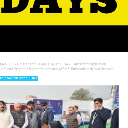
ASTIPUR Biharsharif Nalanda Siwan BIHAR
›
मुख्यमंत्री ने देकुली धाम के
 के तहत शिवहर नगर क्षेत्र अन्तर्गत स्टॉर्म वाटर ड्रेनेज के निर्माण कार्य का भी किया शिलान्यास
arif Nalanda Siwan BIHAR