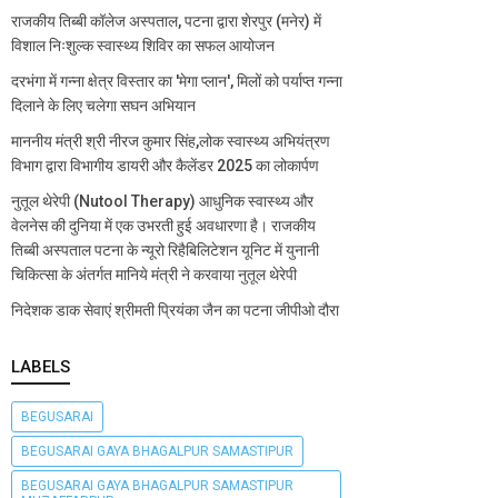
राजकीय तिब्बी कॉलेज अस्पताल, पटना द्वारा शेरपुर (मनेर) में
विशाल निःशुल्क स्वास्थ्य शिविर का सफल आयोजन
दरभंगा में गन्ना क्षेत्र विस्तार का 'मेगा प्लान', मिलों को पर्याप्त गन्ना
दिलाने के लिए चलेगा सघन अभियान
माननीय मंत्री श्री नीरज कुमार सिंह,लोक स्वास्थ्य अभियंत्रण
विभाग द्वारा विभागीय डायरी और कैलेंडर 2025 का लोकार्पण
नुतूल थेरेपी (Nutool Therapy) आधुनिक स्वास्थ्य और
वेलनेस की दुनिया में एक उभरती हुई अवधारणा है। राजकीय
तिब्बी अस्पताल पटना के न्यूरो रिहैबिलिटेशन यूनिट में युनानी
चिकित्सा के अंतर्गत मानिये मंत्री ने करवाया नुतूल थेरेपी
निदेशक डाक सेवाएं श्रीमती प्रियंका जैन का पटना जीपीओ दौरा
LABELS
BEGUSARAI
BEGUSARAI GAYA BHAGALPUR SAMASTIPUR
BEGUSARAI GAYA BHAGALPUR SAMASTIPUR