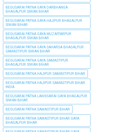
BEGUSARAI PATNA GAYA DARBHANGA
BHAGALPUR SIWAN BIHAR
BEGUSARAI PATNA GAYA HAJIPUR BHAGALPUR
SIWAN BIHAR
BEGUSARAI PATNA GAYA MUZAFFARPUR
BHAGALPUR SIWAN BIHAR
BEGUSARAI PATNA GAYA SAHARSA BHAGALPUR
SAMASTIPUR SIWAN BIHAR
BEGUSARAI PATNA GAYA SAMASTIPUR
BHAGALPUR SIWAN BIHAR
BEGUSARAI PATNA HAJIPUR SAMASTIPUR BIHAR
BEGUSARAI PATNA HAJIPUR SAMASTIPUR BIHAR
INDIA
BEGUSARAI PATNA LAKHISARAI GAYA BHAGALPUR
SIWAN BIHAR
BEGUSARAI PATNA SAMASTIPUR BIHAR
BEGUSARAI PATNA SAMASTIPUR BIHAR GAYA
BHAGALPUR BIHAR
BEGUSARAI PATNA SAMASTIPUR BIHAR GAYA