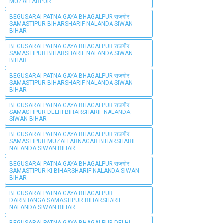
MUZAFFARPUR
BEGUSARAI PATNA GAYA BHAGALPUR राजगीर
SAMASTIPUR BIHARSHARIF NALANDA SIWAN
BIHAR
BEGUSARAI PATNA GAYA BHAGALPUR राजगीर
SAMASTIPUR BIHARSHARIF NALANDA SIWAN
BIHAR
BEGUSARAI PATNA GAYA BHAGALPUR राजगीर
SAMASTIPUR BIHARSHARIF NALANDA SIWAN
BIHAR
BEGUSARAI PATNA GAYA BHAGALPUR राजगीर
SAMASTIPUR DELHI BIHARSHARIF NALANDA
SIWAN BIHAR
BEGUSARAI PATNA GAYA BHAGALPUR राजगीर
SAMASTIPUR MUZAFFARNAGAR BIHARSHARIF
NALANDA SIWAN BIHAR
BEGUSARAI PATNA GAYA BHAGALPUR राजगीर
SAMASTIPUR KI BIHARSHARIF NALANDA SIWAN
BIHAR
BEGUSARAI PATNA GAYA BHAGALPUR
DARBHANGA SAMASTIPUR BIHARSHARIF
NALANDA SIWAN BIHAR
BEGUSARAI PATNA GAYA BHAGALPUR DELHI