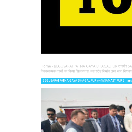
Home
›
BEGUSARAI PATNA GAYA BHAGALPUR राजगीर SAM
विकासात्मक कार्यों का किया शिलान्यास, बस स्टैंड निर्माण तथा सात निश्चय-2
BEGUSARAI PATNA GAYA BHAGALPUR राजगीर SAMASTIPUR Biharsh