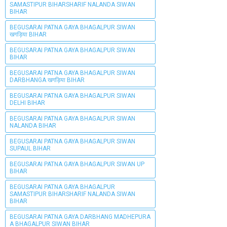
SAMASTIPUR BIHARSHARIF NALANDA SIWAN
BIHAR
BEGUSARAI PATNA GAYA BHAGALPUR SIWAN
खगड़िया BIHAR
BEGUSARAI PATNA GAYA BHAGALPUR SIWAN
BIHAR
BEGUSARAI PATNA GAYA BHAGALPUR SIWAN
DARBHANGA खगड़िया BIHAR
BEGUSARAI PATNA GAYA BHAGALPUR SIWAN
DELHI BIHAR
BEGUSARAI PATNA GAYA BHAGALPUR SIWAN
NALANDA BIHAR
BEGUSARAI PATNA GAYA BHAGALPUR SIWAN
SUPAUL BIHAR
BEGUSARAI PATNA GAYA BHAGALPUR SIWAN UP
BIHAR
BEGUSARAI PATNA GAYA BHAGALPUR
SAMASTIPUR BIHARSHARIF NALANDA SIWAN
BIHAR
BEGUSARAI PATNA GAYA DARBHANG MADHEPURA
A BHAGALPUR SIWAN BIHAR