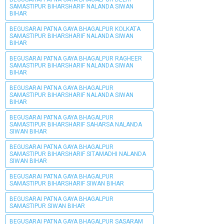
SAMASTIPUR BIHARSHARIF NALANDA SIWAN
BIHAR
BEGUSARAI PATNA GAYA BHAGALPUR KOLKATA
SAMASTIPUR BIHARSHARIF NALANDA SIWAN
BIHAR
BEGUSARAI PATNA GAYA BHAGALPUR RAGHEER
SAMASTIPUR BIHARSHARIF NALANDA SIWAN
BIHAR
BEGUSARAI PATNA GAYA BHAGALPUR
SAMASTIPUR BIHARSHARIF NALANDA SIWAN
BIHAR
BEGUSARAI PATNA GAYA BHAGALPUR
SAMASTIPUR BIHARSHARIF SAHARSA NALANDA
SIWAN BIHAR
BEGUSARAI PATNA GAYA BHAGALPUR
SAMASTIPUR BIHARSHARIF SITAMADHI NALANDA
SIWAN BIHAR
BEGUSARAI PATNA GAYA BHAGALPUR
SAMASTIPUR BIHARSHARIF SIWAN BIHAR
BEGUSARAI PATNA GAYA BHAGALPUR
SAMASTIPUR SIWAN BIHAR
BEGUSARAI PATNA GAYA BHAGALPUR SASARAM