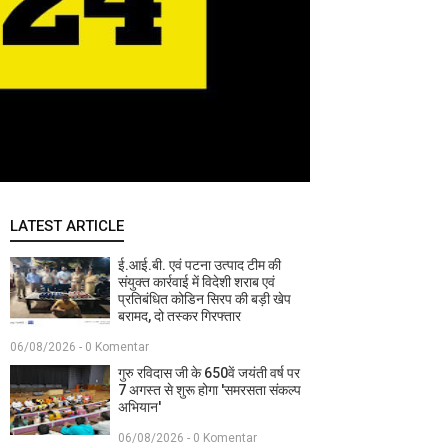
LATEST ARTICLE
ई.आई.बी. एवं पटना उत्पाद टीम की
संयुक्त कार्रवाई में विदेशी शराब एवं
प्रतिबंधित कोडिन सिरप की बड़ी खेप
बरामद, दो तस्कर गिरफ्तार
06/08/2026 - 0 Komentar
गुरु रविदास जी के 650वें जयंती वर्ष पर
7 अगस्त से शुरू होगा 'समरसता संकल्प
अभियान'
06/08/2026 - 0 Komentar