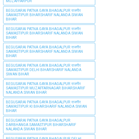
MUZAFFARPUR
BEGUSARAI PATNA GAYA BHAGALPUR राजगीर
SAMASTIPUR BIHARSHARIF NALANDA SIWAN
BIHAR
BEGUSARAI PATNA GAYA BHAGALPUR राजगीर
SAMASTIPUR BIHARSHARIF NALANDA SIWAN
BIHAR
BEGUSARAI PATNA GAYA BHAGALPUR राजगीर
SAMASTIPUR BIHARSHARIF NALANDA SIWAN
BIHAR
BEGUSARAI PATNA GAYA BHAGALPUR राजगीर
SAMASTIPUR DELHI BIHARSHARIF NALANDA
SIWAN BIHAR
BEGUSARAI PATNA GAYA BHAGALPUR राजगीर
SAMASTIPUR MUZAFFARNAGAR BIHARSHARIF
NALANDA SIWAN BIHAR
BEGUSARAI PATNA GAYA BHAGALPUR राजगीर
SAMASTIPUR KI BIHARSHARIF NALANDA SIWAN
BIHAR
BEGUSARAI PATNA GAYA BHAGALPUR
DARBHANGA SAMASTIPUR BIHARSHARIF
NALANDA SIWAN BIHAR
BEGUSARAI PATNA GAYA BHAGALPUR DELHI