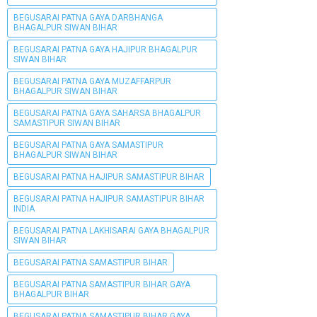
BEGUSARAI PATNA GAYA DARBHANGA
BHAGALPUR SIWAN BIHAR
BEGUSARAI PATNA GAYA HAJIPUR BHAGALPUR
SIWAN BIHAR
BEGUSARAI PATNA GAYA MUZAFFARPUR
BHAGALPUR SIWAN BIHAR
BEGUSARAI PATNA GAYA SAHARSA BHAGALPUR
SAMASTIPUR SIWAN BIHAR
BEGUSARAI PATNA GAYA SAMASTIPUR
BHAGALPUR SIWAN BIHAR
BEGUSARAI PATNA HAJIPUR SAMASTIPUR BIHAR
BEGUSARAI PATNA HAJIPUR SAMASTIPUR BIHAR
INDIA
BEGUSARAI PATNA LAKHISARAI GAYA BHAGALPUR
SIWAN BIHAR
BEGUSARAI PATNA SAMASTIPUR BIHAR
BEGUSARAI PATNA SAMASTIPUR BIHAR GAYA
BHAGALPUR BIHAR
BEGUSARAI PATNA SAMASTIPUR BIHAR GAYA