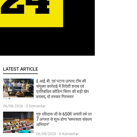
LATEST ARTICLE
ई.आई.बी. एवं पटना उत्पाद टीम की
संयुक्त कार्रवाई में विदेशी शराब एवं
प्रतिबंधित कोडिन सिरप की बड़ी खेप
बरामद, दो तस्कर गिरफ्तार
06/08/2026 - 0 Komentar
गुरु रविदास जी के 650वें जयंती वर्ष पर
7 अगस्त से शुरू होगा 'समरसता संकल्प
अभियान'
06/08/2026 - 0 Komentar