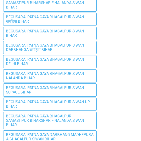
SAMASTIPUR BIHARSHARIF NALANDA SIWAN
BIHAR
BEGUSARAI PATNA GAYA BHAGALPUR SIWAN
खगड़िया BIHAR
BEGUSARAI PATNA GAYA BHAGALPUR SIWAN
BIHAR
BEGUSARAI PATNA GAYA BHAGALPUR SIWAN
DARBHANGA खगड़िया BIHAR
BEGUSARAI PATNA GAYA BHAGALPUR SIWAN
DELHI BIHAR
BEGUSARAI PATNA GAYA BHAGALPUR SIWAN
NALANDA BIHAR
BEGUSARAI PATNA GAYA BHAGALPUR SIWAN
SUPAUL BIHAR
BEGUSARAI PATNA GAYA BHAGALPUR SIWAN UP
BIHAR
BEGUSARAI PATNA GAYA BHAGALPUR
SAMASTIPUR BIHARSHARIF NALANDA SIWAN
BIHAR
BEGUSARAI PATNA GAYA DARBHANG MADHEPURA
A BHAGALPUR SIWAN BIHAR