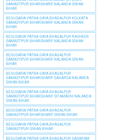
SAMASTIPUR BIHARSHARIF NALANDA SIWAN
BIHAR
BEGUSARAI PATNA GAYA BHAGALPUR KOLKATA
SAMASTIPUR BIHARSHARIF NALANDA SIWAN
BIHAR
BEGUSARAI PATNA GAYA BHAGALPUR RAGHEER
SAMASTIPUR BIHARSHARIF NALANDA SIWAN
BIHAR
BEGUSARAI PATNA GAYA BHAGALPUR
SAMASTIPUR BIHARSHARIF NALANDA SIWAN
BIHAR
BEGUSARAI PATNA GAYA BHAGALPUR
SAMASTIPUR BIHARSHARIF SAHARSA NALANDA
SIWAN BIHAR
BEGUSARAI PATNA GAYA BHAGALPUR
SAMASTIPUR BIHARSHARIF SITAMADHI NALANDA
SIWAN BIHAR
BEGUSARAI PATNA GAYA BHAGALPUR
SAMASTIPUR BIHARSHARIF SIWAN BIHAR
BEGUSARAI PATNA GAYA BHAGALPUR
SAMASTIPUR SIWAN BIHAR
BEGUSARAI PATNA GAYA BHAGALPUR SASARAM