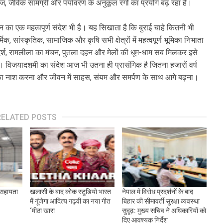
कागज, जैविक सामग्री और पर्यावरण के अनुकूल रंगों का प्रयोग बढ़ रहा है।
न का एक महत्वपूर्ण संदेश भी है। यह सिखाता है कि बुराई चाहे कितनी भी
मिक, सांस्कृतिक, सामाजिक और कृषि सभी क्षेत्रों में महत्वपूर्ण भूमिका निभाता
आदर्श, रामलीला का मंचन, पुतला दहन और मेलों की धूम-धाम सब मिलकर इसे
 है। विजयादशमी का संदेश आज भी उतना ही प्रासंगिक है जितना हजारों वर्ष
का नाश करना और जीवन में साहस, संयम और समर्पण के साथ आगे बढ़ना।
RELATED POSTS
त सहायता
खलासी के बाद कोक स्टूडियो भारत
नेपाल में विरोध प्रदर्शनों के बाद
में गूंजेगा आदित्य गढ़वी का नया गीत
बिहार की सीमावर्ती सुरक्षा व्यवस्था
‘मीठा खारा
सुदृढ़: मुख्य सचिव ने अधिकारियों को
दिए आवश्यक निर्देश