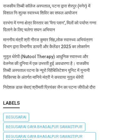
राजकीय तिब्बी कॉलेज अस्पताल, पटना द्वारा शेरपुर (मनेर) में
विशाल निःशुल्क स्वास्थ्य शिविर का सफल आयोजन
दरभंगा में गन्ना क्षेत्र विस्तार का 'मेगा प्लान', मिलों को पर्याप्त गन्ना
दिलाने के लिए चलेगा सघन अभियान
माननीय मंत्री श्री नीरज कुमार सिंह,लोक स्वास्थ्य अभियंत्रण
विभाग द्वारा विभागीय डायरी और कैलेंडर 2025 का लोकार्पण
नुतूल थेरेपी (Nutool Therapy) आधुनिक स्वास्थ्य और
वेलनेस की दुनिया में एक उभरती हुई अवधारणा है। राजकीय
तिब्बी अस्पताल पटना के न्यूरो रिहैबिलिटेशन यूनिट में युनानी
चिकित्सा के अंतर्गत मानिये मंत्री ने करवाया नुतूल थेरेपी
निदेशक डाक सेवाएं श्रीमती प्रियंका जैन का पटना जीपीओ दौरा
LABELS
BEGUSARAI
BEGUSARAI GAYA BHAGALPUR SAMASTIPUR
BEGUSARAI GAYA BHAGALPUR SAMASTIPUR