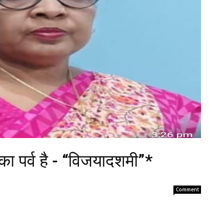
का पर्व है - “विजयादशमी”*
Comment