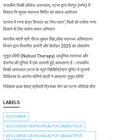
राजकीय तिब्बी कॉलेज अस्पताल, पटना द्वारा शेरपुर (मनेर) में
विशाल निःशुल्क स्वास्थ्य शिविर का सफल आयोजन
दरभंगा में गन्ना क्षेत्र विस्तार का 'मेगा प्लान', मिलों को पर्याप्त गन्ना
दिलाने के लिए चलेगा सघन अभियान
माननीय मंत्री श्री नीरज कुमार सिंह,लोक स्वास्थ्य अभियंत्रण
विभाग द्वारा विभागीय डायरी और कैलेंडर 2025 का लोकार्पण
नुतूल थेरेपी (Nutool Therapy) आधुनिक स्वास्थ्य और
वेलनेस की दुनिया में एक उभरती हुई अवधारणा है। राजकीय
तिब्बी अस्पताल पटना के न्यूरो रिहैबिलिटेशन यूनिट में युनानी
चिकित्सा के अंतर्गत मानिये मंत्री ने करवाया नुतूल थेरेपी
निदेशक डाक सेवाएं श्रीमती प्रियंका जैन का पटना जीपीओ दौरा
LABELS
BEGUSARAI
BEGUSARAI GAYA BHAGALPUR SAMASTIPUR
BEGUSARAI GAYA BHAGALPUR SAMASTIPUR