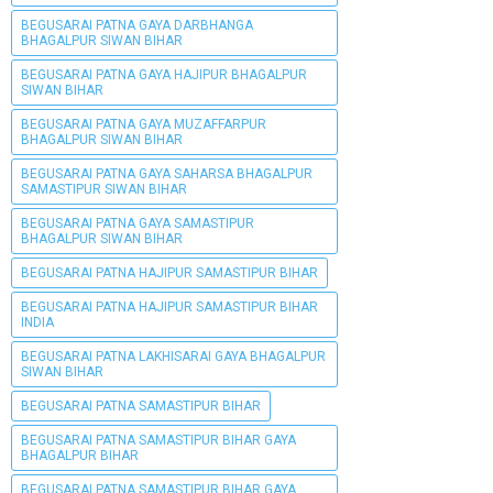
BEGUSARAI PATNA GAYA DARBHANGA
BHAGALPUR SIWAN BIHAR
BEGUSARAI PATNA GAYA HAJIPUR BHAGALPUR
SIWAN BIHAR
BEGUSARAI PATNA GAYA MUZAFFARPUR
BHAGALPUR SIWAN BIHAR
BEGUSARAI PATNA GAYA SAHARSA BHAGALPUR
SAMASTIPUR SIWAN BIHAR
BEGUSARAI PATNA GAYA SAMASTIPUR
BHAGALPUR SIWAN BIHAR
BEGUSARAI PATNA HAJIPUR SAMASTIPUR BIHAR
BEGUSARAI PATNA HAJIPUR SAMASTIPUR BIHAR
INDIA
BEGUSARAI PATNA LAKHISARAI GAYA BHAGALPUR
SIWAN BIHAR
BEGUSARAI PATNA SAMASTIPUR BIHAR
BEGUSARAI PATNA SAMASTIPUR BIHAR GAYA
BHAGALPUR BIHAR
BEGUSARAI PATNA SAMASTIPUR BIHAR GAYA