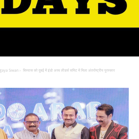
gaya Siwan
›
बिस्वास को दुबई में इंडो अरब लीडर्स समिट में मिला अंतर्राष्ट्रीय पुरस्कार