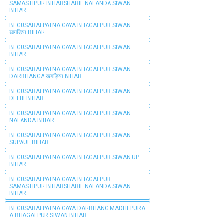
SAMASTIPUR BIHARSHARIF NALANDA SIWAN
BIHAR
BEGUSARAI PATNA GAYA BHAGALPUR SIWAN
खगड़िया BIHAR
BEGUSARAI PATNA GAYA BHAGALPUR SIWAN
BIHAR
BEGUSARAI PATNA GAYA BHAGALPUR SIWAN
DARBHANGA खगड़िया BIHAR
BEGUSARAI PATNA GAYA BHAGALPUR SIWAN
DELHI BIHAR
BEGUSARAI PATNA GAYA BHAGALPUR SIWAN
NALANDA BIHAR
BEGUSARAI PATNA GAYA BHAGALPUR SIWAN
SUPAUL BIHAR
BEGUSARAI PATNA GAYA BHAGALPUR SIWAN UP
BIHAR
BEGUSARAI PATNA GAYA BHAGALPUR
SAMASTIPUR BIHARSHARIF NALANDA SIWAN
BIHAR
BEGUSARAI PATNA GAYA DARBHANG MADHEPURA
A BHAGALPUR SIWAN BIHAR