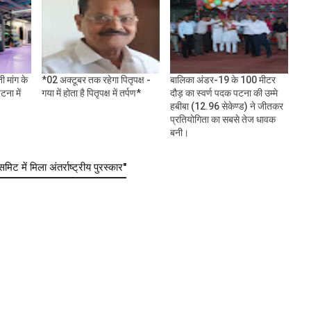
ी मांग के
*02 अक्टूबर तक रहेगा पितृपक्ष -
बालिका अंडर-19 के 100 मीटर
ना में
गया में होता है पितृपक्ष में तर्पण*
दौड़ का स्वर्ण पदक पटना की उम्मे
हबीबा (12.96 सेकेण्ड) ने जीतकर
प्रतियोगिता का सबसे तेज धावक
बनी।
में मिला अंतर्राष्ट्रीय पुरस्कार"