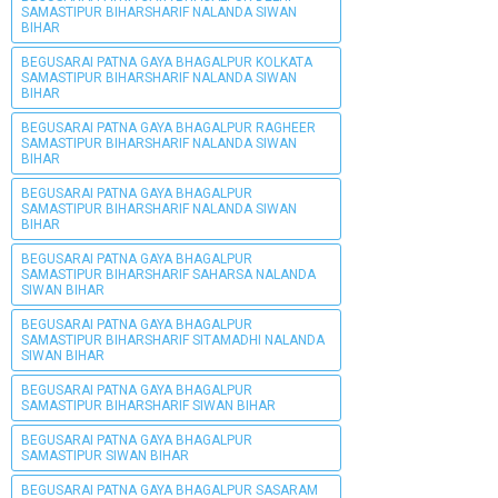
SAMASTIPUR BIHARSHARIF NALANDA SIWAN
BIHAR
BEGUSARAI PATNA GAYA BHAGALPUR KOLKATA
SAMASTIPUR BIHARSHARIF NALANDA SIWAN
BIHAR
BEGUSARAI PATNA GAYA BHAGALPUR RAGHEER
SAMASTIPUR BIHARSHARIF NALANDA SIWAN
BIHAR
BEGUSARAI PATNA GAYA BHAGALPUR
SAMASTIPUR BIHARSHARIF NALANDA SIWAN
BIHAR
BEGUSARAI PATNA GAYA BHAGALPUR
SAMASTIPUR BIHARSHARIF SAHARSA NALANDA
SIWAN BIHAR
BEGUSARAI PATNA GAYA BHAGALPUR
SAMASTIPUR BIHARSHARIF SITAMADHI NALANDA
SIWAN BIHAR
BEGUSARAI PATNA GAYA BHAGALPUR
SAMASTIPUR BIHARSHARIF SIWAN BIHAR
BEGUSARAI PATNA GAYA BHAGALPUR
SAMASTIPUR SIWAN BIHAR
BEGUSARAI PATNA GAYA BHAGALPUR SASARAM