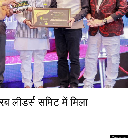
अरब लीडर्स समिट में मिला
Comment