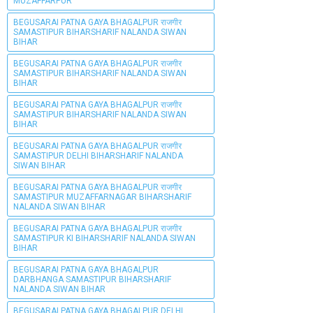
MUZAFFARPUR
BEGUSARAI PATNA GAYA BHAGALPUR राजगीर
SAMASTIPUR BIHARSHARIF NALANDA SIWAN
BIHAR
BEGUSARAI PATNA GAYA BHAGALPUR राजगीर
SAMASTIPUR BIHARSHARIF NALANDA SIWAN
BIHAR
BEGUSARAI PATNA GAYA BHAGALPUR राजगीर
SAMASTIPUR BIHARSHARIF NALANDA SIWAN
BIHAR
BEGUSARAI PATNA GAYA BHAGALPUR राजगीर
SAMASTIPUR DELHI BIHARSHARIF NALANDA
SIWAN BIHAR
BEGUSARAI PATNA GAYA BHAGALPUR राजगीर
SAMASTIPUR MUZAFFARNAGAR BIHARSHARIF
NALANDA SIWAN BIHAR
BEGUSARAI PATNA GAYA BHAGALPUR राजगीर
SAMASTIPUR KI BIHARSHARIF NALANDA SIWAN
BIHAR
BEGUSARAI PATNA GAYA BHAGALPUR
DARBHANGA SAMASTIPUR BIHARSHARIF
NALANDA SIWAN BIHAR
BEGUSARAI PATNA GAYA BHAGALPUR DELHI