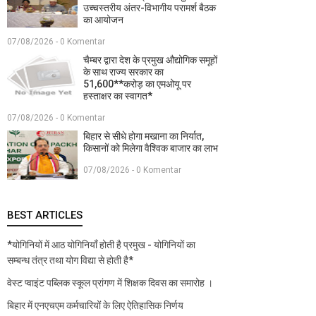
उच्चस्तरीय अंतर-विभागीय परामर्श बैठक
का आयोजन
07/08/2026 - 0 Komentar
चैम्बर द्वारा देश के प्रमुख औद्योगिक समूहों
के साथ राज्य सरकार का
51,600**करोड़ का एमओयू पर
हस्ताक्षर का स्वागत*
07/08/2026 - 0 Komentar
बिहार से सीधे होगा मखाना का निर्यात,
किसानों को मिलेगा वैश्विक बाजार का लाभ
07/08/2026 - 0 Komentar
BEST ARTICLES
*योगिनियों में आठ योगिनियाँ होती है प्रमुख - योगिनियों का
सम्बन्ध तंत्र तथा योग विद्या से होती है*
वेस्ट प्वाइंट पब्लिक स्कूल प्रांगण में शिक्षक दिवस का समारोह ।
बिहार में एनएचएम कर्मचारियों के लिए ऐतिहासिक निर्णय