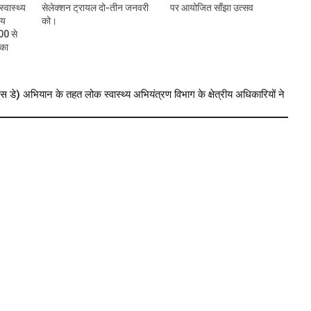
्वास्थ्य
सेलेक्शन ट्रायल दो-तीन जनवरी
पर आयोजित साँझा उत्सव
ीय
को।
00 से
 का
यान के तहत लोक स्वास्थ्य अभियंत्रण विभाग के क्षेत्रीय अधिकारियों ने