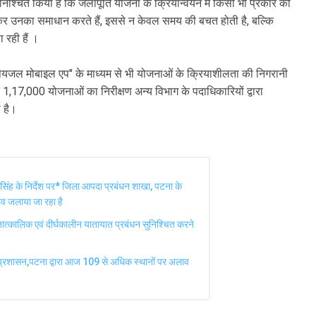
िश्चित किया है कि जलापूर्ति योजना के क्रियान्वयन में किसी भी प्रकार की
 कर उनका समाधान करते हैं, इससे न केवल समय की बचत होती है, बल्कि
ा रही हैं ।
ु "पेयजल मोबाइल एप" के माध्यम से भी योजनाओं के क्रियाशीलता की निगरानी
,17,000 योजनाओं का निरीक्षण अन्य विभाग के पदाधिकारियों द्वारा
ा है।
 सिंह के निर्देश पर* जिला आपदा प्रबंधन शाखा, पटना के
ाव जलाया जा रहा है
ात्कालिक एवं दीर्घकालीन यातायात प्रबंधन सुनिश्चित करने
्रशासन,पटना द्वारा आज 109 से अधिक स्थानों पर अलाव