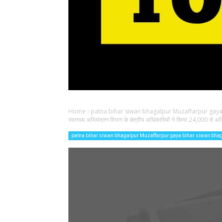
Home
›
patna bihar siwan bhagalpur Muzaffarpur gaya
स्वास्थ्य अभियंत्रण विभाग के क्षेत्रीय अधिकारियों ने किया 24,000 से अ
patna bihar siwan bhagalpur Muzaffarpur gaya bihar siwan bha