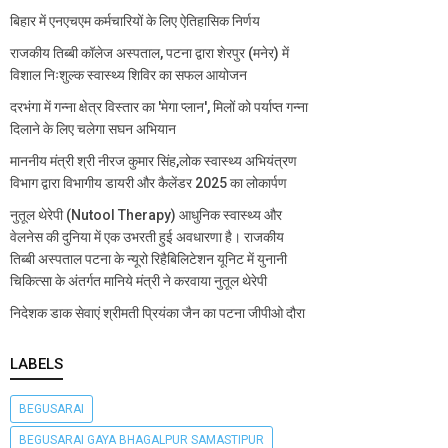
बिहार में एनएचएम कर्मचारियों के लिए ऐतिहासिक निर्णय
राजकीय तिब्बी कॉलेज अस्पताल, पटना द्वारा शेरपुर (मनेर) में
विशाल निःशुल्क स्वास्थ्य शिविर का सफल आयोजन
दरभंगा में गन्ना क्षेत्र विस्तार का 'मेगा प्लान', मिलों को पर्याप्त गन्ना
दिलाने के लिए चलेगा सघन अभियान
माननीय मंत्री श्री नीरज कुमार सिंह,लोक स्वास्थ्य अभियंत्रण
विभाग द्वारा विभागीय डायरी और कैलेंडर 2025 का लोकार्पण
नुतूल थेरेपी (Nutool Therapy) आधुनिक स्वास्थ्य और
वेलनेस की दुनिया में एक उभरती हुई अवधारणा है। राजकीय
तिब्बी अस्पताल पटना के न्यूरो रिहैबिलिटेशन यूनिट में युनानी
चिकित्सा के अंतर्गत मानिये मंत्री ने करवाया नुतूल थेरेपी
निदेशक डाक सेवाएं श्रीमती प्रियंका जैन का पटना जीपीओ दौरा
LABELS
BEGUSARAI
BEGUSARAI GAYA BHAGALPUR SAMASTIPUR