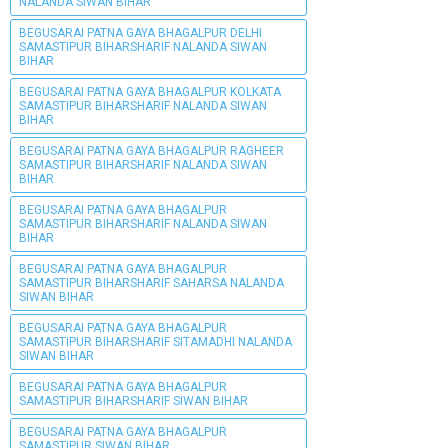
NALANDA SIWAN BIHAR
BEGUSARAI PATNA GAYA BHAGALPUR DELHI
SAMASTIPUR BIHARSHARIF NALANDA SIWAN
BIHAR
BEGUSARAI PATNA GAYA BHAGALPUR KOLKATA
SAMASTIPUR BIHARSHARIF NALANDA SIWAN
BIHAR
BEGUSARAI PATNA GAYA BHAGALPUR RAGHEER
SAMASTIPUR BIHARSHARIF NALANDA SIWAN
BIHAR
BEGUSARAI PATNA GAYA BHAGALPUR
SAMASTIPUR BIHARSHARIF NALANDA SIWAN
BIHAR
BEGUSARAI PATNA GAYA BHAGALPUR
SAMASTIPUR BIHARSHARIF SAHARSA NALANDA
SIWAN BIHAR
BEGUSARAI PATNA GAYA BHAGALPUR
SAMASTIPUR BIHARSHARIF SITAMADHI NALANDA
SIWAN BIHAR
BEGUSARAI PATNA GAYA BHAGALPUR
SAMASTIPUR BIHARSHARIF SIWAN BIHAR
BEGUSARAI PATNA GAYA BHAGALPUR
SAMASTIPUR SIWAN BIHAR